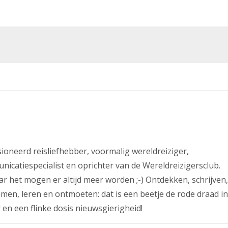
ssioneerd reisliefhebber, voormalig wereldreiziger,
nicatiespecialist en oprichter van de Wereldreizigersclub.
r het mogen er altijd meer worden ;-) Ontdekken, schrijven,
men, leren en ontmoeten: dat is een beetje de rode draad in
 en een flinke dosis nieuwsgierigheid!