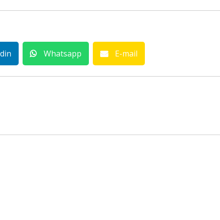
din
Whatsapp
E-mail