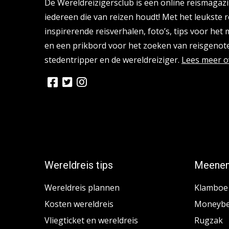
De Wereldreizigersclub is een online reismagaz
iedereen die van reizen houdt! Met het leukste r
inspirerende reisverhalen, foto’s, tips voor het
en een prikbord voor het zoeken van reisgenote
stedentripper en de wereldreiziger.
Lees meer o
Wereldreis tips
Meenem
Wereldreis plannen
Klamboe
Kosten wereldreis
Moneybe
Vliegticket en wereldreis
Rugzak