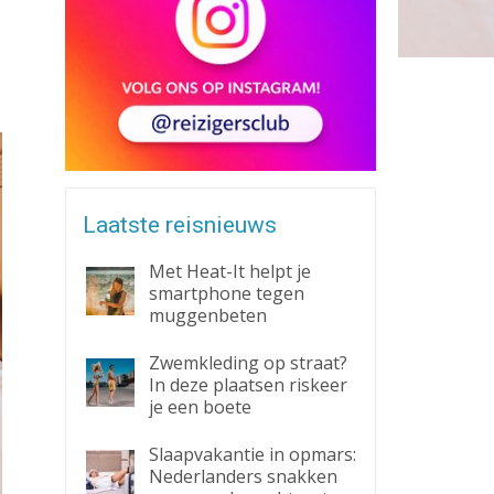
Zaklantaarn
Zakmes
Laatste reisnieuws
Met Heat-It helpt je
smartphone tegen
muggenbeten
Zwemkleding op straat?
In deze plaatsen riskeer
je een boete
Slaapvakantie in opmars:
Nederlanders snakken