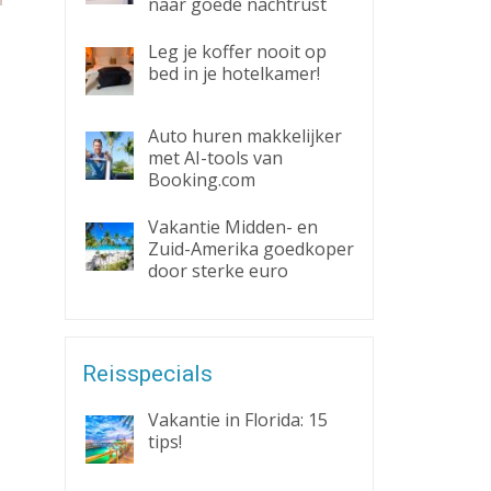
naar goede nachtrust
Leg je koffer nooit op
bed in je hotelkamer!
Auto huren makkelijker
met AI-tools van
Booking.com
Vakantie Midden- en
Zuid-Amerika goedkoper
door sterke euro
Reisspecials
Vakantie in Florida: 15
tips!