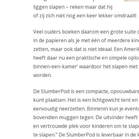
liggen slapen – reken maar dat hij
of zij zich niet nog een keer lekker omdraait!
Veel ouders boeken daarom een grote suite of
in de papieren als je met één of meerdere ki
zetten, maar ook dat is niet ideaal. Een Ame
heeft daar nu een praktische en simpele opl
binnen-een-kamer’ waardoor het slapen met e
worden.
De SlumberPod is een compacte, opvouwbare 
kunt plaatsen. Het is een lichtgewicht tent en
eenvoudig neerzetten. Binnenin kun je eve
bovendien muggen tegen. De uitvinder heeft n
en vertrouwde plek voor kinderen om te slape
te slapen.” De SlumberPod is leverbaar in de l