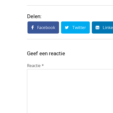
Delen:
Facebook
Twitter
Linke
Geef een reactie
Reactie
*