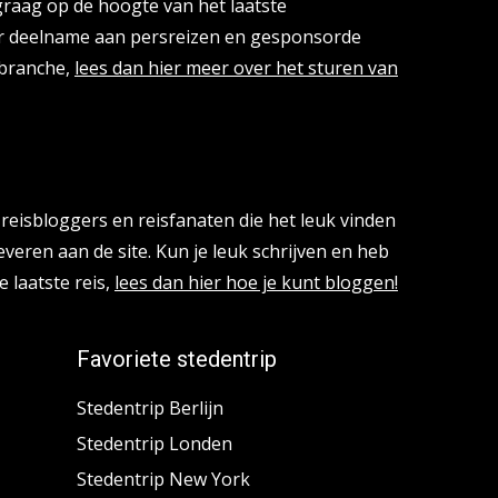
 graag op de hoogte van het laatste
or deelname aan persreizen en gesponsorde
isbranche,
lees dan hier meer over het sturen van
reisbloggers en reisfanaten die het leuk vinden
everen aan de site. Kun je leuk schrijven en heb
e laatste reis,
lees dan hier hoe je kunt bloggen!
Favoriete stedentrip
Stedentrip Berlijn
Stedentrip Londen
Stedentrip New York