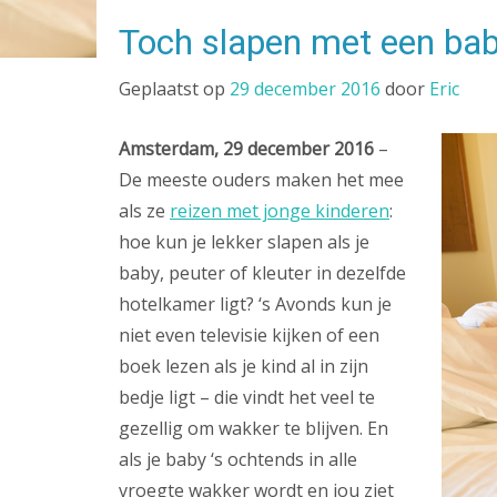
Toch slapen met een bab
Geplaatst op
29 december 2016
door
Eric
Amsterdam, 29 december 2016
–
De meeste ouders maken het mee
als ze
reizen met jonge kinderen
:
hoe kun je lekker slapen als je
baby, peuter of kleuter in dezelfde
hotelkamer ligt? ‘s Avonds kun je
niet even televisie kijken of een
boek lezen als je kind al in zijn
bedje ligt – die vindt het veel te
gezellig om wakker te blijven. En
als je baby ‘s ochtends in alle
vroegte wakker wordt en jou ziet