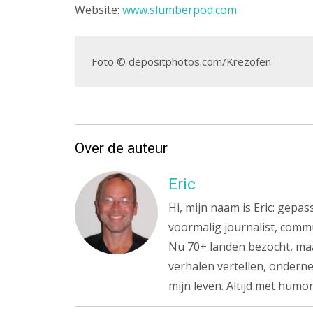
Website:
www.slumberpod.com
Foto © depositphotos.com/Krezofen.
Over de auteur
Eric
Hi, mijn naam is Eric: gepa
voormalig journalist, commu
Nu 70+ landen bezocht, maa
verhalen vertellen, onderne
mijn leven. Altijd met humor