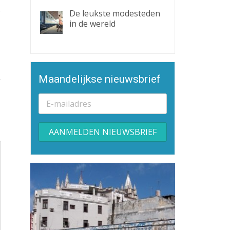
De leukste modesteden
in de wereld
Maandelijkse nieuwsbrief
Alternative: