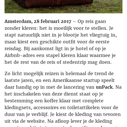
Amsterdam, 28 februari 2017
– Op reis gaan
zonder kleren: het is moeilijk voor te stellen. Je
stapt natuurlijk niet in je blootje het vliegtuig in,
maar kiest een geschikte outfit voor de eerste
reisdag. Bij aankomst ligt in je hotel of op je
Airbnb-adres een stapel kleren klaar waarmee je
het de rest van de reis of stedentrip mag doen.
Zo licht mogelijk reizen is helemaal de trend de
laatste jaren, en een Amerikaanse startup speelt
daar handig op in met de lancering van
unPack
. Na
het inschakelen van deze dienst staat op je
bestemming een koffer klaar met complete
kledingsets, accessoires en toiletartikelen voor de
duur van je verblijf. Je kiest de kleding van tevoren
uit via de website. Na afloop lever je de kleding