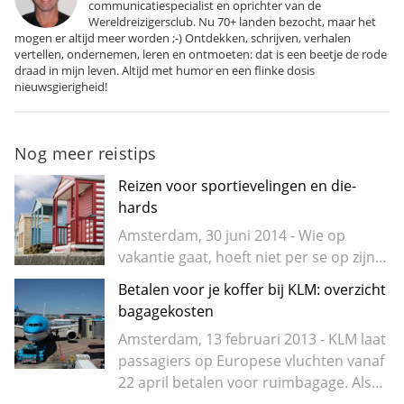
communicatiespecialist en oprichter van de
Wereldreizigersclub. Nu 70+ landen bezocht, maar het
mogen er altijd meer worden ;-) Ontdekken, schrijven, verhalen
vertellen, ondernemen, leren en ontmoeten: dat is een beetje de rode
draad in mijn leven. Altijd met humor en een flinke dosis
nieuwsgierigheid!
Nog meer reistips
Reizen voor sportievelingen en die-
hards
Amsterdam, 30 juni 2014 - Wie op
vakantie gaat, hoeft niet per se op zijn…
Betalen voor je koffer bij KLM: overzicht
bagagekosten
Amsterdam, 13 februari 2013 - KLM laat
passagiers op Europese vluchten vanaf
22 april betalen voor ruimbagage. Als…