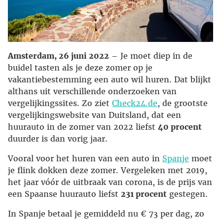
Amsterdam, 26 juni 2022
– Je moet diep in de
buidel tasten als je deze zomer op je
vakantiebestemming een auto wil huren. Dat blijkt
althans uit verschillende onderzoeken van
vergelijkingssites. Zo ziet
Check24.de
, de grootste
vergelijkingswebsite van Duitsland, dat een
huurauto in de zomer van 2022 liefst
40 procent
duurder is dan vorig jaar.
Vooral voor het huren van een auto in
Spanje
moet
je flink dokken deze zomer. Vergeleken met 2019,
het jaar vóór de uitbraak van corona, is de prijs van
een Spaanse huurauto liefst
231 procent
gestegen.
In Spanje betaal je gemiddeld nu € 73 per dag, zo