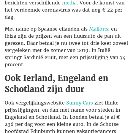
berichten verschillende
media
. Voor de komst van
het verdoemde coronavirus was dat nog € 22 per
dag.
Met name op Spaanse eilanden als
Mallorca
en
Ibiza zijn de prijzen van een huurauto de pan uit
gerezen. Daar betaal je nu twee tot drie keer zoveel
vergeleken met de zomer van 2019. In Italië
springt Sardinië eruit, met een prijsstijging van 74
procent.
Ook Ierland, Engeland en
Schotland zijn duur
Ook vergelijkingswebsite
Sunny Cars
ziet flinke
prijsstijgingen, en dan met name voor steden in
Engeland en Schotland. In Londen betaal je al €
236 per dag voor een kleine auto. In de Schotse
hoofdstad Edinburgh kunnen vakantiegangers