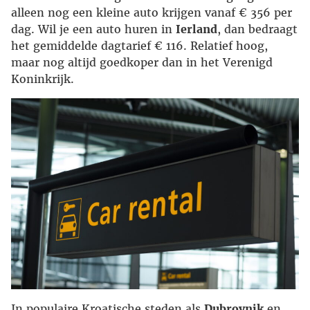
alleen nog een kleine auto krijgen vanaf € 356 per
dag. Wil je een auto huren in
Ierland
, dan bedraagt
het gemiddelde dagtarief € 116. Relatief hoog,
maar nog altijd goedkoper dan in het Verenigd
Koninkrijk.
In populaire Kroatische steden als
Dubrovnik
en