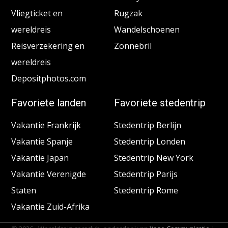
Vliegticket en
Rugzak
wereldreis
Wandelschoenen
Reisverzekering en
Zonnebril
wereldreis
Depositphotos.com
Favoriete landen
Favoriete stedentrip
Vakantie Frankrijk
Stedentrip Berlijn
Vakantie Spanje
Stedentrip Londen
Vakantie Japan
Stedentrip New York
Vakantie Verenigde
Stedentrip Parijs
Staten
Stedentrip Rome
Vakantie Zuid-Afrika