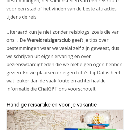
bestemmingen, het samenstellen van een reisroute
voor een stad of het vinden van de beste attracties
tijdens de reis.
Uiteraard kun je niet zonder reisblogs, zoals die van
ons…! De
Wereldreizigersclub
geeft je tips over
bestemmingen waar we veelal zelf zijn geweest, dus
we schrijven uit eigen ervaring en over
bezienswaardigheden die we met eigen ogen hebben
gezien. En we plaatsen er eigen foto’s bij. Dat is heel
wat leuker dan de vaak foute en achterhaalde
informatie die
ChatGPT
ons voorschotelt.
Handige reisartikelen voor je vakantie