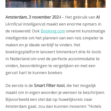
Amsterdam, 3 november 202
4 – Het gebruik van
AI
(
Artificial Intelligence
) maakt een enorme opmars in
de reiswereld. Ook
Booking.com
omarmt kunstmatige
intelligentie om het plannen van een reis simpeler te
maken en je ideale verblijf te vinden. Het
boekingsplatform lanceert binnenkort drie AI-tools
in Nederland om snel de perfecte accommodatie te
vinden, beoordelingen te vergelijken en met een
gerust hart te kunnen boeken.
De eerste is de
Smart Filter-tool
, die het mogelijk
maakt om in eigen woorden je wensen te beschrijven.
Bijvoorbeeld een stel dat op huwelijksreis naar
Amsterdam gaat, zou dan kunnen invoeren: “Hotels