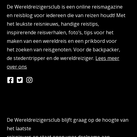
De Wereldreizigersclub is een online reismagazine
en reisblog voor iedereen die van reizen houdt! Met
het leukste reisnieuws, handige reistips,
inspirerende reisverhalen, foto’s, tips voor het
maken van een wereldreis en een prikbord voor
het zoeken van reisgenoten. Voor de backpacker,
de stedentripper en de wereldreiziger.
Lees meer
over ons
Persberichten & PR Agencies
De Wereldreizigersclub blijft graag op de hoogte van
het laatste
reisnieuws en staat open voor deelname aan