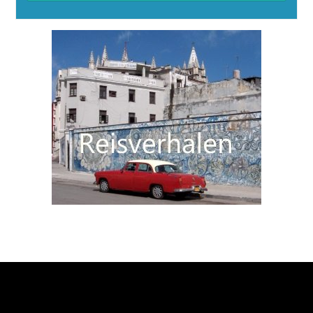
Alternative:
Over de Wereldreizigersclub