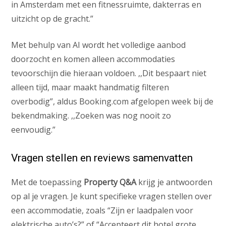
in Amsterdam met een fitnessruimte, dakterras en
uitzicht op de gracht.”
Met behulp van AI wordt het volledige aanbod
doorzocht en komen alleen accommodaties
tevoorschijn die hieraan voldoen. ,,Dit bespaart niet
alleen tijd, maar maakt handmatig filteren
overbodig”, aldus Booking.com afgelopen week bij de
bekendmaking. ,,Zoeken was nog nooit zo
eenvoudig.”
Vragen stellen en reviews samenvatten
Met de toepassing
Property Q&A
krijg je antwoorden
op al je vragen. Je kunt specifieke vragen stellen over
een accommodatie, zoals “Zijn er laadpalen voor
elektrische auto’s?” of “Accepteert dit hotel grote