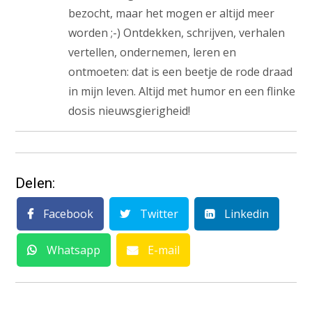
bezocht, maar het mogen er altijd meer
worden ;-) Ontdekken, schrijven, verhalen
vertellen, ondernemen, leren en
ontmoeten: dat is een beetje de rode draad
in mijn leven. Altijd met humor en een flinke
dosis nieuwsgierigheid!
Delen:
Facebook
Twitter
Linkedin
Whatsapp
E-mail