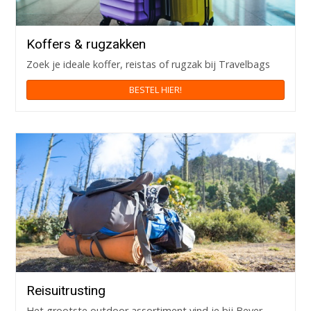
Koffers & rugzakken
Zoek je ideale koffer, reistas of rugzak bij Travelbags
BESTEL HIER!
Reisuitrusting
Het grootste outdoor assortiment vind je bij Bever