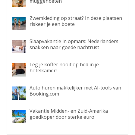
muggenbeten
Zwemkleding op straat? In deze plaatsen
riskeer je een boete
Slaapvakantie in opmars: Nederlanders
snakken naar goede nachtrust
Leg je koffer nooit op bed in je
hotelkamer!
Auto huren makkelijker met AI-tools van
Booking.com
Vakantie Midden- en Zuid-Amerika
goedkoper door sterke euro