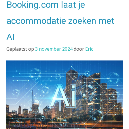
Booking.com laat je
accommodatie zoeken met
AI
Geplaatst op
3 november 2024
door
Eric