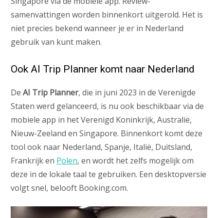
Singapore via de mobiele app. Review-
samenvattingen worden binnenkort uitgerold. Het is
niet precies bekend wanneer je er in Nederland
gebruik van kunt maken.
Ook AI Trip Planner komt naar Nederland
De
AI Trip Planner
, die in juni 2023 in de Verenigde
Staten werd gelanceerd, is nu ook beschikbaar via de
mobiele app in het Verenigd Koninkrijk, Australië,
Nieuw-Zeeland en Singapore. Binnenkort komt deze
tool ook naar Nederland, Spanje, Italië, Duitsland,
Frankrijk en
Polen
, en wordt het zelfs mogelijk om
deze in de lokale taal te gebruiken. Een desktopversie
volgt snel, belooft Booking.com.