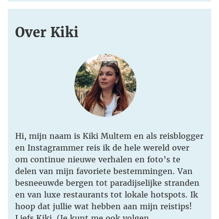
Over Kiki
Hi, mijn naam is Kiki Multem en als reisblogger
en Instagrammer reis ik de hele wereld over
om continue nieuwe verhalen en foto’s te
delen van mijn favoriete bestemmingen. Van
besneeuwde bergen tot paradijselijke stranden
en van luxe restaurants tot lokale hotspots. Ik
hoop dat jullie wat hebben aan mijn reistips!
Liefs Kiki. (Je kunt me ook volgen