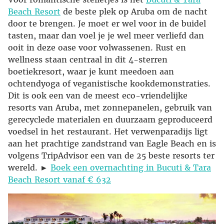
Beach Resort
de beste plek op Aruba om de nacht
door te brengen. Je moet er wel voor in de buidel
tasten, maar dan voel je je wel meer verliefd dan
ooit in deze oase voor volwassenen. Rust en
wellness staan centraal in dit 4-sterren
boetiekresort, waar je kunt meedoen aan
ochtendyoga of veganistische kookdemonstraties.
Dit is ook een van de meest eco-vriendelijke
resorts van Aruba, met zonnepanelen, gebruik van
gerecyclede materialen en duurzaam geproduceerd
voedsel in het restaurant. Het verwenparadijs ligt
aan het prachtige zandstrand van Eagle Beach en is
volgens TripAdvisor een van de 25 beste resorts ter
wereld. ►
Boek een overnachting in Bucuti & Tara
Beach Resort vanaf € 632