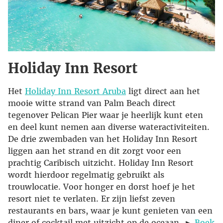
Holiday Inn Resort
Het
Holiday Inn Resort Aruba
ligt direct aan het
mooie witte strand van Palm Beach direct
tegenover Pelican Pier waar je heerlijk kunt eten
en deel kunt nemen aan diverse wateractiviteiten.
De drie zwembaden van het Holiday Inn Resort
liggen aan het strand en dit zorgt voor een
prachtig Caribisch uitzicht. Holiday Inn Resort
wordt hierdoor regelmatig gebruikt als
trouwlocatie. Voor honger en dorst hoef je het
resort niet te verlaten. Er zijn liefst zeven
restaurants en bars, waar je kunt genieten van een
diner of cocktail met uitzicht op de oceaan. ►
Boek