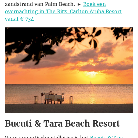
zandstrand van Palm Beach. ►
Boek een
overnachting in The Ritz-Carlton Aruba Resort
vanaf € 734
Bucuti & Tara Beach Resort
Voor romantische stelletjes is het
Bucuti & Tara