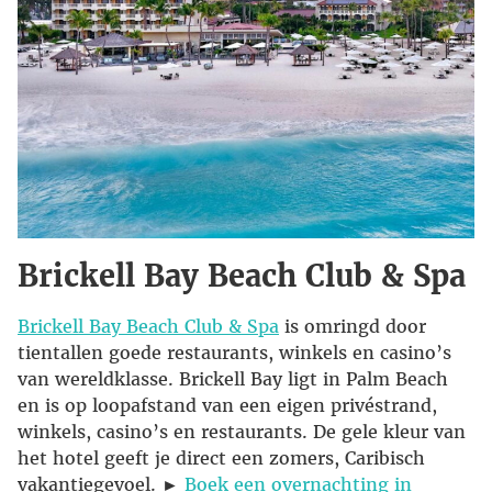
Brickell Bay Beach Club & Spa
Brickell Bay Beach Club & Spa
is omringd door
tientallen goede restaurants, winkels en casino’s
van wereldklasse. Brickell Bay ligt in Palm Beach
en is op loopafstand van een eigen privéstrand,
winkels, casino’s en restaurants. De gele kleur van
het hotel geeft je direct een zomers, Caribisch
vakantiegevoel. ►
Boek een overnachting in