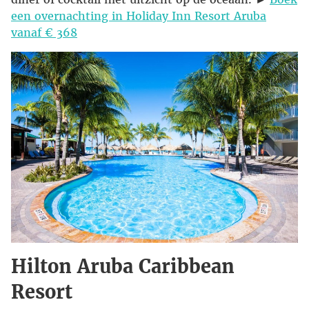
een overnachting in Holiday Inn Resort Aruba
vanaf € 368
Hilton Aruba Caribbean
Resort