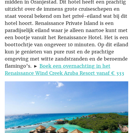
midden in Oranjestad. Dit hotel heeft een prachtig
uitzicht over de immens grote cruiseschepen en
staat vooral bekend om het privé-eiland wat bij dit
hotel hoort. Renaissance Private Island is een
paradijselijk eiland waar je alleen naartoe kunt met
een bootje vanuit het Renaissance Hotel. Het is een
boottochtje van ongeveer 10 minuten. Op dit eiland
kun je genieten van pure rust en de prachtige
omgeving met witte zandstranden en de beroemde
flamingo’s. ►
Boek een overnachting in het
Renaissance Wind Creek Aruba Resort vanaf € 333