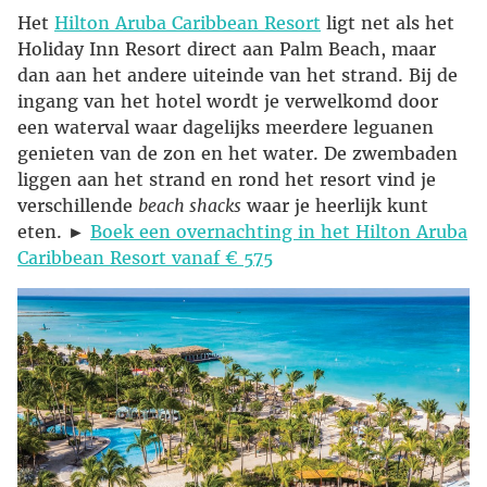
Het
Hilton Aruba Caribbean Resort
ligt net als het
Holiday Inn Resort direct aan Palm Beach, maar
dan aan het andere uiteinde van het strand. Bij de
ingang van het hotel wordt je verwelkomd door
een waterval waar dagelijks meerdere leguanen
genieten van de zon en het water. De zwembaden
liggen aan het strand en rond het resort vind je
verschillende
beach shacks
waar je heerlijk kunt
eten. ►
Boek een overnachting in het Hilton Aruba
Caribbean Resort vanaf € 575