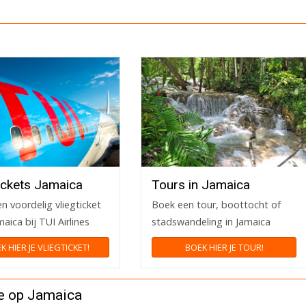
tickets Jamaica
Tours in Jamaica
n voordelig vliegticket
Boek een tour, boottocht of
aica bij TUI Airlines
stadswandeling in Jamaica
K HIER JE VLIEGTICKET!
BOEK HIER JE TOUR!
ie op Jamaica