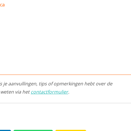
ica
ls je aanvullingen, tips of opmerkingen hebt over de
 weten via het
contactformulier
.