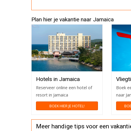
Plan hier je vakantie naar Jamaica
Hotels in Jamaica
Vlieg
Reserveer online een hotel of
Boek ee
resort in Jamaica
naar Jam
BOEK HIER JE HOTEL!
BOE
Meer handige tips voor een vakant