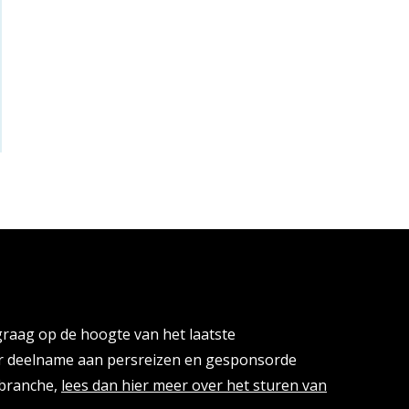
cies
 graag op de hoogte van het laatste
or deelname aan persreizen en gesponsorde
isbranche,
lees dan hier meer over het sturen van