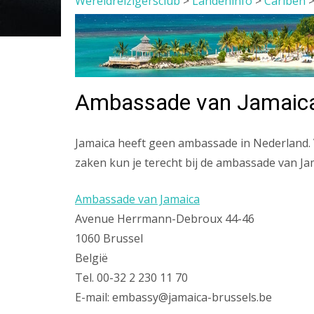
Wereldreizigersclub
>
Landeninfo
>
Cariben
Ambassade van Jamaica
Jamaica heeft geen ambassade in Nederland. 
zaken kun je terecht bij de ambassade van Jam
Ambassade van Jamaica
Avenue Herrmann-Debroux 44-46
1060 Brussel
België
Tel. 00-32 2 230 11 70
E-mail: embassy@jamaica-brussels.be