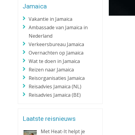
Jamaica
Zaklantaarn
Zakmes
Vakantie in Jamaica
Ambassade van Jamaica in
Nederland
Verkeersbureau Jamaica
Overnachten op Jamaica
Wat te doen in Jamaica
Reizen naar Jamaica
Reisorganisaties Jamaica
Reisadvies Jamaica (NL)
Reisadvies Jamaica (BE)
Laatste reisnieuws
Met Heat-It helpt je