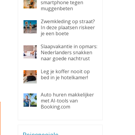
smartphone tegen
muggenbeten
Zwemkleding op straat?
In deze plaatsen riskeer
je een boete
Slaapvakantie in opmars:
Nederlanders snakken
naar goede nachtrust
Leg je koffer nooit op
bed in je hotelkamer!
Auto huren makkelijker
met AI-tools van
Booking.com