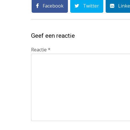
Facebook
Twitter
Linke
Geef een reactie
Reactie
*