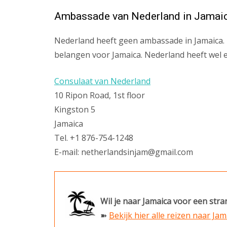
Ambassade van Nederland in Jamai
Nederland heeft geen ambassade in Jamaica.
belangen voor Jamaica. Nederland heeft wel e
Consulaat van Nederland
10 Ripon Road, 1st floor
Kingston 5
Jamaica
Tel. +1 876-754-1248
E-mail: netherlandsinjam@gmail.com
Wil je naar Jamaica voor een str
➽
Bekijk hier alle reizen naar Jam