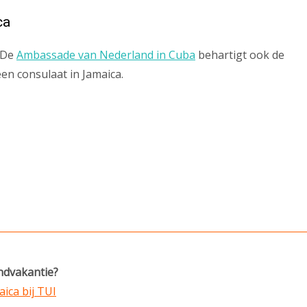
ca
 De
Ambassade van Nederland in Cuba
behartigt ook de
en consulaat in Jamaica.
andvakantie?
aica bij TUI