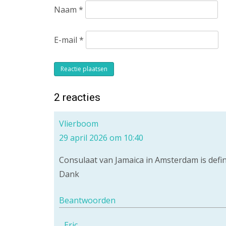
Naam
*
E-mail
*
Alternative:
2 reacties
Vlierboom
29 april 2026 om 10:40
Consulaat van Jamaica in Amsterdam is definit
Dank
Beantwoorden
Eric