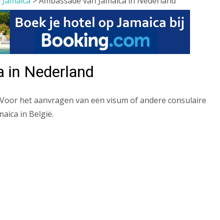
>
Jamaica
>
Ambassade van Jamaica in Nederland
 in Nederland
Voor het aanvragen van een visum of andere consulaire
aica in België.