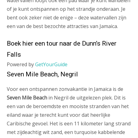
watervallen loopt ook een pad waar je kunt wandelen
of je kunt ontspannen op het strandje onderaan. Je
bent ook zeker niet de enige – deze watervallen zijn
een van de best bezochte attracties van Jamaica.
Boek hier een tour naar de Dunn’s River
Falls
Powered by
GetYourGuide
Seven Mile Beach, Negril
Voor een ontspannen zonvakantie in Jamaica is de
Seven Mile Beach
in Negril de uitgelezen plek. Dit is
een van de beroemdste en mooiste stranden van het
eiland waar je terecht kunt voor dat heerlijke
Caribische gevoel. Het is een 11 kilometer lang strand
met zijdeachtig wit zand, een turquoise kabbelende