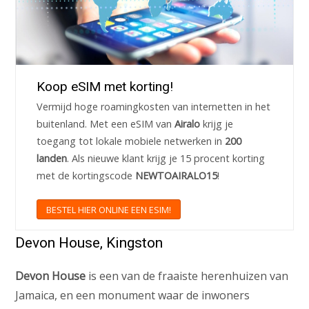
Koop eSIM met korting!
Vermijd hoge roamingkosten van internetten in het
buitenland. Met een eSIM van
Airalo
krijg je
toegang tot lokale mobiele netwerken in
200
landen
. Als nieuwe klant krijg je 15 procent korting
met de kortingscode
NEWTOAIRALO15
!
BESTEL HIER ONLINE EEN ESIM!
Devon House, Kingston
Devon House
is een van de fraaiste herenhuizen van
Jamaica, en een monument waar de inwoners