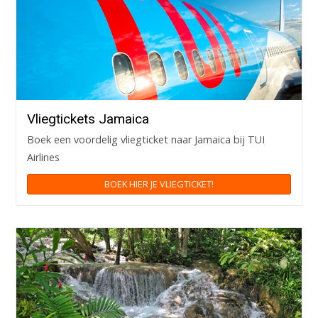
Vliegtickets Jamaica
Boek een voordelig vliegticket naar Jamaica bij TUI
Airlines
BOEK HIER JE VLIEGTICKET!