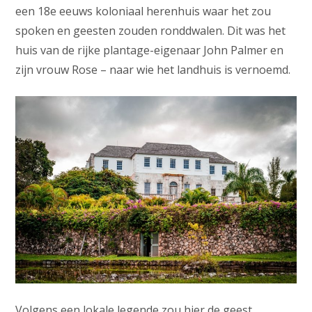
een 18e eeuws koloniaal herenhuis waar het zou
spoken en geesten zouden ronddwalen. Dit was het
huis van de rijke plantage-eigenaar John Palmer en
zijn vrouw Rose – naar wie het landhuis is vernoemd.
Volgens een lokale legende zou hier de geest