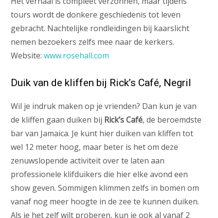
Het verhaal is compleet verzonnen, maar tijdens
tours wordt de donkere geschiedenis tot leven
gebracht. Nachtelijke rondleidingen bij kaarslicht
nemen bezoekers zelfs mee naar de kerkers.
Website:
www.rosehall.com
Duik van de kliffen bij Rick’s Café, Negril
Wil je indruk maken op je vrienden? Dan kun je van
de kliffen gaan duiken bij
Rick’s Café
, de beroemdste
bar van Jamaica. Je kunt hier duiken van kliffen tot
wel 12 meter hoog, maar beter is het om deze
zenuwslopende activiteit over te laten aan
professionele klifduikers die hier elke avond een
show geven. Sommigen klimmen zelfs in bomen om
vanaf nog meer hoogte in de zee te kunnen duiken.
Als je het zelf wilt proberen, kun je ook al vanaf 2