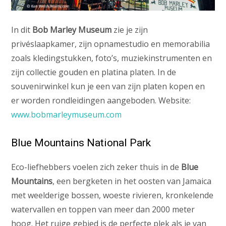
In dit
Bob Marley Museum
zie je zijn
privéslaapkamer, zijn opnamestudio en memorabilia
zoals kledingstukken, foto’s, muziekinstrumenten en
zijn collectie gouden en platina platen. In de
souvenirwinkel kun je een van zijn platen kopen en
er worden rondleidingen aangeboden. Website:
www.bobmarleymuseum.com
Blue Mountains National Park
Eco-liefhebbers voelen zich zeker thuis in de
Blue
Mountains
, een bergketen in het oosten van Jamaica
met weelderige bossen, woeste rivieren, kronkelende
watervallen en toppen van meer dan 2000 meter
hoog. Het ruige gebied is de perfecte plek als je van