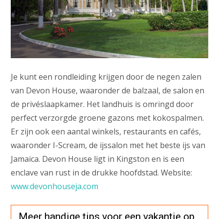
Je kunt een rondleiding krijgen door de negen zalen
van Devon House, waaronder de balzaal, de salon en
de privéslaapkamer. Het landhuis is omringd door
perfect verzorgde groene gazons met kokospalmen.
Er zijn ook een aantal winkels, restaurants en cafés,
waaronder I-Scream, de ijssalon met het beste ijs van
Jamaica. Devon House ligt in Kingston en is een
enclave van rust in de drukke hoofdstad. Website:
www.devonhouseja.com
Meer handige tips voor een vakantie op