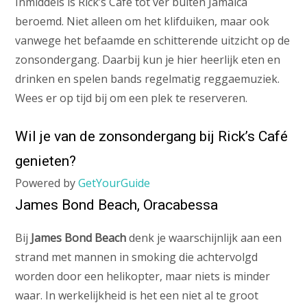
Inmiddels is Rick’s Café tot ver buiten Jamaica
beroemd. Niet alleen om het klifduiken, maar ook
vanwege het befaamde en schitterende uitzicht op de
zonsondergang. Daarbij kun je hier heerlijk eten en
drinken en spelen bands regelmatig reggaemuziek.
Wees er op tijd bij om een plek te reserveren.
Wil je van de zonsondergang bij Rick’s Café
genieten?
Powered by
GetYourGuide
James Bond Beach, Oracabessa
Bij
James Bond Beach
denk je waarschijnlijk aan een
strand met mannen in smoking die achtervolgd
worden door een helikopter, maar niets is minder
waar. In werkelijkheid is het een niet al te groot