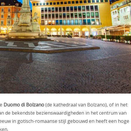
de
Duomo di Bolzano
(de kathedraal van Bolzano), of in het
 van de bekendste bezienswaardigheden in het centrum van
e eeuw in gotisch-romaanse stijl gebouwd en heeft een hoge
ken.