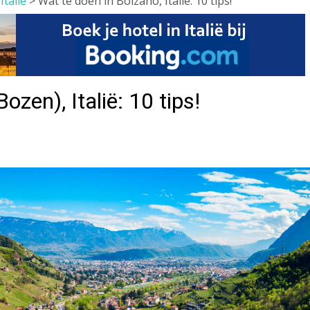
>
Italië
>
Wat te doen in Bolzano, Italië: 10 tips!
ozen), Italië: 10 tips!