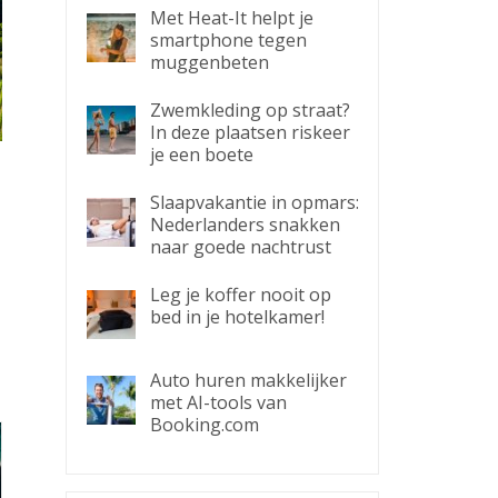
Met Heat-It helpt je
smartphone tegen
muggenbeten
Zwemkleding op straat?
In deze plaatsen riskeer
je een boete
Slaapvakantie in opmars:
Nederlanders snakken
naar goede nachtrust
Leg je koffer nooit op
bed in je hotelkamer!
Auto huren makkelijker
met AI-tools van
Booking.com