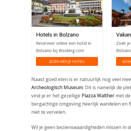
Hotels in Bolzano
Vakan
Reserveer online een hotel in
Zoek je 
Bolzano bij Booking.com
Bolzano
BOEK HIER JE HOTEL!
BOEK
Naast goed eten is er natuurlijk nog veel meer
Archeologisch Museum
. Dit is namelijk de 
vind je er het gezellige
Piazza Walther
met de 
bergachtige omgeving heerlijk wandelen en fi
niet te vervelen.
Wil je geen bezienswaardigheden missen in de