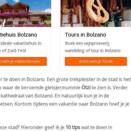
tiehuis Bolzano
Tours in Bolzano
ideale vakantiehuis in
Boek een wijnproeverij,
 of Zuid-Tirol
wandeling of tour in Bolzano
 HIER JE VAKANTIEHUIS!
BOEK HIER JE TOUR!
 te doen in Bolzano. Een grote trekpleister in de stad is het
plek waar de beroemde gletsjermummie
Ötzi
te zien is. Verder
kathedraal van Bolzano. En natuurlijk kun je in de
etsen. Kortom: tijdens een vakantie naar Bolzano hoef je je
ze stad? Hieronder geef ik je
10 tips
wat te doen in