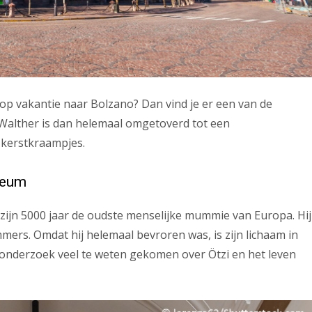
op vakantie naar Bolzano? Dan vind je er een van de
 Walther is dan helemaal omgetoverd tot een
 kerstkraampjes.
seum
zijn 5000 jaar de oudste menselijke mummie van Europa. Hij
ers. Omdat hij helemaal bevroren was, is zijn lichaam in
 onderzoek veel te weten gekomen over Ötzi en het leven