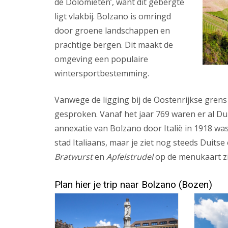
de Dolomieten’, want dit gebergte
ligt vlakbij. Bolzano is omringd
door groene landschappen en
prachtige bergen. Dit maakt de
omgeving een populaire
wintersportbestemming.
Vanwege de ligging bij de Oostenrijkse grens 
gesproken. Vanaf het jaar 769 waren er al Du
annexatie van Bolzano door Italië in 1918 was
stad Italiaans, maar je ziet nog steeds Duitse
Bratwurst
en
Apfelstrudel
op de menukaart zi
Plan hier je trip naar Bolzano (Bozen)