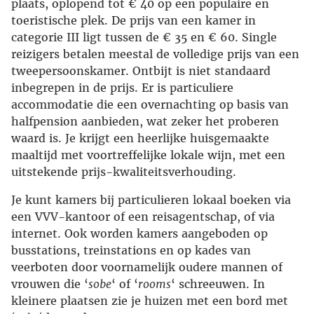
plaats, oplopend tot € 40 op een populaire en
toeristische plek. De prijs van een kamer in
categorie III ligt tussen de € 35 en € 60. Single
reizigers betalen meestal de volledige prijs van een
tweepersoonskamer. Ontbijt is niet standaard
inbegrepen in de prijs. Er is particuliere
accommodatie die een overnachting op basis van
halfpension aanbieden, wat zeker het proberen
waard is. Je krijgt een heerlijke huisgemaakte
maaltijd met voortreffelijke lokale wijn, met een
uitstekende prijs-kwaliteitsverhouding.
Je kunt kamers bij particulieren lokaal boeken via
een VVV-kantoor of een reisagentschap, of via
internet. Ook worden kamers aangeboden op
busstations, treinstations en op kades van
veerboten door voornamelijk oudere mannen of
vrouwen die ‘
sobe
‘ of ‘
rooms
‘ schreeuwen. In
kleinere plaatsen zie je huizen met een bord met