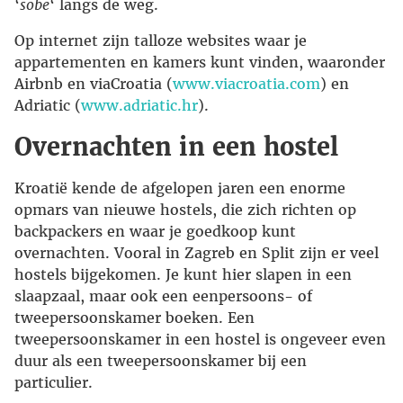
‘
sobe
‘ langs de weg.
Op internet zijn talloze websites waar je
appartementen en kamers kunt vinden, waaronder
Airbnb en viaCroatia (
www.viacroatia.com
) en
Adriatic (
www.adriatic.hr
).
Overnachten in een hostel
Kroatië kende de afgelopen jaren een enorme
opmars van nieuwe hostels, die zich richten op
backpackers en waar je goedkoop kunt
overnachten. Vooral in Zagreb en Split zijn er veel
hostels bijgekomen. Je kunt hier slapen in een
slaapzaal, maar ook een eenpersoons- of
tweepersoonskamer boeken. Een
tweepersoonskamer in een hostel is ongeveer even
duur als een tweepersoonskamer bij een
particulier.