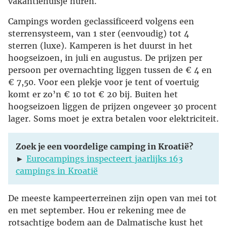
vakantiehuisje huren.
Campings worden geclassificeerd volgens een
sterrensysteem, van 1 ster (eenvoudig) tot 4
sterren (luxe). Kamperen is het duurst in het
hoogseizoen, in juli en augustus. De prijzen per
persoon per overnachting liggen tussen de € 4 en
€ 7,50. Voor een plekje voor je tent of voertuig
komt er zo’n € 10 tot € 20 bij. Buiten het
hoogseizoen liggen de prijzen ongeveer 30 procent
lager. Soms moet je extra betalen voor elektriciteit.
Zoek je een voordelige camping in Kroatië?
►
Eurocampings inspecteert jaarlijks 163
campings in Kroatië
De meeste kampeerterreinen zijn open van mei tot
en met september. Hou er rekening mee de
rotsachtige bodem aan de Dalmatische kust het