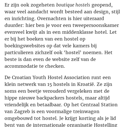
Er zijn ook zogeheten
boutique hostels
geopend,
waar veel aandacht wordt besteed aan design, stijl
en inrichting. Overnachten is hier uiteraard
duurder: hier ben je voor een tweepersoonskamer
evenveel kwijt als in een middenklasse hotel. Let
er bij het boeken van een hostel op
boekingswebsites op dat vele kamers bij
particulieren zichzelf ook ‘hostel’ noemen. Het
beste is dan even de website zelf van de
accommodatie te checken.
De Croatian Youth Hostel Association runt een
klein netwerk van 15 hostels in Kroatië. Ze zijn
soms een beetje verouderd vergeleken met de
hippe nieuwe backpackers hostels, maar altijd
vriendelijk en betaalbaar. Op het Centraal Station
van Zagreb is een voormalige treinwagon
omgebouwd tot hostel. Je krijgt korting als je lid
bent van de internationale organisatie Hostelling