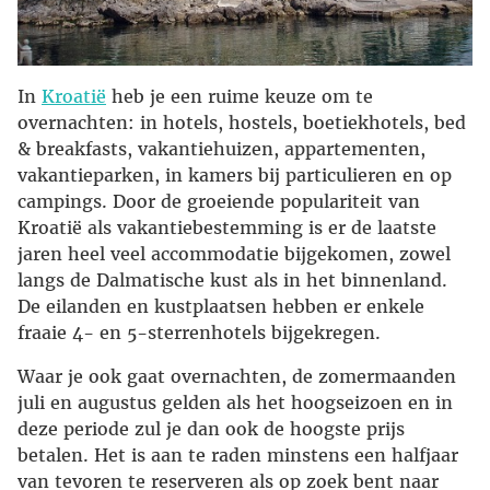
In
Kroatië
heb je een ruime keuze om te
overnachten: in hotels, hostels, boetiekhotels, bed
& breakfasts, vakantiehuizen, appartementen,
vakantieparken, in kamers bij particulieren en op
campings. Door de groeiende populariteit van
Kroatië als vakantiebestemming is er de laatste
jaren heel veel accommodatie bijgekomen, zowel
langs de Dalmatische kust als in het binnenland.
De eilanden en kustplaatsen hebben er enkele
fraaie 4- en 5-sterrenhotels bijgekregen.
Waar je ook gaat overnachten, de zomermaanden
juli en augustus gelden als het hoogseizoen en in
deze periode zul je dan ook de hoogste prijs
betalen. Het is aan te raden minstens een halfjaar
van tevoren te reserveren als op zoek bent naar