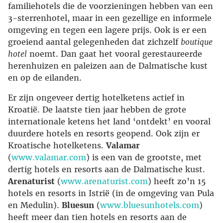
familiehotels die de voorzieningen hebben van een
3-sterrenhotel, maar in een gezellige en informele
omgeving en tegen een lagere prijs. Ook is er een
groeiend aantal gelegenheden dat zichzelf
boutique
hotel
noemt. Dan gaat het vooral gerestaureerde
herenhuizen en paleizen aan de Dalmatische kust
en op de eilanden.
Er zijn ongeveer dertig hotelketens actief in
Kroatië. De laatste tien jaar hebben de grote
internationale ketens het land ‘ontdekt’ en vooral
duurdere hotels en resorts geopend. Ook zijn er
Kroatische hotelketens.
Valamar
(
www.valamar.com
) is een van de grootste, met
dertig hotels en resorts aan de Dalmatische kust.
Arenaturist
(
www.arenaturist.com
) heeft zo’n 15
hotels en resorts in Istrië (in de omgeving van Pula
en Medulin).
Bluesun
(
www.bluesunhotels.com
)
heeft meer dan tien hotels en resorts aan de