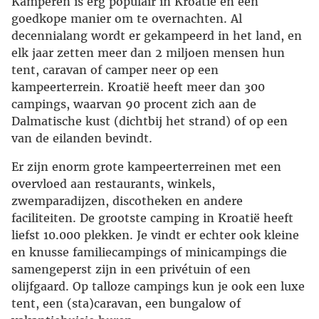
Kamperen is erg populair in Kroatië en een
goedkope manier om te overnachten. Al
decennialang wordt er gekampeerd in het land, en
elk jaar zetten meer dan 2 miljoen mensen hun
tent, caravan of camper neer op een
kampeerterrein. Kroatië heeft meer dan 300
campings, waarvan 90 procent zich aan de
Dalmatische kust (dichtbij het strand) of op een
van de eilanden bevindt.
Er zijn enorm grote kampeerterreinen met een
overvloed aan restaurants, winkels,
zwemparadijzen, discotheken en andere
faciliteiten. De grootste camping in Kroatië heeft
liefst 10.000 plekken. Je vindt er echter ook kleine
en knusse familiecampings of minicampings die
samengeperst zijn in een privétuin of een
olijfgaard. Op talloze campings kun je ook een luxe
tent, een (sta)caravan, een bungalow of