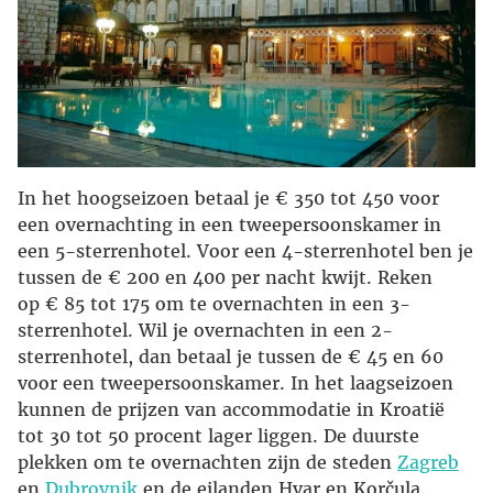
In het hoogseizoen betaal je € 350 tot 450 voor
een overnachting in een tweepersoonskamer in
een 5-sterrenhotel. Voor een 4-sterrenhotel ben je
tussen de € 200 en 400 per nacht kwijt. Reken
op € 85 tot 175 om te overnachten in een 3-
sterrenhotel. Wil je overnachten in een 2-
sterrenhotel, dan betaal je tussen de € 45 en 60
voor een tweepersoonskamer. In het laagseizoen
kunnen de prijzen van accommodatie in Kroatië
tot 30 tot 50 procent lager liggen. De duurste
plekken om te overnachten zijn de steden
Zagreb
en
Dubrovnik
en de eilanden Hvar en Korčula.