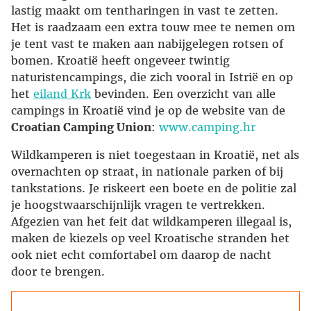
lastig maakt om tentharingen in vast te zetten.
Het is raadzaam een extra touw mee te nemen om
je tent vast te maken aan nabijgelegen rotsen of
bomen. Kroatië heeft ongeveer twintig
naturistencampings, die zich vooral in Istrië en op
het
eiland Krk
bevinden. Een overzicht van alle
campings in Kroatië vind je op de website van de
Croatian Camping Union
:
www.camping.hr
Wildkamperen is niet toegestaan in Kroatië, net als
overnachten op straat, in nationale parken of bij
tankstations. Je riskeert een boete en de politie zal
je hoogstwaarschijnlijk vragen te vertrekken.
Afgezien van het feit dat wildkamperen illegaal is,
maken de kiezels op veel Kroatische stranden het
ook niet echt comfortabel om daarop de nacht
door te brengen.