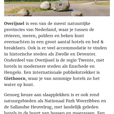
Overijssel
is een van de meest natuurrijke
provincies van Nederland, waar je tussen de
rivieren, meren, polders en beken kunt
overnachten in een groot aantal hotels en bed &
breakfasts. Ook is er veel accommodatie te vinden
in historische steden als Zwolle en Deventer.
Onderdeel van Overijssel is de regio Twente, met
hotels in modernere steden als Enschede en
Hengelo. Een internationale publiekstrekker is
Giethoorn
, waar je van sommige hotels zo het
water op kunt.
Genoeg keuze aan slaapplekken is er ook rond
natuurgebieden als Nationaal Park Weerribben en
de Sallandse Heuvelrug, met landelijk geleden
hotels in de buurt van bossen en moerassen. Een