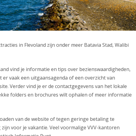
racties in Flevoland zijn onder meer Batavia Stad, Walibi
and vind je informatie en tips over bezienswaardigheden,
aat er vaak een uitgaansagenda of een overzicht van
site. Verder vind je er de contactgegevens van het lokale
lekke folders en brochures wilt ophalen of meer informatie
loaden van de website of tegen geringe betaling te
 zijn voor je vakantie. Veel voormalige VVV-kantoren