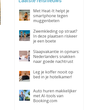
Laatste reisnieuws
Met Heat-It helpt je
smartphone tegen
muggenbeten
Zwemkleding op straat?
In deze plaatsen riskeer
je een boete
Slaapvakantie in opmars:
Nederlanders snakken
naar goede nachtrust
Leg je koffer nooit op
bed in je hotelkamer!
Auto huren makkelijker
met AI-tools van
Booking.com