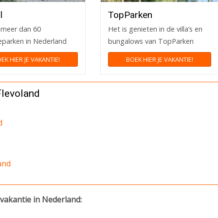
l
TopParken
t meer dan 60
Het is genieten in de villa’s en
eparken in Nederland
bungalows van TopParken
EK HIER JE VAKANTIE!
BOEK HIER JE VAKANTIE!
Flevoland
d
e
and
 vakantie in Nederland: