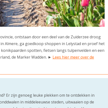
provincie, ontstaan door een deel van de Zuiderzee droog
in Almere, ga goedkoop shoppen in Lelystad en proef het
t konikpaarden spotten, fietsen langs tulpenvelden en een
erland, de Marker Wadden. ►
Lees hier meer over de
and? Er zijn genoeg leuke plekken om te ontdekken in
ronddwalen in middeleeuwse steden, uitwaaien op de