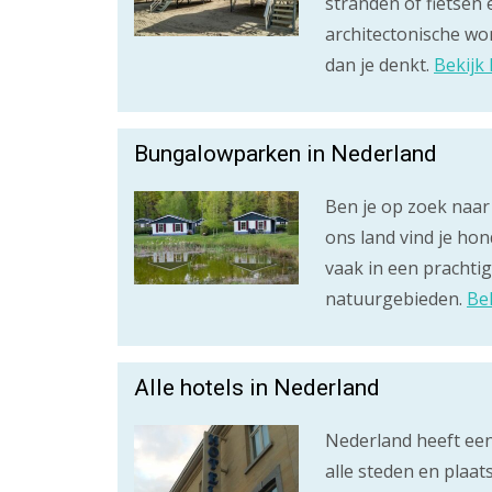
stranden of fietsen
architectonische won
dan je denkt.
Bekijk 
Bungalowparken in Nederland
Ben je op zoek naar
ons land vind je ho
vaak in een prachti
natuurgebieden.
Be
Alle hotels in Nederland
Nederland heeft een
alle steden en plaat