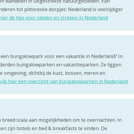
 en wandelen in uitgestrekte natuurgebieden. Van
deren tot pittoreske dorpjes: Nederland is veelzijdiger
hier de tips voor steden en streken in Nederland
 een bungalowpark voor een vakantie in Nederland? In
nderden bungalowparken en vakantieparken. Ze liggen
ge omgeving, dichtbij de kust, bossen, meren en
kijk hier een overzicht van bungalowparken in Nederland
 breed scala aan mogelijkheden om te overnachten. In
sen zijn hotels en bed & breakfasts te vinden. De