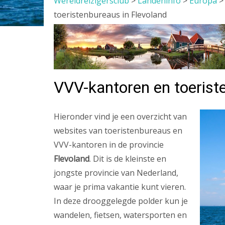
Wereldreizigersclub
>
Landeninfo
>
Europa
toeristenbureaus in Flevoland
VVV-kantoren en toerist
Hieronder vind je een overzicht van
websites van toeristenbureaus en
VVV-kantoren in de provincie
Flevoland
. Dit is de kleinste en
jongste provincie van Nederland,
waar je prima vakantie kunt vieren.
In deze drooggelegde polder kun je
wandelen, fietsen, watersporten en