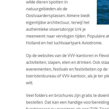
wilde dieren spotten in
natuurgebieden als de
Oostvaardersplassen. Almere biedt
eigentijdse architectuur, terwijl het
authentieke vissersdorpje Urk je
meeneemt naar vervlogen tijden. Populaire att
Holland en het luchtvaartpark Aviodrome.
Op de websites van de VVV-kantoren in Flevol
activiteiten, slapen, eten en drinken. Ook st
evenementen, festivals en festiviteiten op de 
toeristenbureau of VVV-kantoor, als je ter p
wilt.
Veel folders en brochures zijn gratis te down
bestellen. Dat kan een handige voorbereiding