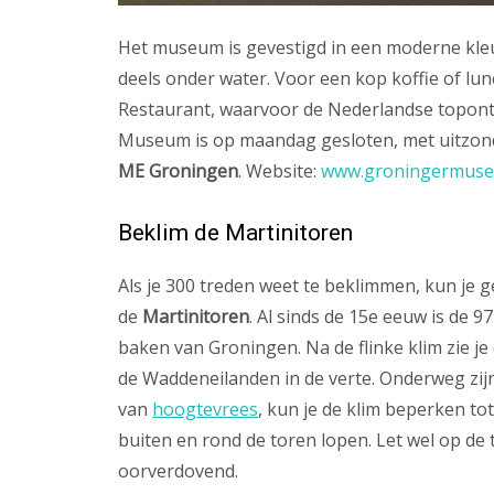
Het museum is gevestigd in een moderne kleur
deels onder water. Voor een kop koffie of lunc
Restaurant, waarvoor de Nederlandse topont
Museum is op maandag gesloten, met uitzond
ME Groningen
. Website:
www.groningermuse
Beklim de Martinitoren
Als je 300 treden weet te beklimmen, kun je
de
Martinitoren
. Al sinds de 15e eeuw is de 
baken van Groningen. Na de flinke klim zie je 
de Waddeneilanden in de verte. Onderweg zijn 
van
hoogtevrees
, kun je de klim beperken to
buiten en rond de toren lopen. Let wel op de t
oorverdovend.