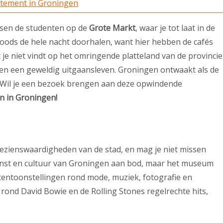
artement in Groningen
ssen de studenten op de
Grote Markt
, waar je tot laat in de
noods de hele nacht doorhalen, want hier hebben de cafés
t je niet vindt op het omringende platteland van de provincie
en een geweldig uitgaansleven. Groningen ontwaakt als de
 Wil je een bezoek brengen aan deze opwindende
en in Groningen!
bezienswaardigheden van de stad, en mag je niet missen
 kunst en cultuur van Groningen aan bod, maar het museum
entoonstellingen rond mode, muziek, fotografie en
 rond David Bowie en de Rolling Stones regelrechte hits,