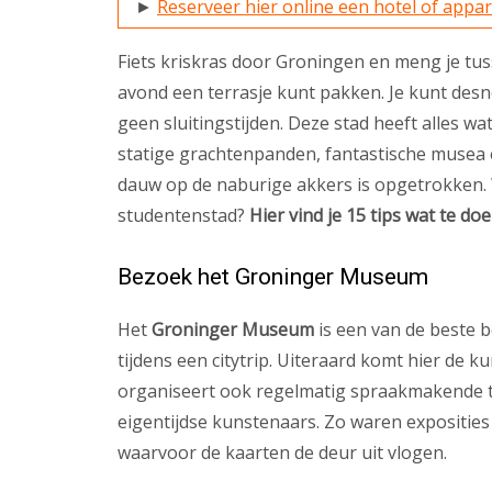
►
Reserveer hier online een hotel of app
Fiets kriskras door Groningen en meng je tu
avond een terrasje kunt pakken. Je kunt des
geen sluitingstijden. Deze stad heeft alles wa
statige grachtenpanden, fantastische musea 
dauw op de naburige akkers is opgetrokken.
studentenstad?
Hier vind je 15 tips wat te do
Bezoek het Groninger Museum
Het
Groninger Museum
is een van de beste 
tijdens een citytrip. Uiteraard komt hier de
organiseert ook regelmatig spraakmakende t
eigentijdse kunstenaars. Zo waren exposities
waarvoor de kaarten de deur uit vlogen.