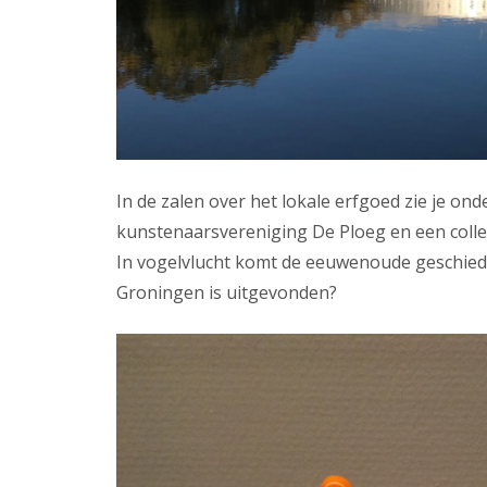
In de zalen over het lokale erfgoed zie je on
kunstenaarsvereniging De Ploeg en een collec
In vogelvlucht komt de eeuwenoude geschiedeni
Groningen is uitgevonden?