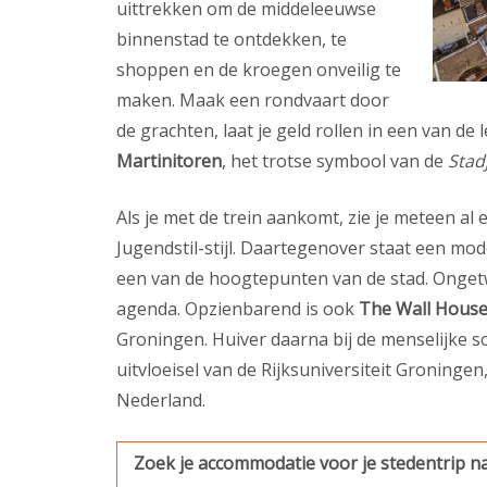
uittrekken om de middeleeuwse
binnenstad te ontdekken, te
shoppen en de kroegen onveilig te
maken. Maak een rondvaart door
de grachten, laat je geld rollen in een van d
Martinitoren
, het trotse symbool van de
Stad
Als je met de trein aankomt, zie je meteen al
Jugendstil-stijl. Daartegenover staat een m
een van de hoogtepunten van de stad. Ongetw
agenda. Opzienbarend is ook
The Wall Hous
Groningen. Huiver daarna bij de menselijke s
uitvloeisel van de Rijksuniversiteit Groningen
Nederland.
Zoek je accommodatie voor je stedentrip 