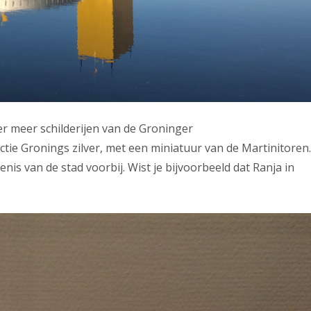
der meer schilderijen van de Groninger
tie Gronings zilver, met een miniatuur van de Martinitoren.
s van de stad voorbij. Wist je bijvoorbeeld dat Ranja in