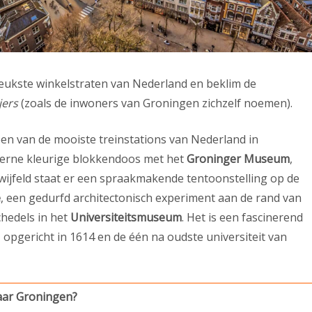
e leukste winkelstraten van Nederland en beklim de
jers
(zoals de inwoners van Groningen zichzelf noemen).
 een van de mooiste treinstations van Nederland in
oderne kleurige blokkendoos met het
Groninger Museum
,
ijfeld staat er een spraakmakende tentoonstelling op de
e
, een gedurfd architectonisch experiment aan de rand van
chedels in het
Universiteitsmuseum
. Het is een fascinerend
, opgericht in 1614 en de één na oudste universiteit van
naar Groningen?