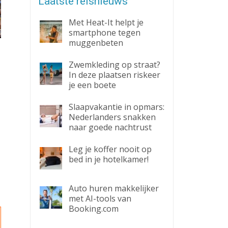
Laatste reisnieuws
Met Heat-It helpt je
smartphone tegen
muggenbeten
Zwemkleding op straat?
In deze plaatsen riskeer
je een boete
Slaapvakantie in opmars:
Nederlanders snakken
naar goede nachtrust
Leg je koffer nooit op
bed in je hotelkamer!
Auto huren makkelijker
met AI-tools van
Booking.com