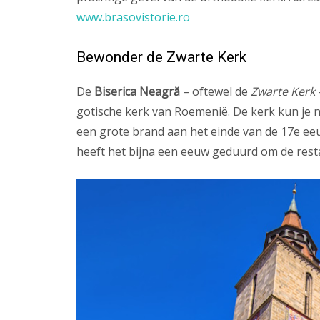
www.brasovistorie.ro
Bewonder de Zwarte Kerk
De
Biserica Neagră
– oftewel de
Zwarte Kerk
gotische kerk van Roemenië. De kerk kun je n
een grote brand aan het einde van de 17e ee
heeft het bijna een eeuw geduurd om de resta