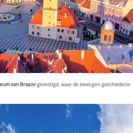
seum van Brașov
gevestigd, waar de bewogen geschiedenis