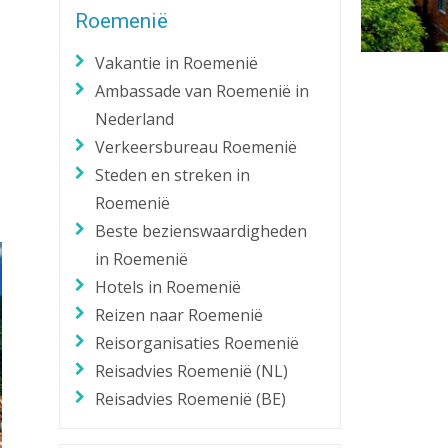
Roemenië
Zaklantaarn
Zakmes
Vakantie in Roemenië
Ambassade van Roemenië in
Nederland
Verkeersbureau Roemenië
Steden en streken in
Roemenië
Beste bezienswaardigheden
in Roemenië
Hotels in Roemenië
Reizen naar Roemenië
Reisorganisaties Roemenië
Reisadvies Roemenië (NL)
Reisadvies Roemenië (BE)