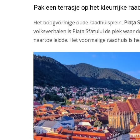
Pak een terrasje op het kleurrijke raa
Het boogvormige oude raadhuisplein,
Piața S
volksverhalen is Piața Sfatului de plek waar
naartoe leidde. Het voormalige raadhuis is he