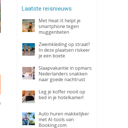
Laatste reisnieuws
Met Heat-It helpt je
smartphone tegen
muggenbeten
Zwemkleding op straat?
n
In deze plaatsen riskeer
je een boete
Slaapvakantie in opmars:
Nederlanders snakken
naar goede nachtrust
Leg je koffer nooit op
bed in je hotelkamer!
n
Auto huren makkelijker
met AI-tools van
Booking.com