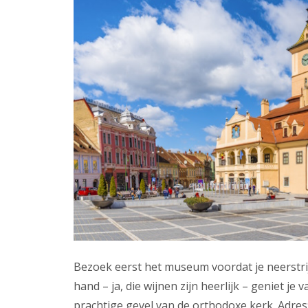
Bezoek eerst het museum voordat je neerstrij
hand – ja, die wijnen zijn heerlijk – geniet j
prachtige gevel van de orthodoxe kerk. Adres