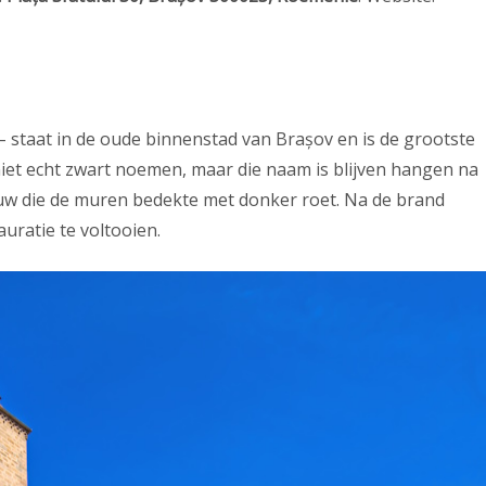
– staat in de oude binnenstad van Brașov en is de grootste
iet echt zwart noemen, maar die naam is blijven hangen na
uw die de muren bedekte met donker roet. Na de brand
uratie te voltooien.