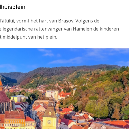
dhuisplein
fatului
, vormt het hart van Brașov. Volgens de
 de legendarische rattenvanger van Hamelen de kinderen
t middelpunt van het plein.