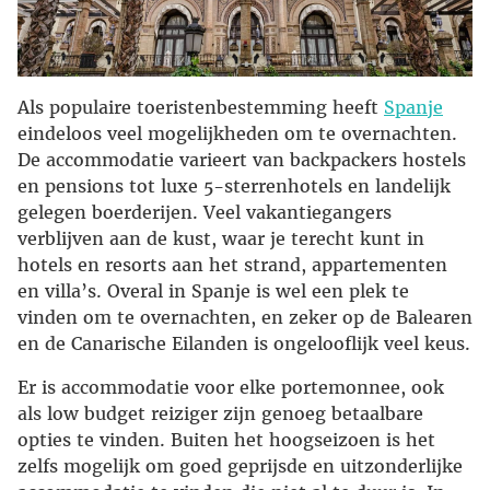
Als populaire toeristenbestemming heeft
Spanje
eindeloos veel mogelijkheden om te overnachten.
De accommodatie varieert van backpackers hostels
en pensions tot luxe 5-sterrenhotels en landelijk
gelegen boerderijen. Veel vakantiegangers
verblijven aan de kust, waar je terecht kunt in
hotels en resorts aan het strand, appartementen
en villa’s. Overal in Spanje is wel een plek te
vinden om te overnachten, en zeker op de Balearen
en de Canarische Eilanden is ongelooflijk veel keus.
Er is accommodatie voor elke portemonnee, ook
als low budget reiziger zijn genoeg betaalbare
opties te vinden. Buiten het hoogseizoen is het
zelfs mogelijk om goed geprijsde en uitzonderlijke