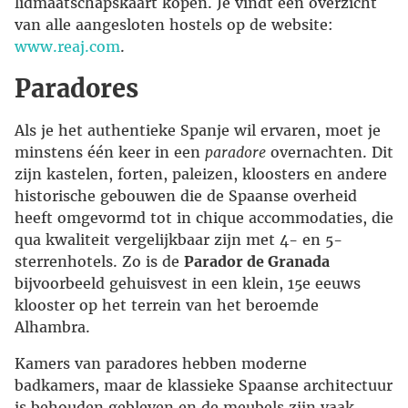
lidmaatschapskaart kopen. Je vindt een overzicht
van alle aangesloten hostels op de website:
www.reaj.com
.
Paradores
Als je het authentieke Spanje wil ervaren, moet je
minstens één keer in een
paradore
overnachten. Dit
zijn kastelen, forten, paleizen, kloosters en andere
historische gebouwen die de Spaanse overheid
heeft omgevormd tot in chique accommodaties, die
qua kwaliteit vergelijkbaar zijn met 4- en 5-
sterrenhotels. Zo is de
Parador de Granada
bijvoorbeeld gehuisvest in een klein, 15e eeuws
klooster op het terrein van het beroemde
Alhambra.
Kamers van paradores hebben moderne
badkamers, maar de klassieke Spaanse architectuur
is behouden gebleven en de meubels zijn vaak