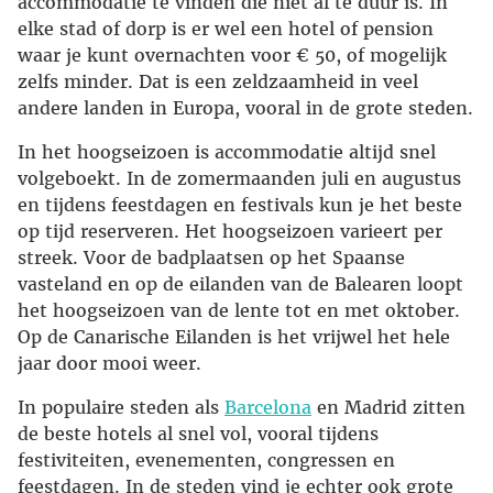
accommodatie te vinden die niet al te duur is. In
elke stad of dorp is er wel een hotel of pension
waar je kunt overnachten voor € 50, of mogelijk
zelfs minder. Dat is een zeldzaamheid in veel
andere landen in Europa, vooral in de grote steden.
In het hoogseizoen is accommodatie altijd snel
volgeboekt. In de zomermaanden juli en augustus
en tijdens feestdagen en festivals kun je het beste
op tijd reserveren. Het hoogseizoen varieert per
streek. Voor de badplaatsen op het Spaanse
vasteland en op de eilanden van de Balearen loopt
het hoogseizoen van de lente tot en met oktober.
Op de Canarische Eilanden is het vrijwel het hele
jaar door mooi weer.
In populaire steden als
Barcelona
en Madrid zitten
de beste hotels al snel vol, vooral tijdens
festiviteiten, evenementen, congressen en
feestdagen. In de steden vind je echter ook grote