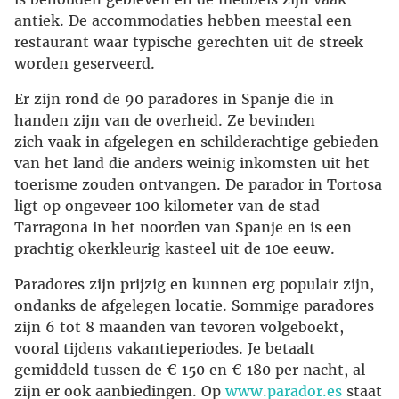
antiek. De accommodaties hebben meestal een
restaurant waar typische gerechten uit de streek
worden geserveerd.
Er zijn rond de 90 paradores in Spanje die in
handen zijn van de overheid. Ze bevinden
zich vaak in afgelegen en schilderachtige gebieden
van het land die anders weinig inkomsten uit het
toerisme zouden ontvangen. De parador in Tortosa
ligt op ongeveer 100 kilometer van de stad
Tarragona in het noorden van Spanje en is een
prachtig okerkleurig kasteel uit de 10e eeuw.
Paradores zijn prijzig en kunnen erg populair zijn,
ondanks de afgelegen locatie. Sommige paradores
zijn 6 tot 8 maanden van tevoren volgeboekt,
vooral tijdens vakantieperiodes. Je betaalt
gemiddeld tussen de € 150 en € 180 per nacht, al
zijn er ook aanbiedingen. Op
www.parador.es
staat