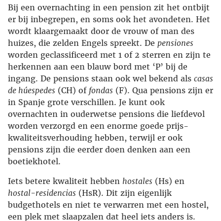
Bij een overnachting in een pension zit het ontbijt
er bij inbegrepen, en soms ook het avondeten. Het
wordt klaargemaakt door de vrouw of man des
huizes, die zelden Engels spreekt. De
pensiones
worden geclassificeerd met 1 of 2 sterren en zijn te
herkennen aan een blauw bord met ‘P’ bij de
ingang. De pensions staan ook wel bekend als
casas
de húespedes
(CH) of
fondas
(F). Qua pensions zijn er
in Spanje grote verschillen. Je kunt ook
overnachten in ouderwetse pensions die liefdevol
worden verzorgd en een enorme goede prijs-
kwaliteitsverhouding hebben, terwijl er ook
pensions zijn die eerder doen denken aan een
boetiekhotel.
Iets betere kwaliteit hebben
hostales
(Hs) en
hostal-residencias
(HsR). Dit zijn eigenlijk
budgethotels en niet te verwarren met een hostel,
een plek met slaapzalen dat heel iets anders is.