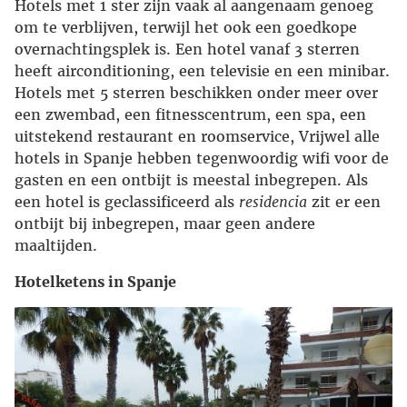
Hotels met 1 ster zijn vaak al aangenaam genoeg
om te verblijven, terwijl het ook een goedkope
overnachtingsplek is. Een hotel vanaf 3 sterren
heeft airconditioning, een televisie en een minibar.
Hotels met 5 sterren beschikken onder meer over
een zwembad, een fitnesscentrum, een spa, een
uitstekend restaurant en roomservice, Vrijwel alle
hotels in Spanje hebben tegenwoordig wifi voor de
gasten en een ontbijt is meestal inbegrepen. Als
een hotel is geclassificeerd als
residencia
zit er een
ontbijt bij inbegrepen, maar geen andere
maaltijden.
Hotelketens in Spanje