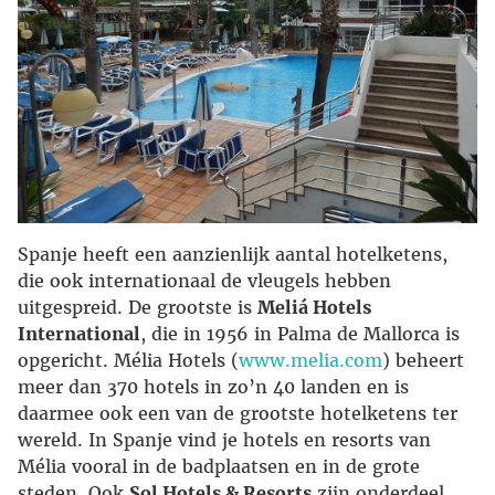
Spanje heeft een aanzienlijk aantal hotelketens,
die ook internationaal de vleugels hebben
uitgespreid. De grootste is
Meliá Hotels
International
, die in 1956 in Palma de Mallorca is
opgericht. Mélia Hotels (
www.melia.com
) beheert
meer dan 370 hotels in zo’n 40 landen en is
daarmee ook een van de grootste hotelketens ter
wereld. In Spanje vind je hotels en resorts van
Mélia vooral in de badplaatsen en in de grote
steden. Ook
Sol Hotels & Resorts
zijn onderdeel