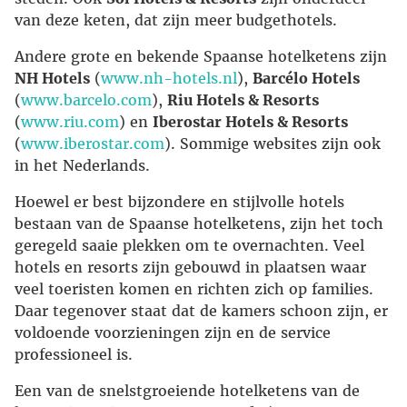
van deze keten, dat zijn meer budgethotels.
Andere grote en bekende Spaanse hotelketens zijn
NH Hotels
(
www.nh-hotels.nl
),
Barcélo Hotels
(
www.barcelo.com
),
Riu Hotels & Resorts
(
www.riu.com
) en
Iberostar Hotels & Resorts
(
www.iberostar.com
). Sommige websites zijn ook
in het Nederlands.
Hoewel er best bijzondere en stijlvolle hotels
bestaan van de Spaanse hotelketens, zijn het toch
geregeld saaie plekken om te overnachten. Veel
hotels en resorts zijn gebouwd in plaatsen waar
veel toeristen komen en richten zich op families.
Daar tegenover staat dat de kamers schoon zijn, er
voldoende voorzieningen zijn en de service
professioneel is.
Een van de snelstgroeiende hotelketens van de