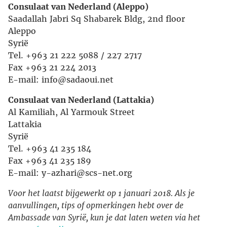
Consulaat van Nederland (Aleppo)
Saadallah Jabri Sq Shabarek Bldg, 2nd floor
Aleppo
Syrië
Tel. +963 21 222 5088 / 227 2717
Fax +963 21 224 2013
E-mail: info@sadaoui.net
Consulaat van Nederland (Lattakia)
Al Kamiliah, Al Yarmouk Street
Lattakia
Syrië
Tel. +963 41 235 184
Fax +963 41 235 189
E-mail: y-azhari@scs-net.org
Voor het laatst bijgewerkt op 1 januari 2018. Als je
aanvullingen, tips of opmerkingen hebt over de
Ambassade van Syrië, kun je dat laten weten via het