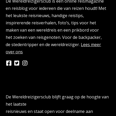
De Wereldreizigersclub is een online reismagazine
en reisblog voor iedereen die van reizen houdt! Met
het leukste reisnieuws, handige reistips,
inspirerende reisverhalen, foto’s, tips voor het
maken van een wereldreis en een prikbord voor
het zoeken van reisgenoten. Voor de backpacker,
de stedentripper en de wereldreiziger.
Lees meer
over ons
Persberichten & PR Agencies
De Wereldreizigersclub blijft graag op de hoogte van
het laatste
reisnieuws en staat open voor deelname aan