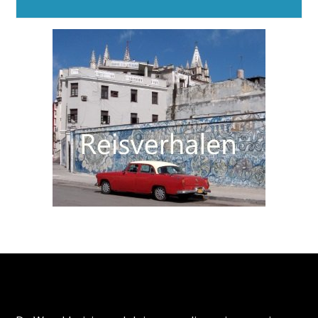
Alternative:
Over de Wereldreizigersclub