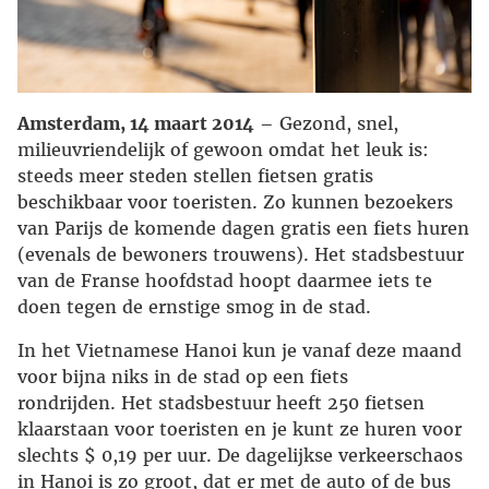
Amsterdam, 14 maart 2014
– Gezond, snel,
milieuvriendelijk of gewoon omdat het leuk is:
steeds meer steden stellen fietsen gratis
beschikbaar voor toeristen. Zo kunnen bezoekers
van Parijs de komende dagen gratis een fiets huren
(evenals de bewoners trouwens). Het stadsbestuur
van de Franse hoofdstad hoopt daarmee iets te
doen tegen de ernstige smog in de stad.
In het Vietnamese Hanoi kun je vanaf deze maand
voor bijna niks in de stad op een fiets
rondrijden. Het stadsbestuur heeft 250 fietsen
klaarstaan voor toeristen en je kunt ze huren voor
slechts $ 0,19 per uur. De dagelijkse verkeerschaos
in Hanoi is zo groot, dat er met de auto of de bus