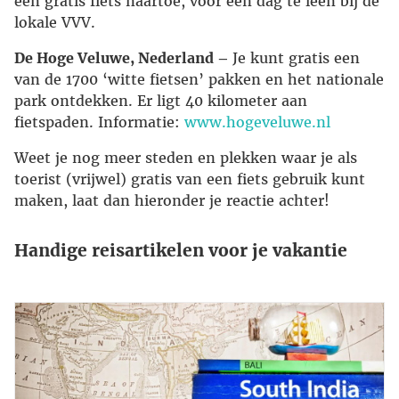
een gratis fiets naartoe, voor een dag te leen bij de
lokale VVV.
De Hoge Veluwe, Nederland –
Je kunt gratis een
van de 1700 ‘witte fietsen’ pakken en het nationale
park ontdekken. Er ligt 40 kilometer aan
fietspaden. Informatie:
www.hogeveluwe.nl
Weet je nog meer steden en plekken waar je als
toerist (vrijwel) gratis van een fiets gebruik kunt
maken, laat dan hieronder je reactie achter!
Handige reisartikelen voor je vakantie