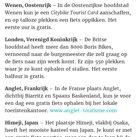
Wenen, Oostenrijk –
In de Oostenrijkse hoofdstad
Wenen kun je een
Citybike Tourist Card
aanschaffen,
en op talloze plekken een fiets oppikken. Het
eerste uur is gratis.
Londen, Verenigd Koninkrijk
– De Britse
hoofdstad heeft meer dan 8000 Boris Bikes,
vernoemd naar de burgemeester die zelf graag op
de fiets naar zijn werk komt. Er zijn 550 plekken
waar je ze kunt ophalen of stallen. Het eerste
halfuur is gratis.
Anglet, Frankrijk
– In de Franse plaats Anglet,
dichtbij Biarritz en Spaans Baskenland, kun je voor
een dag een gratis fiets ophalen bij het lokale
toeristenkantoor.
www.anglet-tourisme.com
Himeji, Japan
– Het plaatsje Himeji, vlakbij Osaka,
heeft het mooiste kasteel van Japan. Je kunt er met