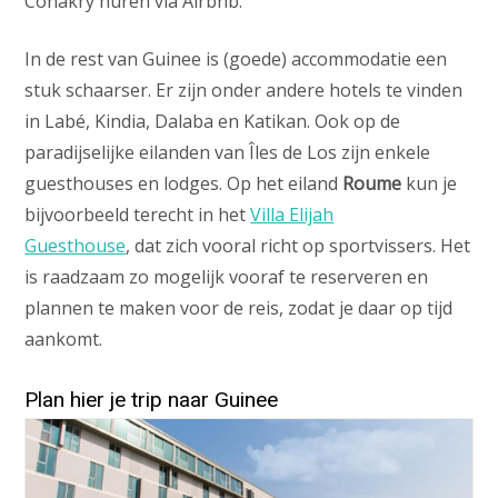
Conakry huren via Airbnb.
In de rest van Guinee is (goede) accommodatie een
stuk schaarser. Er zijn onder andere hotels te vinden
in Labé, Kindia, Dalaba en Katikan. Ook op de
paradijselijke eilanden van Îles de Los zijn enkele
guesthouses en lodges. Op het eiland
Roume
kun je
bijvoorbeeld terecht in het
Villa Elijah
Guesthouse
, dat zich vooral richt op sportvissers. Het
is raadzaam zo mogelijk vooraf te reserveren en
plannen te maken voor de reis, zodat je daar op tijd
aankomt.
Plan hier je trip naar Guinee