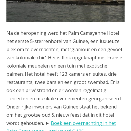
Na de heropening werd het Palm Camayenne Hotel
het eerste 5-sterrenhotel van Guinee, een luxueuze
plek om te overnachten, met ‘glamour en een gevoel
van koloniale chic’. Het is flink opgeknapt met Franse
koloniale meubelen en een tuin met exotische
palmen. Het hotel heeft 123 kamers en suites, drie
restaurants, twee bars en een groot zwembad. Er is
ook een privéstrand en er worden regelmatig
concerten en muzikale evenementen georganiseerd.
Onder rijke inwoners van Guinee staat het bekend
om het grootse oud & nieuw feest dat in dit hotel
wordt gehouden. ►
Boek een overnachting in het