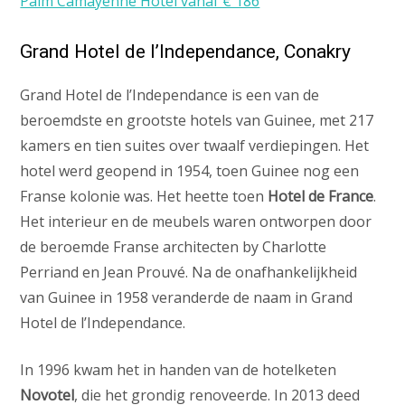
Palm Camayenne Hotel vanaf € 186
Grand Hotel de l’Independance, Conakry
Grand Hotel de l’Independance is een van de
beroemdste en grootste hotels van Guinee, met 217
kamers en tien suites over twaalf verdiepingen. Het
hotel werd geopend in 1954, toen Guinee nog een
Franse kolonie was. Het heette toen
Hotel de France
.
Het interieur en de meubels waren ontworpen door
de beroemde Franse architecten by Charlotte
Perriand en Jean Prouvé. Na de onafhankelijkheid
van Guinee in 1958 veranderde de naam in Grand
Hotel de l’Independance.
In 1996 kwam het in handen van de hotelketen
Novotel
, die het grondig renoveerde. In 2013 deed