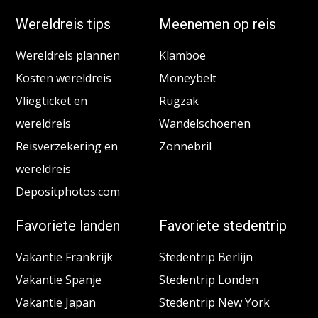
Wereldreis tips
Meenemen op reis
Wereldreis plannen
Klamboe
Kosten wereldreis
Moneybelt
Vliegticket en
Rugzak
wereldreis
Wandelschoenen
Reisverzekering en
Zonnebril
wereldreis
Depositphotos.com
Favoriete landen
Favoriete stedentrip
Vakantie Frankrijk
Stedentrip Berlijn
Vakantie Spanje
Stedentrip Londen
Vakantie Japan
Stedentrip New York