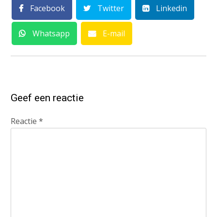
Facebook
Twitter
Linkedin
Whatsapp
E-mail
Geef een reactie
Reactie
*