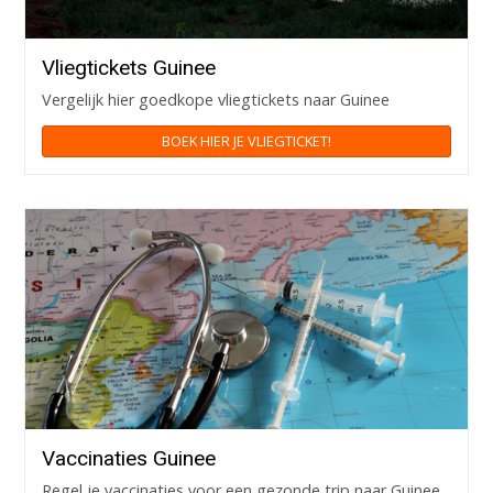
Vliegtickets Guinee
Vergelijk hier goedkope vliegtickets naar Guinee
BOEK HIER JE VLIEGTICKET!
Vaccinaties Guinee
Regel je vaccinaties voor een gezonde trip naar Guinee