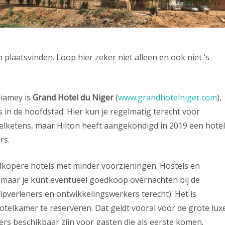
plaatsvinden. Loop hier zeker niet alleen en ook niet ‘s
Niamey is
Grand Hotel du Niger
(
www.grandhotelniger.com
),
s in de hoofdstad. Hier kun je regelmatig terecht voor
elketens, maar Hilton heeft aangekondigd in 2019 een hotel
rs.
dkopere hotels met minder voorzieningen. Hostels en
, maar je kunt eventueel goedkoop overnachten bij de
ulpverleners en ontwikkelingswerkers terecht). Het is
telkamer te reserveren. Dat geldt vooral voor de grote lux
ers beschikbaar zijn voor gasten die als eerste komen.