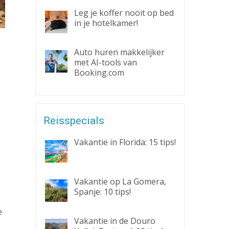
Leg je koffer nooit op bed
in je hotelkamer!
Auto huren makkelijker
met AI-tools van
Booking.com
Reisspecials
Vakantie in Florida: 15 tips!
Vakantie op La Gomera,
Spanje: 10 tips!
e
Vakantie in de Douro