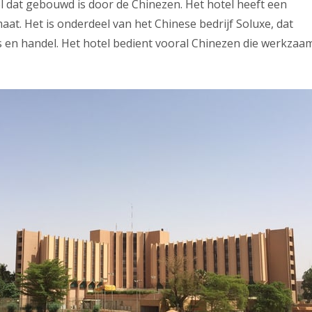
l dat gebouwd is door de Chinezen. Het hotel heeft een
at. Het is onderdeel van het Chinese bedrijf Soluxe, dat
els en handel. Het hotel bedient vooral Chinezen die werkzaa