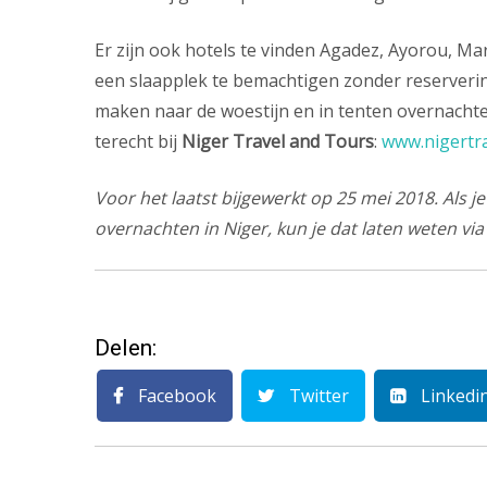
Er zijn ook hotels te vinden Agadez, Ayorou, Mara
een slaapplek te bemachtigen zonder reservering.
maken naar de woestijn en in tenten overnachten
terecht bij
Niger Travel and Tours
:
www.nigertr
Voor het laatst bijgewerkt op 25 mei 2018. Als j
overnachten in Niger, kun je dat laten weten via
Delen:
Facebook
Twitter
Linkedi