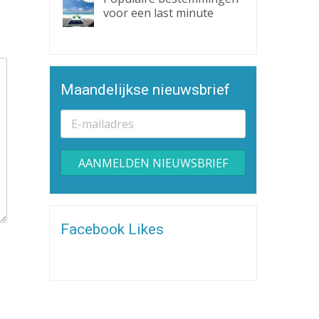
voor een last minute
Maandelijkse nieuwsbrief
Alternative:
Facebook Likes