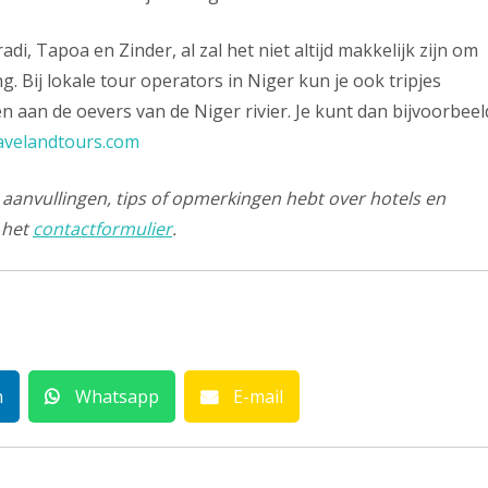
di, Tapoa en Zinder, al zal het niet altijd makkelijk zijn om
 Bij lokale tour operators in Niger kun je ook tripjes
 aan de oevers van de Niger rivier. Je kunt dan bijvoorbeel
avelandtours.com
e aanvullingen, tips of opmerkingen hebt over hotels en
 het
contactformulier
.
n
Whatsapp
E-mail