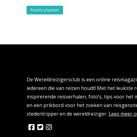
Alternative:
Over de Wereldreizigersclub
De Wereldreizigersclub is een online reismagaz
iedereen die van reizen houdt! Met het leukste r
inspirerende reisverhalen, foto’s, tips voor het
en een prikbord voor het zoeken van reisgenote
stedentripper en de wereldreiziger.
Lees meer o