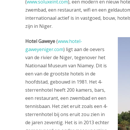
(
www.soluxeint.com
), een modern en nieuw hote
zwembad, een restaurant, wifi en een geldautoma
internationaal actief is in vastgoed, bouw, hot
zijn in Niger.
Hotel Gaweye
(
www.hotel-
gaweyeniger.com
) ligt aan de oevers
van de rivier de Niger, tegenover het
Nationaal Museum van Niamey. Dit is
een van de grootste hotels in de
hoofdstad, gebouwd in 1981. Het 4-
sterrenhotel heeft 200 kamers, bars,
een restaurant, een zwembad en een
tennisbaan. Het ziet eruit zoals een 4-
sterrenhotel bij ons eruit zou zien in
de jaren zeventig. Het is in 2013 echter