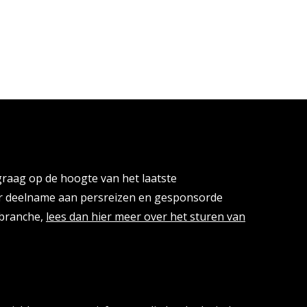
cies
 graag op de hoogte van het laatste
or deelname aan persreizen en gesponsorde
isbranche,
lees dan hier meer over het sturen van