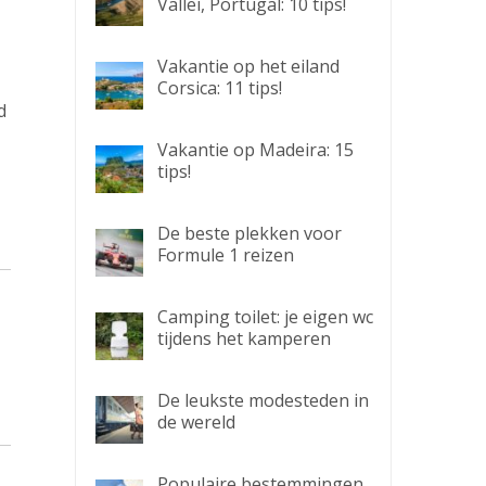
Vallei, Portugal: 10 tips!
Vakantie op het eiland
Corsica: 11 tips!
d
Vakantie op Madeira: 15
tips!
De beste plekken voor
Formule 1 reizen
Camping toilet: je eigen wc
tijdens het kamperen
De leukste modesteden in
de wereld
Populaire bestemmingen