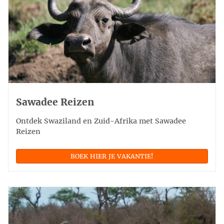
Sawadee Reizen
Ontdek Swaziland en Zuid-Afrika met Sawadee
Reizen
BOEK HIER JE VAKANTIE!