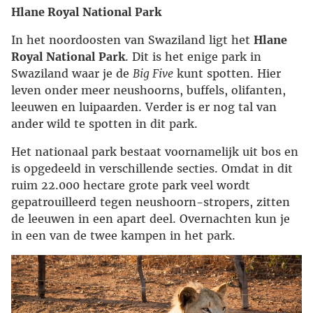
Hlane Royal National Park
In het noordoosten van Swaziland ligt het
Hlane
Royal National Park
. Dit is het enige park in
Swaziland waar je de
Big Five
kunt spotten. Hier
leven onder meer neushoorns, buffels, olifanten,
leeuwen en luipaarden. Verder is er nog tal van
ander wild te spotten in dit park.
Het nationaal park bestaat voornamelijk uit bos en
is opgedeeld in verschillende secties. Omdat in dit
ruim 22.000 hectare grote park veel wordt
gepatrouilleerd tegen neushoorn-stropers, zitten
de leeuwen in een apart deel. Overnachten kun je
in een van de twee kampen in het park.