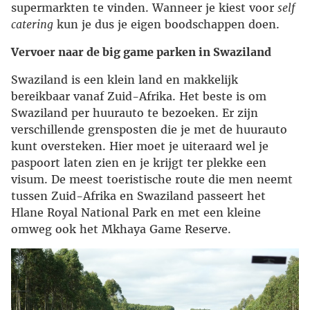
supermarkten te vinden. Wanneer je kiest voor
self
catering
kun je dus je eigen boodschappen doen.
Vervoer naar de big game parken in Swaziland
Swaziland is een klein land en makkelijk
bereikbaar vanaf Zuid-Afrika. Het beste is om
Swaziland per huurauto te bezoeken. Er zijn
verschillende grensposten die je met de huurauto
kunt oversteken. Hier moet je uiteraard wel je
paspoort laten zien en je krijgt ter plekke een
visum. De meest toeristische route die men neemt
tussen Zuid-Afrika en Swaziland passeert het
Hlane Royal National Park en met een kleine
omweg ook het Mkhaya Game Reserve.