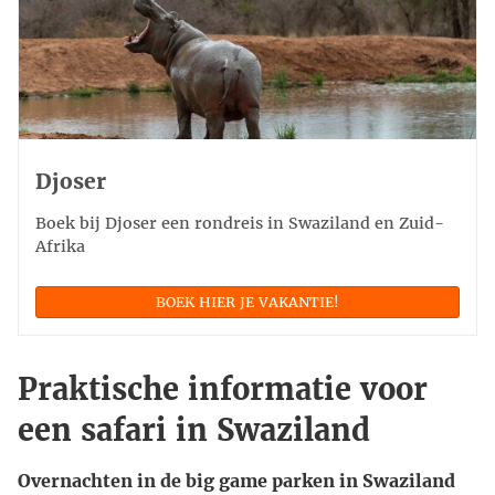
Djoser
Boek bij Djoser een rondreis in Swaziland en Zuid-
Afrika
BOEK HIER JE VAKANTIE!
Praktische informatie voor
een safari in Swaziland
Overnachten in de big game parken in Swaziland