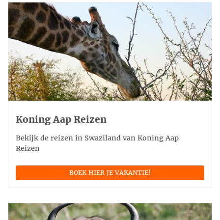
Koning Aap Reizen
Bekijk de reizen in Swaziland van Koning Aap
Reizen
BOEK HIER JE VAKANTIE!