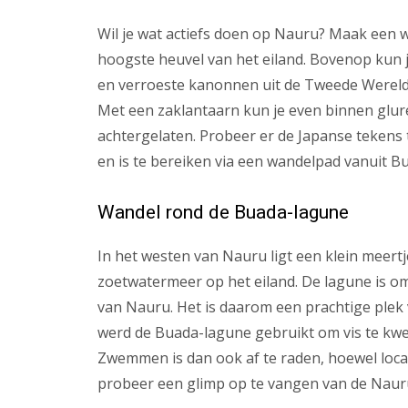
Wil je wat actiefs doen op Nauru? Maak een 
hoogste heuvel van het eiland. Bovenop kun je
en verroeste kanonnen uit de Tweede Wereldo
Met een zaklantaarn kun je even binnen glu
achtergelaten. Probeer er de Japanse tekens 
en is te bereiken via een wandelpad vanuit B
Wandel rond de Buada-lagune
In het westen van Nauru ligt een klein meert
zoetwatermeer op het eiland. De lagune is om
van Nauru. Het is daarom een prachtige plek 
werd de Buada-lagune gebruikt om vis te kwe
Zwemmen is dan ook af te raden, hoewel loca
probeer een glimp op te vangen van de Naur