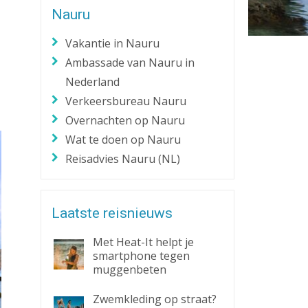
Nauru
Zaklantaarn
Zakmes
Vakantie in Nauru
Ambassade van Nauru in
Nederland
Verkeersbureau Nauru
Overnachten op Nauru
Wat te doen op Nauru
Reisadvies Nauru (NL)
Laatste reisnieuws
Met Heat-It helpt je
smartphone tegen
muggenbeten
Zwemkleding op straat?