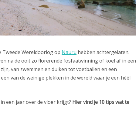
s de Tweede Wereldoorlog op
Nauru
hebben achtergelaten.
en na de ooit zo florerende fosfaatwinning of koel af in een
 zijn, van zwemmen en duiken tot voetballen en een
een van de weinige plekken in de wereld waar je een héél
 in een jaar over de vloer krijgt?
Hier vind je 10 tips wat te