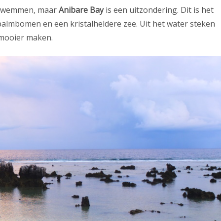
t zwemmen, maar
Anibare Bay
is een uitzondering. Dit is het
 palmbomen en een kristalheldere zee. Uit het water steken
 mooier maken.