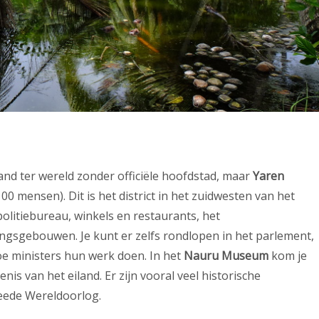
nd ter wereld zonder officiële hoofdstad, maar
Yaren
00 mensen). Dit is het district in het zuidwesten van het
politiebureau, winkels en restaurants, het
ngsgebouwen. Je kunt er zelfs rondlopen in het parlement,
hoe ministers hun werk doen. In het
Nauru Museum
kom je
is van het eiland. Er zijn vooral veel historische
eede Wereldoorlog.