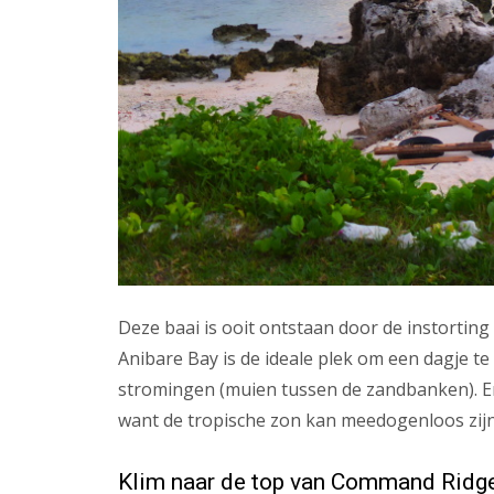
Deze baai is ooit ontstaan door de instorti
Anibare Bay is de ideale plek om een dagje t
stromingen (muien tussen de zandbanken). E
want de tropische zon kan meedogenloos zijn
Klim naar de top van Command Ridg