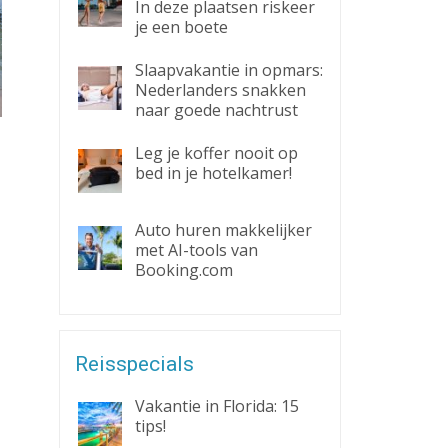
In deze plaatsen riskeer
je een boete
Slaapvakantie in opmars:
Nederlanders snakken
naar goede nachtrust
Leg je koffer nooit op
bed in je hotelkamer!
Auto huren makkelijker
met AI-tools van
Booking.com
Reisspecials
Vakantie in Florida: 15
tips!