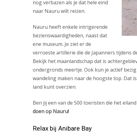
nog verbazen als je dat hele eind
naar Nauru wilt reizen.
Nauru heeft enkele intrigerende
bezienswaardigheden, naast dat
ene museum. Je ziet er de
verroeste artillerie die de Japanners tijden
Bekijk het maanlandschap dat is achtergeblev
ondergronds meertje. Ook kun je actief bezig
wandeling maken naar de hoogste top. Dat is 
land kunt overzien.
Ben jij een van de 500 toeristen die het eiland
doen op Nauru!
Relax bij Anibare Bay