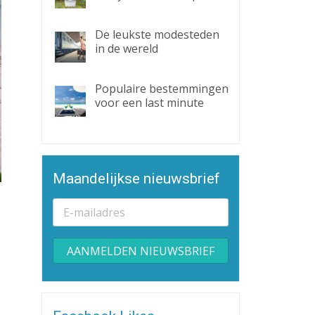
De leukste modesteden
in de wereld
Populaire bestemmingen
voor een last minute
Maandelijkse nieuwsbrief
Alternative: