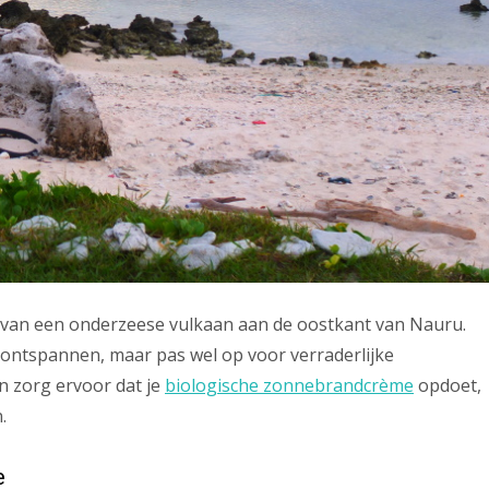
ng van een onderzeese vulkaan aan de oostkant van Nauru.
e ontspannen, maar pas wel op voor verraderlijke
n zorg ervoor dat je
biologische zonnebrandcrème
opdoet,
.
e