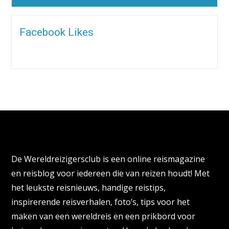
Alternative:
Facebook Likes
Over de Wereldreizigersclub
De Wereldreizigersclub is een online reismagazine
en reisblog voor iedereen die van reizen houdt! Met
het leukste reisnieuws, handige reistips,
inspirerende reisverhalen, foto’s, tips voor het
maken van een wereldreis en een prikbord voor