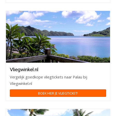
Vliegwinkel.nl
Vergelijk goedkope vliegtickets naar Palau bij
Vliegwinkel.nl
BOEK HIER JE VLIEGTICKET!