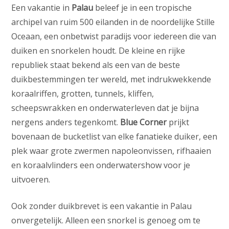
Een vakantie in
Palau
beleef je in een tropische
archipel van ruim 500 eilanden in de noordelijke Stille
Oceaan, een onbetwist paradijs voor iedereen die van
duiken en snorkelen houdt. De kleine en rijke
republiek staat bekend als een van de beste
duikbestemmingen ter wereld, met indrukwekkende
koraalriffen, grotten, tunnels, kliffen,
scheepswrakken en onderwaterleven dat je bijna
nergens anders tegenkomt.
Blue Corner
prijkt
bovenaan de bucketlist van elke fanatieke duiker, een
plek waar grote zwermen napoleonvissen, rifhaaien
en koraalvlinders een onderwatershow voor je
uitvoeren.
Ook zonder duikbrevet is een vakantie in Palau
onvergetelijk. Alleen een snorkel is genoeg om te