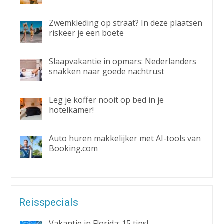
Zwemkleding op straat? In deze plaatsen
riskeer je een boete
Slaapvakantie in opmars: Nederlanders
snakken naar goede nachtrust
Leg je koffer nooit op bed in je
hotelkamer!
Auto huren makkelijker met AI-tools van
Booking.com
Reisspecials
Vakantie in Florida: 15 tips!