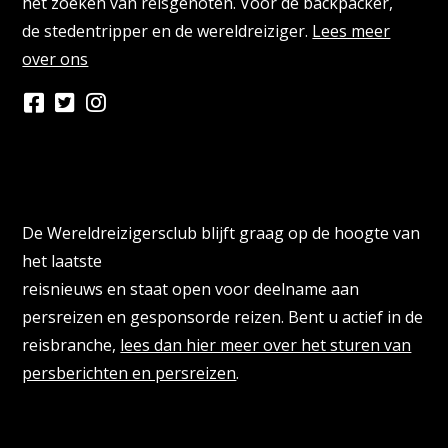
het zoeken van reisgenoten. Voor de backpacker,
de stedentripper en de wereldreiziger.
Lees meer
over ons
Persberichten & PR Agencies
De Wereldreizigersclub blijft graag op de hoogte van
het laatste
reisnieuws en staat open voor deelname aan
persreizen en gesponsorde reizen. Bent u actief in de
reisbranche,
lees dan hier meer over het sturen van
persberichten en persreizen
.
Reisbloggers gezocht