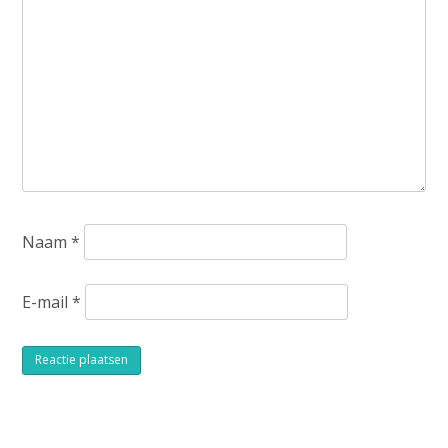
Naam
*
E-mail
*
Alternative: