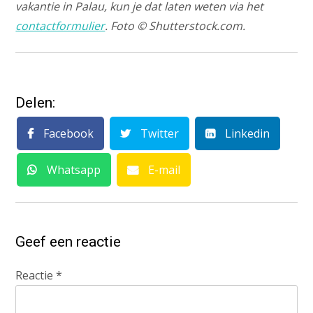
vakantie in Palau, kun je dat laten weten via het
contactformulier
. Foto © Shutterstock.com.
Delen:
Facebook
Twitter
Linkedin
Whatsapp
E-mail
Geef een reactie
Reactie
*