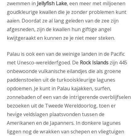
zwemmen in
Jellyfish Lake
, een meer met miljoenen
goudkleurige kwallen die je zonder problemen kunt
aaien. Doordat ze al lang geleden van de zee zijn
afgesneden, zijn de kwallen hun giftige angel
kwijtgeraakt en kunnen ze je niet meer steken.
Palau is ook een van de weinige landen in de Pacific
met Unesco-werelderfgoed. De
Rock Islands
zijn 445
onbewoonde vulkanische eilandjes die als groene
paddenstoelen uit de turkooiskleurige lagunes
opdoemen. Je kunt in Palau kajakken, surfen,
zonnebaden of een van de intrigerende overblijfselen
bezoeken uit de Tweede Wereldoorlog, toen er
hevige veldslagen plaatsvonden tussen de
Amerikanen en de Japanners. In donkere lagunes
liggen nog de wrakken van schepen en vliegtuigen