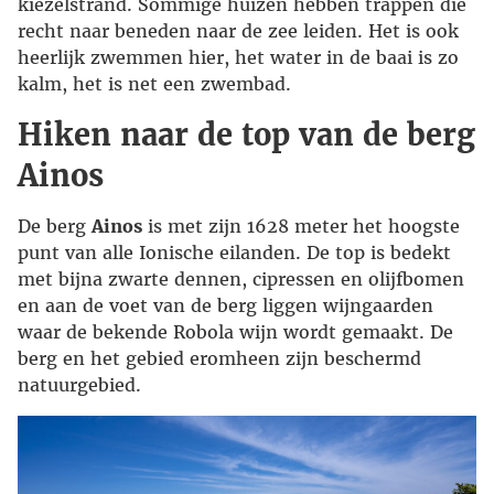
kiezelstrand. Sommige huizen hebben trappen die
recht naar beneden naar de zee leiden. Het is ook
heerlijk zwemmen hier, het water in de baai is zo
kalm, het is net een zwembad.
Hiken naar de top van de berg
Ainos
De berg
Ainos
is met zijn 1628 meter het hoogste
punt van alle Ionische eilanden. De top is bedekt
met bijna zwarte dennen, cipressen en olijfbomen
en aan de voet van de berg liggen wijngaarden
waar de bekende Robola wijn wordt gemaakt. De
berg en het gebied eromheen zijn beschermd
natuurgebied.