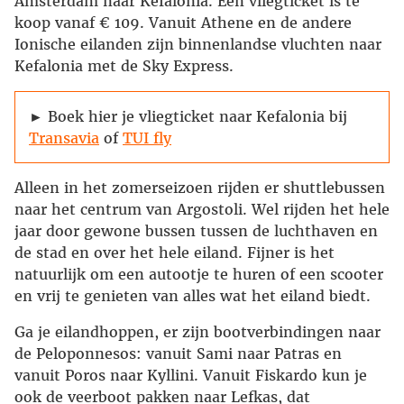
Amsterdam naar Kefalonia. Een vliegticket is te
koop vanaf € 109. Vanuit Athene en de andere
Ionische eilanden zijn binnenlandse vluchten naar
Kefalonia met de Sky Express.
► Boek hier je vliegticket naar Kefalonia bij
Transavia
of
TUI fly
Alleen in het zomerseizoen rijden er shuttlebussen
naar het centrum van Argostoli. Wel rijden het hele
jaar door gewone bussen tussen de luchthaven en
de stad en over het hele eiland. Fijner is het
natuurlijk om een autootje te huren of een scooter
en vrij te genieten van alles wat het eiland biedt.
Ga je eilandhoppen, er zijn bootverbindingen naar
de Peloponnesos: vanuit Sami naar Patras en
vanuit Poros naar Kyllini. Vanuit Fiskardo kun je
ook de veerboot pakken naar Lefkas, dat