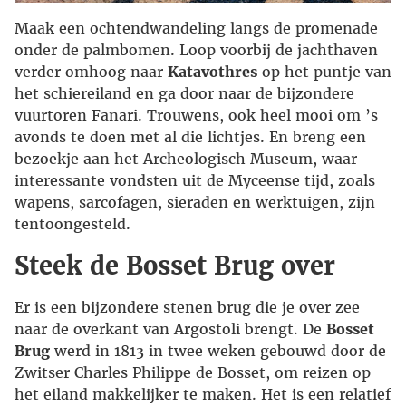
Maak een ochtendwandeling langs de promenade
onder de palmbomen. Loop voorbij de jachthaven
verder omhoog naar
Katavothres
op het puntje van
het schiereiland en ga door naar de bijzondere
vuurtoren Fanari. Trouwens, ook heel mooi om ’s
avonds te doen met al die lichtjes. En breng een
bezoekje aan het Archeologisch Museum, waar
interessante vondsten uit de Myceense tijd, zoals
wapens, sarcofagen, sieraden en werktuigen, zijn
tentoongesteld.
Steek de Bosset Brug over
Er is een bijzondere stenen brug die je over zee
naar de overkant van Argostoli brengt. De
Bosset
Brug
werd in 1813 in twee weken gebouwd door de
Zwitser Charles Philippe de Bosset, om reizen op
het eiland makkelijker te maken. Het is een relatief