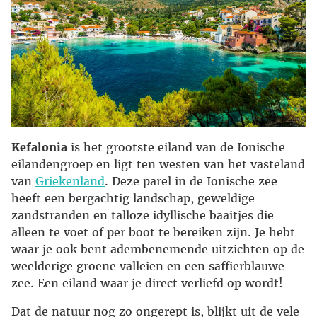
Kefalonia
is het grootste eiland van de Ionische
eilandengroep en ligt ten westen van het vasteland
van
Griekenland
. Deze parel in de Ionische zee
heeft een bergachtig landschap, geweldige
zandstranden en talloze idyllische baaitjes die
alleen te voet of per boot te bereiken zijn. Je hebt
waar je ook bent adembenemende uitzichten op de
weelderige groene valleien en een saffierblauwe
zee. Een eiland waar je direct verliefd op wordt!
Dat de natuur nog zo ongerept is, blijkt uit de vele