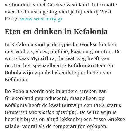
verbonden is met Griekse vasteland. Informatie
over de dienstregeling vind je bij rederij West
Ferry:
www.westferry.gr
Eten en drinken in Kefalonia
In Kefalonia vind je de typische Griekse keuken
met veel vis, vlees, olijfolie, kaas en groenten. De
witte kaas
Myrzithra
, die wat weg heeft van
ricotta, het speciaalbiertje
Kefalonian Beer
en
Robola wijn
zijn de bekendste producten van
Kefalonia.
De Robola wordt ook in andere streken van
Griekenland geproduceerd, maar alleen op
Kefalonia heeft de kwaliteitswijn een PDO-status
(
Protected Designation of Origin
). De witte wijn is
heerlijk bij vis en altijd lekker bij een frisse Griekse
salade, vooral als de temperaturen oplopen.