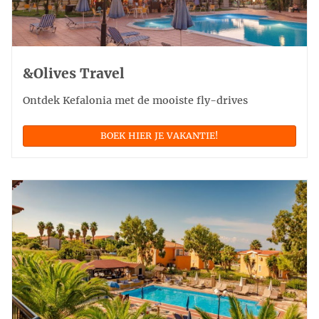
&Olives Travel
Ontdek Kefalonia met de mooiste fly-drives
BOEK HIER JE VAKANTIE!