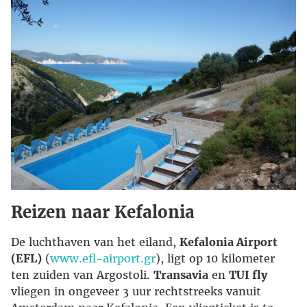
Reizen naar Kefalonia
De luchthaven van het eiland,
Kefalonia Airport
(EFL)
(
www.efl-airport.gr
), ligt op 10 kilometer
ten zuiden van Argostoli.
Transavia
en
TUI fly
vliegen in ongeveer 3 uur rechtstreeks vanuit