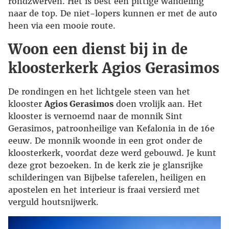
rondzwerven. Het is best een pittige wandeling
naar de top. De niet-lopers kunnen er met de auto
heen via een mooie route.
Woon een dienst bij in de
kloosterkerk Agios Gerasimos
De rondingen en het lichtgele steen van het
klooster
Agios Gerasimos
doen vrolijk aan. Het
klooster is vernoemd naar de monnik Sint
Gerasimos, patroonheilige van Kefalonia in de 16e
eeuw. De monnik woonde in een grot onder de
kloosterkerk, voordat deze werd gebouwd. Je kunt
deze grot bezoeken. In de kerk zie je glansrijke
schilderingen van Bijbelse taferelen, heiligen en
apostelen en het interieur is fraai versierd met
verguld houtsnijwerk.