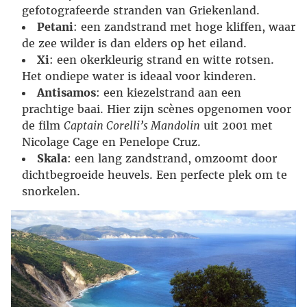
gefotografeerde stranden van Griekenland.
Petani
: een zandstrand met hoge kliffen, waar
de zee wilder is dan elders op het eiland.
Xi
: een okerkleurig strand en witte rotsen.
Het ondiepe water is ideaal voor kinderen.
Antisamos
: een kiezelstrand aan een
prachtige baai. Hier zijn scènes opgenomen voor
de film
Captain Corelli’s Mandolin
uit 2001 met
Nicolage Cage en Penelope Cruz.
Skala
: een lang zandstrand, omzoomt door
dichtbegroeide heuvels. Een perfecte plek om te
snorkelen.