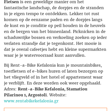
Fietsen
is een geweldige manier om het
fantastische landschap, de dorpjes en de stranden
in je eigen tempo te ontdekken. Lekker tot rust
komen op de eenzame paden en de dorpjes langs
de kust en je conditie op peil houden in de heuvels
en de bergen van het binnenland. Picknicken in de
schaduwrijke bossen en verkoeling zoeken op ieder
verlaten strandje dat je tegenkomt. Het mooie is
dat je overal cafeetjes hebt en kleine supermarkten
waar je je watervoorraad kunt aanvullen.
Bij Rent-a-Bike Kefalonia kun je mountainbikes,
toerfietsen of e-bikes huren of laten bezorgen op
het vliegveld of in het hotel of appartement waar
je verblijft. En deze worden ook weer opgehaald.
Adres:
Rent-a-Bike Kefalonia, Stamatiou
Pilarinou 1, Argostoli
. Website:
www.rentabikekefalonia.gr