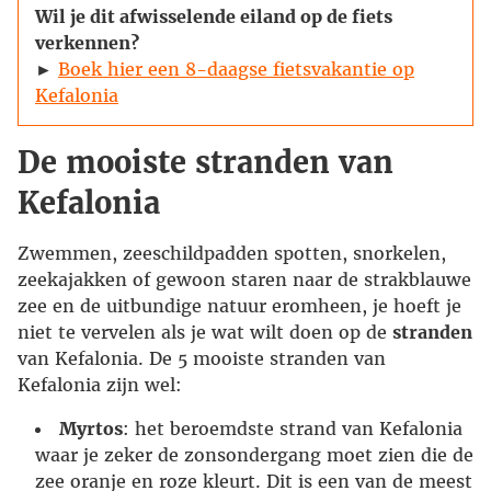
Wil je dit afwisselende eiland op de fiets
verkennen?
►
Boek hier een 8-daagse fietsvakantie op
Kefalonia
De mooiste stranden van
Kefalonia
Zwemmen, zeeschildpadden spotten, snorkelen,
zeekajakken of gewoon staren naar de strakblauwe
zee en de uitbundige natuur eromheen, je hoeft je
niet te vervelen als je wat wilt doen op de
stranden
van Kefalonia. De 5 mooiste stranden van
Kefalonia zijn wel:
Myrtos
: het beroemdste strand van Kefalonia
waar je zeker de zonsondergang moet zien die de
zee oranje en roze kleurt. Dit is een van de meest