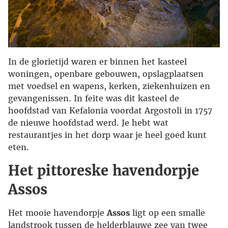
In de glorietijd waren er binnen het kasteel
woningen, openbare gebouwen, opslagplaatsen
met voedsel en wapens, kerken, ziekenhuizen en
gevangenissen. In feite was dit kasteel de
hoofdstad van Kefalonia voordat Argostoli in 1757
de nieuwe hoofdstad werd. Je hebt wat
restaurantjes in het dorp waar je heel goed kunt
eten.
Het pittoreske havendorpje
Assos
Het mooie havendorpje
Assos
ligt op een smalle
landstrook tussen de helderblauwe zee van twee