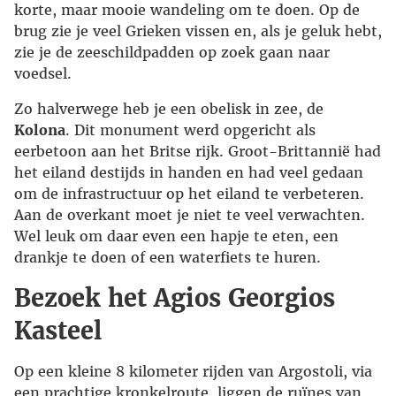
korte, maar mooie wandeling om te doen. Op de
brug zie je veel Grieken vissen en, als je geluk hebt,
zie je de zeeschildpadden op zoek gaan naar
voedsel.
Zo halverwege heb je een obelisk in zee, de
Kolona
. Dit monument werd opgericht als
eerbetoon aan het Britse rijk. Groot-Brittannië had
het eiland destijds in handen en had veel gedaan
om de infrastructuur op het eiland te verbeteren.
Aan de overkant moet je niet te veel verwachten.
Wel leuk om daar even een hapje te eten, een
drankje te doen of een waterfiets te huren.
Bezoek het Agios Georgios
Kasteel
Op een kleine 8 kilometer rijden van Argostoli, via
een prachtige kronkelroute, liggen de ruïnes van