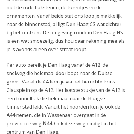
met de rode bakstenen, de torentjes en de
ornamenten. Vanaf beide stations loop je makkelijk
naar de binnenstad, al ligt Den Haag CS wat dichter
bij het centrum. De omgeving rondom Den Haag HS
is een wat smoezelig, dus hou daar rekening mee als
je ‘s avonds alleen over straat loopt.
Per auto bereik je Den Haag vanaf de
A12
, de
snelweg die helemaal doorloopt naar de Duitse
grens. Vanaf de A4 kom je via het beruchte Prins
Clausplein op de A12. Het laatste stukje van de A12 is
een tunnelbak die helemaal naar de Haagse
binnenstad leidt. Vanuit het noorden kun je ook de
A44
nemen, die in Wassenaar overgaat in de
provinciale weg
N44
. Ook deze weg eindigt in het
centrum van Den Haag.