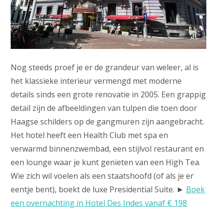
Nog steeds proef je er de grandeur van weleer, al is
het klassieke interieur vermengd met moderne
details sinds een grote renovatie in 2005. Een grappig
detail zijn de afbeeldingen van tulpen die toen door
Haagse schilders op de gangmuren zijn aangebracht.
Het hotel heeft een Health Club met spa en
verwarmd binnenzwembad, een stijlvol restaurant en
een lounge waar je kunt genieten van een High Tea.
Wie zich wil voelen als een staatshoofd (of als je er
eentje bent), boekt de luxe Presidential Suite. ►
Boek
een overnachting in Hotel Des Indes vanaf € 198