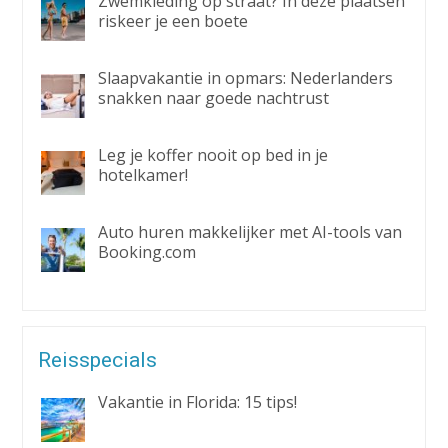
Zwemkleding op straat? In deze plaatsen
riskeer je een boete
Slaapvakantie in opmars: Nederlanders
snakken naar goede nachtrust
Leg je koffer nooit op bed in je
hotelkamer!
Auto huren makkelijker met AI-tools van
Booking.com
Reisspecials
Vakantie in Florida: 15 tips!