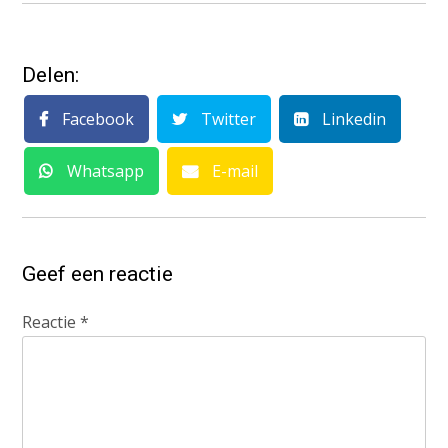
Delen:
Facebook
Twitter
Linkedin
Whatsapp
E-mail
Geef een reactie
Reactie
*