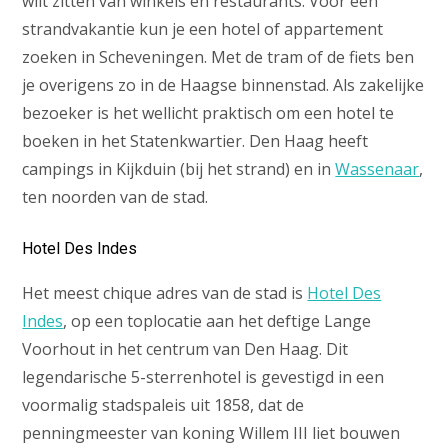
wilt zitten van winkels en restaurants. Voor een
strandvakantie kun je een hotel of appartement
zoeken in Scheveningen. Met de tram of de fiets ben
je overigens zo in de Haagse binnenstad. Als zakelijke
bezoeker is het wellicht praktisch om een hotel te
boeken in het Statenkwartier. Den Haag heeft
campings in Kijkduin (bij het strand) en in
Wassenaar
,
ten noorden van de stad.
Hotel Des Indes
Het meest chique adres van de stad is
Hotel Des
Indes
, op een toplocatie aan het deftige Lange
Voorhout in het centrum van Den Haag. Dit
legendarische 5-sterrenhotel is gevestigd in een
voormalig stadspaleis uit 1858, dat de
penningmeester van koning Willem III liet bouwen