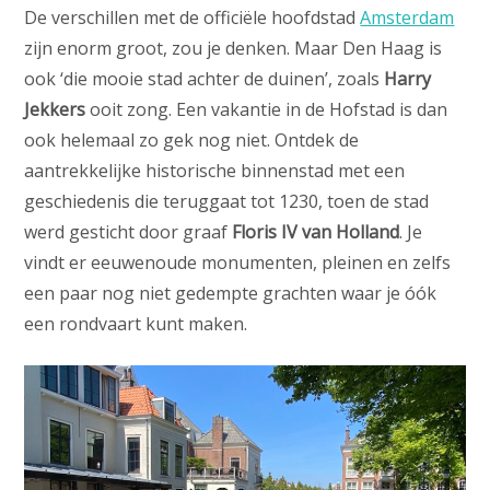
De verschillen met de officiële hoofdstad
Amsterdam
zijn enorm groot, zou je denken. Maar Den Haag is
ook ‘die mooie stad achter de duinen’, zoals
Harry
Jekkers
ooit zong. Een vakantie in de Hofstad is dan
ook helemaal zo gek nog niet. Ontdek de
aantrekkelijke historische binnenstad met een
geschiedenis die teruggaat tot 1230, toen de stad
werd gesticht door graaf
Floris IV van Holland
. Je
vindt er eeuwenoude monumenten, pleinen en zelfs
een paar nog niet gedempte grachten waar je óók
een rondvaart kunt maken.