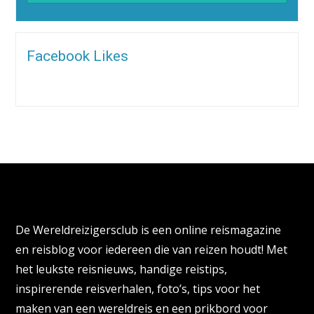
Alternative:
Facebook Likes
Over de Wereldreizigersclub
De Wereldreizigersclub is een online reismagazine
en reisblog voor iedereen die van reizen houdt! Met
het leukste reisnieuws, handige reistips,
inspirerende reisverhalen, foto’s, tips voor het
maken van een wereldreis en een prikbord voor