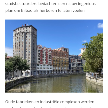
stadsbestuurders bedachten een nieuw ingenieus
plan om Bilbao als herboren te laten voelen.
Oude fabrieken en industriële complexen werden