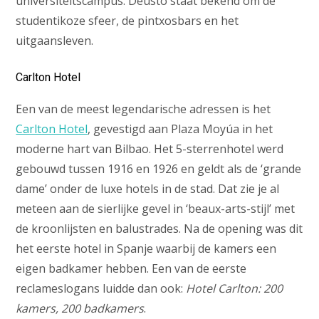
universiteitscampus. Deusto staat bekend om de
studentikoze sfeer, de pintxosbars en het
uitgaansleven.
Carlton Hotel
Een van de meest legendarische adressen is het
Carlton Hotel
, gevestigd aan Plaza Moyúa in het
moderne hart van Bilbao. Het 5-sterrenhotel werd
gebouwd tussen 1916 en 1926 en geldt als de ‘grande
dame’ onder de luxe hotels in de stad. Dat zie je al
meteen aan de sierlijke gevel in ‘beaux-arts-stijl’ met
de kroonlijsten en balustrades. Na de opening was dit
het eerste hotel in Spanje waarbij de kamers een
eigen badkamer hebben. Een van de eerste
reclameslogans luidde dan ook:
Hotel Carlton: 200
kamers, 200 badkamers
.