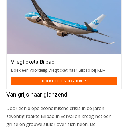
Vliegtickets Bilbao
Boek een voordelig vliegticket naar Bilbao bij KLM
BOEK HIER JE VLIEGTICKET!
Van grijs naar glanzend
Door een diepe economische crisis in de jaren
zeventig raakte Bilbao in verval en kreeg het een
grijze en grauwe sluier over zich heen. De