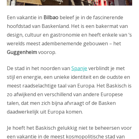
Een vakantie in
Bilbao
beleef je in de fascinerende
hoofdstad van Baskenland. Het is een bakermat van
design, cultuur en gastronomie en heeft enkele van ‘s
werelds meest adembenemende gebouwen – het
Guggenheim
voorop.
De stad in het noorden van
Spanje
verblindt je met
stijl en energie, een unieke identiteit en de oudste en
meest raadselachtige taal van Europa. Het Baskisch is
zo afwijkend en verschillend van andere Europese
talen, dat men zich bijna afvraagt of de Basken
daadwerkelijk uit Europa komen.
Je hoeft het Baskisch gelukkig niet te beheersen voor
een vakantie in de meest kosmopolitische stad van