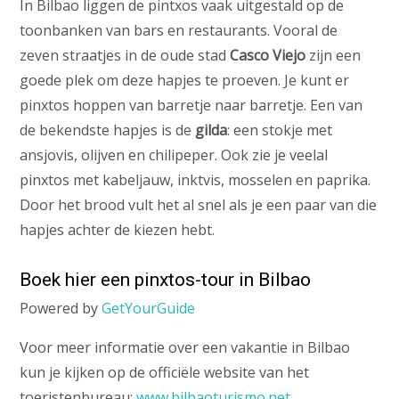
In Bilbao liggen de pintxos vaak uitgestald op de
toonbanken van bars en restaurants. Vooral de
zeven straatjes in de oude stad
Casco Viejo
zijn een
goede plek om deze hapjes te proeven. Je kunt er
pinxtos hoppen van barretje naar barretje. Een van
de bekendste hapjes is de
gilda
: een stokje met
ansjovis, olijven en chilipeper. Ook zie je veelal
pinxtos met kabeljauw, inktvis, mosselen en paprika.
Door het brood vult het al snel als je een paar van die
hapjes achter de kiezen hebt.
Boek hier een pinxtos-tour in Bilbao
Powered by
GetYourGuide
Voor meer informatie over een vakantie in Bilbao
kun je kijken op de officiële website van het
toeristenbureau:
www.bilbaoturismo.net