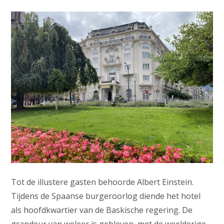
Tot de illustere gasten behoorde Albert Einstein.
Tijdens de Spaanse burgeroorlog diende het hotel
als hoofdkwartier van de Baskische regering. De
grandeur van weleer is gebleven, met de weelderige