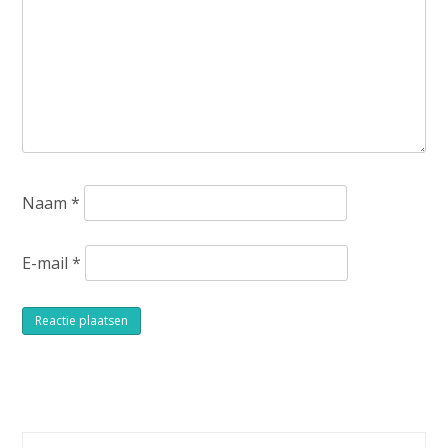
Naam
*
E-mail
*
Alternative: