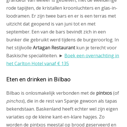
rode tapijten, de kristallen kroonluchters en glas-in-
loodramen. Er zijn twee bars en er is een terras met
uitzicht dat geopend is van juni tot en met
september. Een van de bars bevindt zich in een
bunker die gebruikt werd tijdens de burgeroorlog. In
het stijlvolle
Artagan Restaurant
kun je terecht voor
Baskische specialiteiten. ►
Boek een overnachting in
het Carlton Hotel vanaf € 135
Eten en drinken in Bilbao
Bilbao is onlosmakelijk verbonden met de
pintxos
(of
pinchos
), die in de rest van Spanje gewoon als tapas
bekendstaan. Baskenland heeft echter wel zijn eigen
variaties op de kleine kant-en-klare hapjes. Zo
worden de pintxos meestal op brood geserveerd en