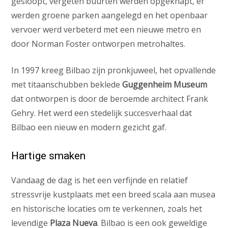
gesloopt, vergeten buurten werden opgeknapt, er
werden groene parken aangelegd en het openbaar
vervoer werd verbeterd met een nieuwe metro en
door Norman Foster ontworpen metrohaltes.
In 1997 kreeg Bilbao zijn pronkjuweel, het opvallende
met titaanschubben beklede
Guggenheim Museum
dat ontworpen is door de beroemde architect Frank
Gehry. Het werd een stedelijk succesverhaal dat
Bilbao een nieuw en modern gezicht gaf.
Hartige smaken
Vandaag de dag is het een verfijnde en relatief
stressvrije kustplaats met een breed scala aan musea
en historische locaties om te verkennen, zoals het
levendige
Plaza Nueva
. Bilbao is een ook geweldige