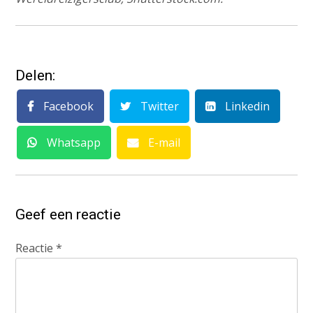
Delen:
Facebook
Twitter
Linkedin
Whatsapp
E-mail
Geef een reactie
Reactie
*