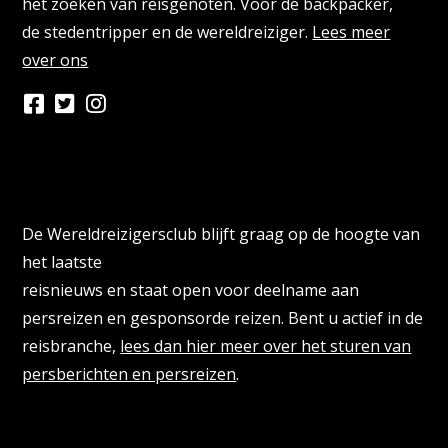
het zoeken van reisgenoten. Voor de backpacker,
de stedentripper en de wereldreiziger.
Lees meer
over ons
Persberichten & PR Agencies
De Wereldreizigersclub blijft graag op de hoogte van
het laatste
reisnieuws en staat open voor deelname aan
persreizen en gesponsorde reizen. Bent u actief in de
reisbranche,
lees dan hier meer over het sturen van
persberichten en persreizen
.
Reisbloggers gezocht