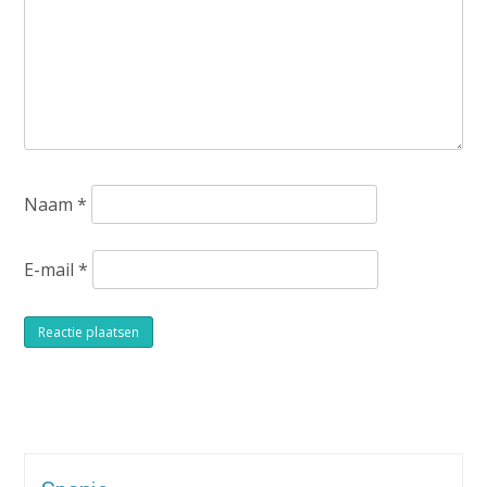
Naam
*
E-mail
*
Alternative: