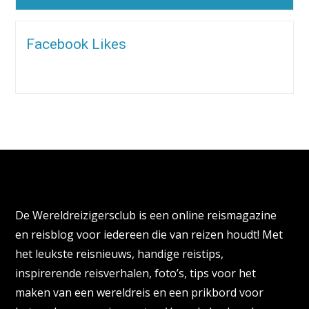
Alternative:
Facebook Likes
Over de Wereldreizigersclub
De Wereldreizigersclub is een online reismagazine
en reisblog voor iedereen die van reizen houdt! Met
het leukste reisnieuws, handige reistips,
inspirerende reisverhalen, foto’s, tips voor het
maken van een wereldreis en een prikbord voor