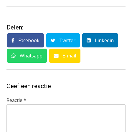
Delen:
Facebook
Twitter
Linkedin
Whatsapp
E-mail
Geef een reactie
Reactie
*