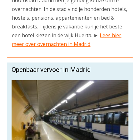
hoofdstad Madrid heb je genoeg keuze om te
overnachten. In de stad vind je honderden hotels,
hostels, pensions, appartementen en bed &
breakfasts. Tijdens je vakantie kun je het beste
een hotel kiezen in de wijk Huerta. ►
Lees hier
meer over overnachten in Madrid
Openbaar vervoer in Madrid