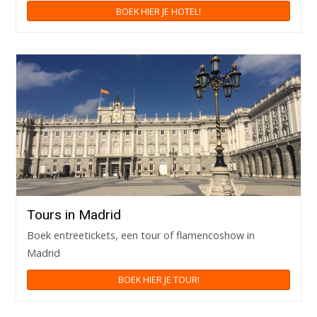
BOEK HIER JE HOTEL!
Tours in Madrid
Boek entreetickets, een tour of flamencoshow in
Madrid
BOEK HIER JE TOUR!