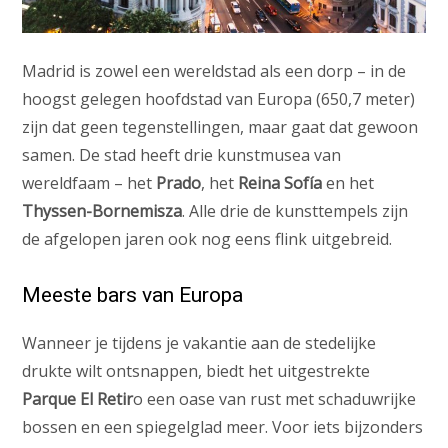
Madrid is zowel een wereldstad als een dorp – in de
hoogst gelegen hoofdstad van Europa (650,7 meter)
zijn dat geen tegenstellingen, maar gaat dat gewoon
samen. De stad heeft drie kunstmusea van
wereldfaam – het
Prado
, het
Reina Sofía
en het
Thyssen-Bornemisza
. Alle drie de kunsttempels zijn
de afgelopen jaren ook nog eens flink uitgebreid.
Meeste bars van Europa
Wanneer je tijdens je vakantie aan de stedelijke
drukte wilt ontsnappen, biedt het uitgestrekte
Parque El Retir
o een oase van rust met schaduwrijke
bossen en een spiegelglad meer. Voor iets bijzonders