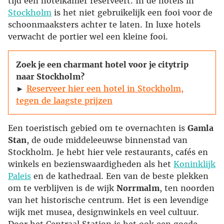
tijd een hotelkamer reserveert. In de hotels in
Stockholm
is het niet gebruikelijk een fooi voor de
schoonmaaksters achter te laten. In luxe hotels
verwacht de portier wel een kleine fooi.
Zoek je een charmant hotel voor je citytrip
naar Stockholm?
►
Reserveer hier een hotel in Stockholm,
tegen de laagste prijzen
Een toeristisch gebied om te overnachten is
Gamla
Stan
, de oude middeleeuwse binnenstad van
Stockholm. Je hebt hier vele restaurants, cafés en
winkels en bezienswaardigheden als het
Koninklijk
Paleis
en de kathedraal. Een van de beste plekken
om te verblijven is de wijk
Norrmalm
, ten noorden
van het historische centrum. Het is een levendige
wijk met musea, designwinkels en veel cultuur.