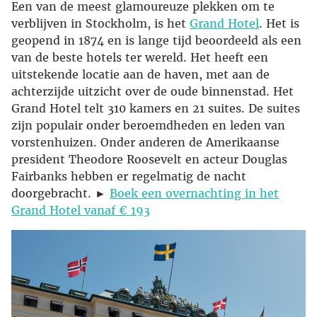
Een van de meest glamoureuze plekken om te
verblijven in Stockholm, is het
Grand Hotel
. Het is
geopend in 1874 en is lange tijd beoordeeld als een
van de beste hotels ter wereld. Het heeft een
uitstekende locatie aan de haven, met aan de
achterzijde uitzicht over de oude binnenstad. Het
Grand Hotel telt 310 kamers en 21 suites. De suites
zijn populair onder beroemdheden en leden van
vorstenhuizen. Onder anderen de Amerikaanse
president Theodore Roosevelt en acteur Douglas
Fairbanks hebben er regelmatig de nacht
doorgebracht. ►
Boek een overnachting in het
Grand Hotel vanaf € 193