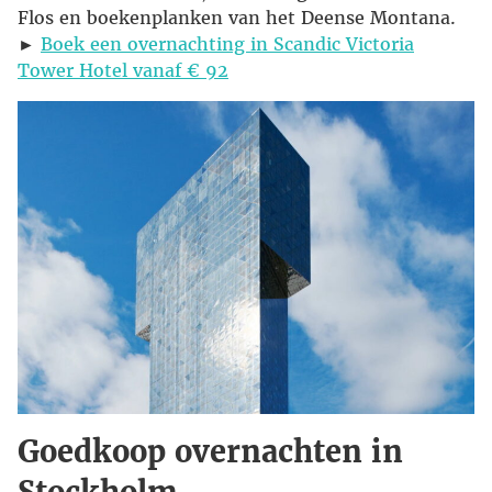
Flos en boekenplanken van het Deense Montana.
►
Boek een overnachting in Scandic Victoria
Tower Hotel vanaf € 92
Goedkoop overnachten in