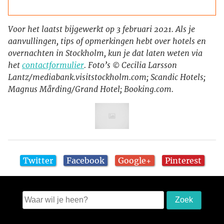
Voor het laatst bijgewerkt op 3 februari 2021. Als je
aanvullingen, tips of opmerkingen hebt over hotels en
overnachten in Stockholm, kun je dat laten weten via
het
contactformulier
. Foto’s © Cecilia Larsson
Lantz/mediabank.visitstockholm.com; Scandic Hotels;
Magnus Mårding/Grand Hotel; Booking.com.
Twitter
Facebook
Google+
Pinterest