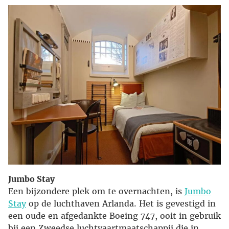
Jumbo Stay
Een bijzondere plek om te overnachten, is
Jumbo
Stay
op de luchthaven Arlanda. Het is gevestigd in
een oude en afgedankte Boeing 747, ooit in gebruik
bij een Zweedse luchtvaartmaatschappij die in