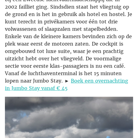
2002 failliet ging. Sindsdien staat het vliegtuig op
de grond en is het in gebruik als hotel en hostel. Je
kunt terecht in privékamers voor één tot drie
volwassenen of slaapzalen met stapelbedden.
Enkele van de kleinere kamers bevinden zich op de
plek waar eerst de motoren zaten. De cockpit is
omgebouwd tot luxe suite, waar je een prachtig
uitzicht hebt over het vliegveld. De voormalige
sectie voor eerste klas-passagiers is nu een café.
Vanaf de luchthaventerminal is het 15 minuten
lopen naar Jumbo Stay. ►
Boek een overnachting
in Jumbo Stay vanaf € 45