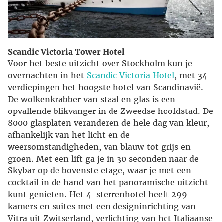
Scandic Victoria Tower Hotel
Voor het beste uitzicht over Stockholm kun je
overnachten in het
Scandic Victoria Hotel
, met 34
verdiepingen het hoogste hotel van Scandinavië.
De wolkenkrabber van staal en glas is een
opvallende blikvanger in de Zweedse hoofdstad. De
8000 glasplaten veranderen de hele dag van kleur,
afhankelijk van het licht en de
weersomstandigheden, van blauw tot grijs en
groen. Met een lift ga je in 30 seconden naar de
Skybar op de bovenste etage, waar je met een
cocktail in de hand van het panoramische uitzicht
kunt genieten. Het 4-sterrenhotel heeft 299
kamers en suites met een designinrichting van
Vitra uit Zwitserland, verlichting van het Italiaanse