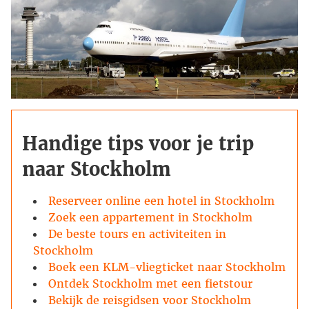
Handige tips voor je trip
naar Stockholm
Reserveer online een hotel in Stockholm
Zoek een appartement in Stockholm
De beste tours en activiteiten in
Stockholm
Boek een KLM-vliegticket naar Stockholm
Ontdek Stockholm met een fietstour
Bekijk de reisgidsen voor Stockholm