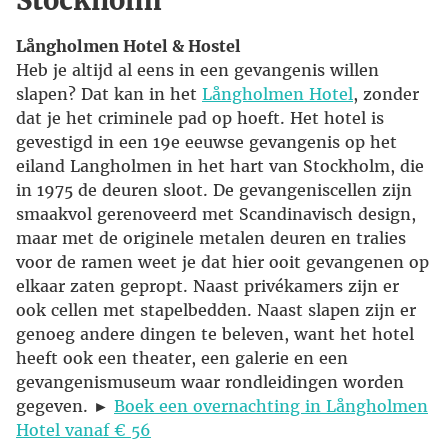
Stockholm
Långholmen Hotel & Hostel
Heb je altijd al eens in een gevangenis willen
slapen? Dat kan in het
Långholmen Hotel
, zonder
dat je het criminele pad op hoeft. Het hotel is
gevestigd in een 19e eeuwse gevangenis op het
eiland Langholmen in het hart van Stockholm, die
in 1975 de deuren sloot. De gevangeniscellen zijn
smaakvol gerenoveerd met Scandinavisch design,
maar met de originele metalen deuren en tralies
voor de ramen weet je dat hier ooit gevangenen op
elkaar zaten gepropt. Naast privékamers zijn er
ook cellen met stapelbedden. Naast slapen zijn er
genoeg andere dingen te beleven, want het hotel
heeft ook een theater, een galerie en een
gevangenismuseum waar rondleidingen worden
gegeven. ►
Boek een overnachting in Långholmen
Hotel vanaf € 56