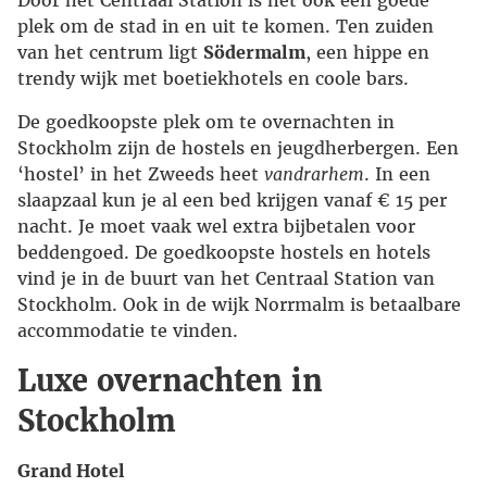
Door het Centraal Station is het ook een goede
plek om de stad in en uit te komen. Ten zuiden
van het centrum ligt
Södermalm
, een hippe en
trendy wijk met boetiekhotels en coole bars.
De goedkoopste plek om te overnachten in
Stockholm zijn de hostels en jeugdherbergen. Een
‘hostel’ in het Zweeds heet
vandrarhem
. In een
slaapzaal kun je al een bed krijgen vanaf € 15 per
nacht. Je moet vaak wel extra bijbetalen voor
beddengoed. De goedkoopste hostels en hotels
vind je in de buurt van het Centraal Station van
Stockholm. Ook in de wijk Norrmalm is betaalbare
accommodatie te vinden.
Luxe overnachten in
Stockholm
Grand Hotel