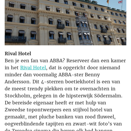
Rival Hotel
Ben je een fan van ABBA? Reserveer dan een kamer
in het
Rival Hotel
, dat is opgericht door niemand
minder dan voormalig ABBA-ster Benny
Andersson. Dit 4-sterren boetiekhotel is een van
de meest trendy plekken om te overnachten in
Stockholm, gelegen in de hipsterwijk Södermalm.
De bereisde eigenaar heeft er met hulp van
Zweedse topontwerpers een stijlvol hotel van
gemaakt, met pluche banken van rood fluweel,
oogverblindende tapijten en zwart-wit foto’s van
de Zweedse cinema die boven elk bed hangen.