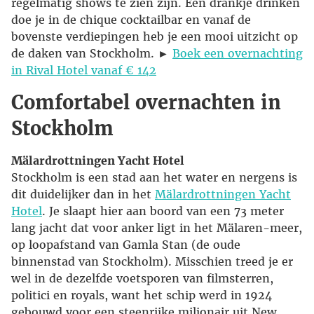
regelmatig shows te zien zijn. Een drankje drinken
doe je in de chique cocktailbar en vanaf de
bovenste verdiepingen heb je een mooi uitzicht op
de daken van Stockholm. ►
Boek een overnachting
in Rival Hotel vanaf € 142
Comfortabel overnachten in
Stockholm
Mälardrottningen Yacht Hotel
Stockholm is een stad aan het water en nergens is
dit duidelijker dan in het
Mälardrottningen Yacht
Hotel
. Je slaapt hier aan boord van een 73 meter
lang jacht dat voor anker ligt in het Mälaren-meer,
op loopafstand van Gamla Stan (de oude
binnenstad van Stockholm). Misschien treed je er
wel in de dezelfde voetsporen van filmsterren,
politici en royals, want het schip werd in 1924
gebouwd voor een steenrijke miljonair uit New