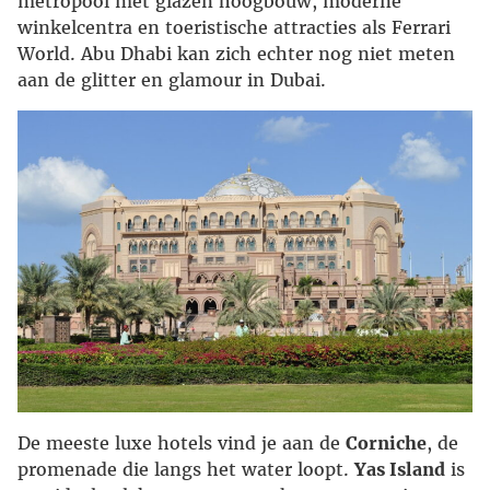
metropool met glazen hoogbouw, moderne
winkelcentra en toeristische attracties als Ferrari
World. Abu Dhabi kan zich echter nog niet meten
aan de glitter en glamour in Dubai.
De meeste luxe hotels vind je aan de
Corniche
, de
promenade die langs het water loopt.
Yas Island
is