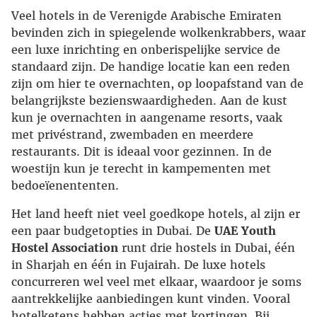
Veel hotels in de Verenigde Arabische Emiraten
bevinden zich in spiegelende wolkenkrabbers, waar
een luxe inrichting en onberispelijke service de
standaard zijn. De handige locatie kan een reden
zijn om hier te overnachten, op loopafstand van de
belangrijkste bezienswaardigheden. Aan de kust
kun je overnachten in aangename resorts, vaak
met privéstrand, zwembaden en meerdere
restaurants. Dit is ideaal voor gezinnen. In de
woestijn kun je terecht in kampementen met
bedoeïenententen.
Het land heeft niet veel goedkope hotels, al zijn er
een paar budgetopties in Dubai. De
UAE Youth
Hostel Association
runt drie hostels in Dubai, één
in Sharjah en één in Fujairah. De luxe hotels
concurreren wel veel met elkaar, waardoor je soms
aantrekkelijke aanbiedingen kunt vinden. Vooral
hotelketens hebben acties met kortingen. Bij