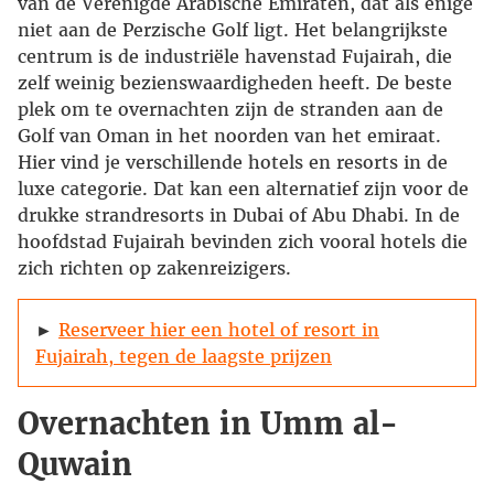
van de Verenigde Arabische Emiraten, dat als enige
niet aan de Perzische Golf ligt. Het belangrijkste
centrum is de industriële havenstad Fujairah, die
zelf weinig bezienswaardigheden heeft. De beste
plek om te overnachten zijn de stranden aan de
Golf van Oman in het noorden van het emiraat.
Hier vind je verschillende hotels en resorts in de
luxe categorie. Dat kan een alternatief zijn voor de
drukke strandresorts in Dubai of Abu Dhabi. In de
hoofdstad Fujairah bevinden zich vooral hotels die
zich richten op zakenreizigers.
►
Reserveer hier een hotel of resort in
Fujairah, tegen de laagste prijzen
Overnachten in Umm al-
Quwain