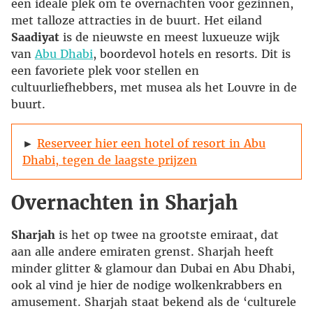
een ideale plek om te overnachten voor gezinnen,
met talloze attracties in de buurt. Het eiland
Saadiyat
is de nieuwste en meest luxueuze wijk
van
Abu Dhabi
, boordevol hotels en resorts. Dit is
een favoriete plek voor stellen en
cultuurliefhebbers, met musea als het Louvre in de
buurt.
►
Reserveer hier een hotel of resort in Abu
Dhabi, tegen de laagste prijzen
Overnachten in Sharjah
Sharjah
is het op twee na grootste emiraat, dat
aan alle andere emiraten grenst. Sharjah heeft
minder glitter & glamour dan Dubai en Abu Dhabi,
ook al vind je hier de nodige wolkenkrabbers en
amusement. Sharjah staat bekend als de ‘culturele