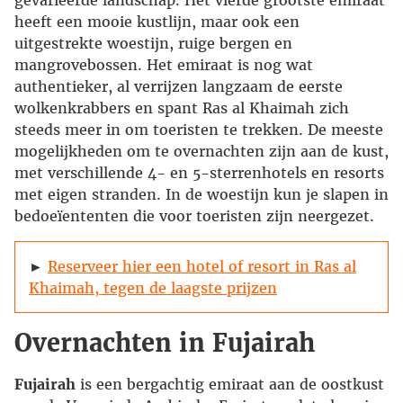
gevarieerde landschap. Het vierde grootste emiraat
heeft een mooie kustlijn, maar ook een
uitgestrekte woestijn, ruige bergen en
mangrovebossen. Het emiraat is nog wat
authentieker, al verrijzen langzaam de eerste
wolkenkrabbers en spant Ras al Khaimah zich
steeds meer in om toeristen te trekken. De meeste
mogelijkheden om te overnachten zijn aan de kust,
met verschillende 4- en 5-sterrenhotels en resorts
met eigen stranden. In de woestijn kun je slapen in
bedoeïententen die voor toeristen zijn neergezet.
►
Reserveer hier een hotel of resort in Ras al
Khaimah, tegen de laagste prijzen
Overnachten in Fujairah
Fujairah
is een bergachtig emiraat aan de oostkust