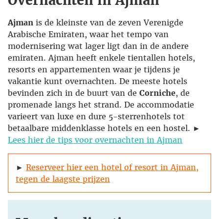
Overnachten in Ajman
Ajman
is de kleinste van de zeven Verenigde
Arabische Emiraten, waar het tempo van
modernisering wat lager ligt dan in de andere
emiraten. Ajman heeft enkele tientallen hotels,
resorts en appartementen waar je tijdens je
vakantie kunt overnachten. De meeste hotels
bevinden zich in de buurt van de
Corniche
, de
promenade langs het strand. De accommodatie
varieert van luxe en dure 5-sterrenhotels tot
betaalbare middenklasse hotels en een hostel. ►
Lees hier de tips voor overnachten in Ajman
►
Reserveer hier een hotel of resort in Ajman,
tegen de laagste prijzen