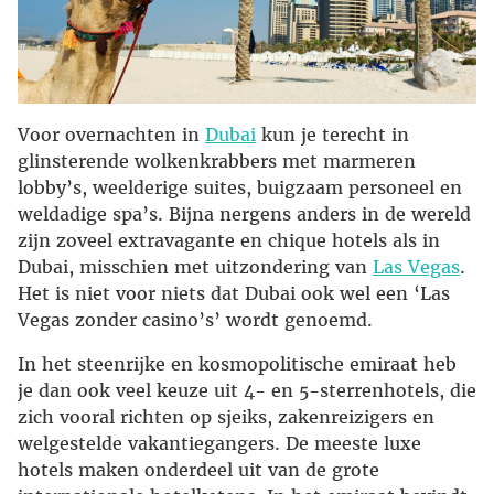
Voor overnachten in
Dubai
kun je terecht in
glinsterende wolkenkrabbers met marmeren
lobby’s, weelderige suites, buigzaam personeel en
weldadige spa’s. Bijna nergens anders in de wereld
zijn zoveel extravagante en chique hotels als in
Dubai, misschien met uitzondering van
Las Vegas
.
Het is niet voor niets dat Dubai ook wel een ‘Las
Vegas zonder casino’s’ wordt genoemd.
In het steenrijke en kosmopolitische emiraat heb
je dan ook veel keuze uit 4- en 5-sterrenhotels, die
zich vooral richten op sjeiks, zakenreizigers en
welgestelde vakantiegangers. De meeste luxe
hotels maken onderdeel uit van de grote