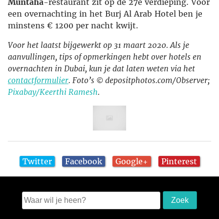
Muntaha
-restaurant zit op de 27e verdieping. Voor
een overnachting in het Burj Al Arab Hotel ben je
minstens € 1200 per nacht kwijt.
Voor het laatst bijgewerkt op 31 maart 2020. Als je
aanvullingen, tips of opmerkingen hebt over hotels en
overnachten in Dubai, kun je dat laten weten via het
contactformulier
. Foto’s © depositphotos.com/Observer;
Pixabay/Keerthi Ramesh
.
Twitter
Facebook
Google+
Pinterest