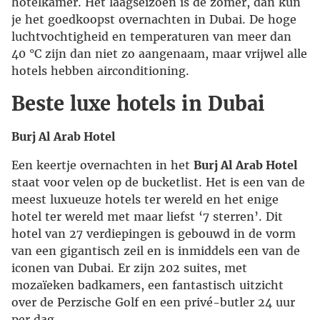
hotelkamer. Het laagseizoen is de zomer, dan kun
je het goedkoopst overnachten in Dubai. De hoge
luchtvochtigheid en temperaturen van meer dan
40 °C zijn dan niet zo aangenaam, maar vrijwel alle
hotels hebben airconditioning.
Beste luxe hotels in Dubai
Burj Al Arab Hotel
Een keertje overnachten in het
Burj Al Arab Hotel
staat voor velen op de bucketlist. Het is een van de
meest luxueuze hotels ter wereld en het enige
hotel ter wereld met maar liefst ‘7 sterren’. Dit
hotel van 27 verdiepingen is gebouwd in de vorm
van een gigantisch zeil en is inmiddels een van de
iconen van Dubai. Er zijn 202 suites, met
mozaïeken badkamers, een fantastisch uitzicht
over de Perzische Golf en een privé-butler 24 uur
per dag.