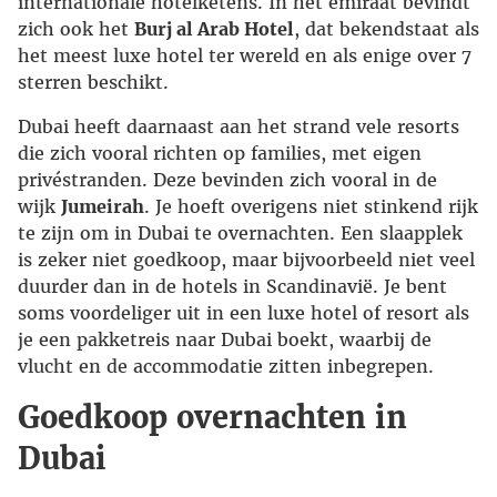
internationale hotelketens. In het emiraat bevindt
zich ook het
Burj al Arab Hotel
, dat bekendstaat als
het meest luxe hotel ter wereld en als enige over 7
sterren beschikt.
Dubai heeft daarnaast aan het strand vele resorts
die zich vooral richten op families, met eigen
privéstranden. Deze bevinden zich vooral in de
wijk
Jumeirah
. Je hoeft overigens niet stinkend rijk
te zijn om in Dubai te overnachten. Een slaapplek
is zeker niet goedkoop, maar bijvoorbeeld niet veel
duurder dan in de hotels in Scandinavië. Je bent
soms voordeliger uit in een luxe hotel of resort als
je een pakketreis naar Dubai boekt, waarbij de
vlucht en de accommodatie zitten inbegrepen.
Goedkoop overnachten in
Dubai