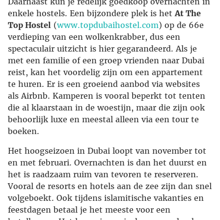
Daarnaast kun je redelijk goedkoop overnachten in
enkele hostels. Een bijzondere plek is het
At The
Top Hostel
(
www.topdubaihostel.com
) op de 66e
verdieping van een wolkenkrabber, dus een
spectaculair uitzicht is hier gegarandeerd. Als je
met een familie of een groep vrienden naar Dubai
reist, kan het voordelig zijn om een appartement
te huren. Er is een groeiend aanbod via websites
als Airbnb. Kamperen is vooral beperkt tot tenten
die al klaarstaan in de woestijn, maar die zijn ook
behoorlijk luxe en meestal alleen via een tour te
boeken.
Het hoogseizoen in Dubai loopt van november tot
en met februari. Overnachten is dan het duurst en
het is raadzaam ruim van tevoren te reserveren.
Vooral de resorts en hotels aan de zee zijn dan snel
volgeboekt. Ook tijdens islamitische vakanties en
feestdagen betaal je het meeste voor een