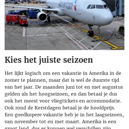
Kies het juiste seizoen
Het lijkt logisch om een vakantie in Amerika in de
zomer te plannen, maar dat is wel de duurste tijd
van het jaar. De maanden juni tot en met augustus
gelden als het hoogseizoen, en dan betaal je dus
ook het meest voor vliegtickets en accommodatie.
Ook rond de Kerstdagen betaal je de hoofdprijs.
Een goedkopere vakantie heb je in het laagseizoen,
van november tot en met maart. Amerika is een
groot land, dus er kunnen wel verschillen zijn