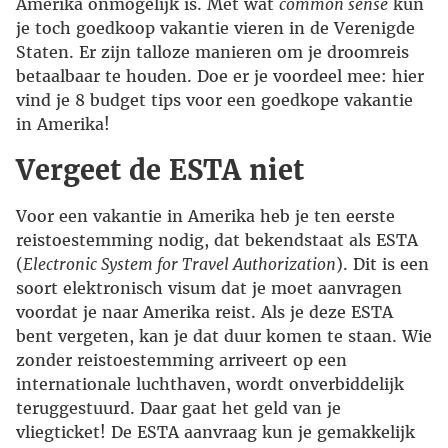
Amerika onmogelijk is. Met wat
common sense
kun
je toch goedkoop vakantie vieren in de Verenigde
Staten. Er zijn talloze manieren om je droomreis
betaalbaar te houden. Doe er je voordeel mee: hier
vind je 8 budget tips voor een goedkope vakantie
in Amerika!
Vergeet de ESTA niet
Voor een vakantie in Amerika heb je ten eerste
reistoestemming nodig, dat bekendstaat als ESTA
(
Electronic System for Travel Authorization
). Dit is een
soort elektronisch visum dat je moet aanvragen
voordat je naar Amerika reist. Als je deze ESTA
bent vergeten, kan je dat duur komen te staan. Wie
zonder reistoestemming arriveert op een
internationale luchthaven, wordt onverbiddelijk
teruggestuurd. Daar gaat het geld van je
vliegticket! De ESTA aanvraag kun je gemakkelijk