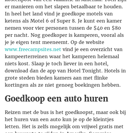
er manieren om het slapen betaalbaar te houden.
In heel het land vind je goedkope motels van
ketens als Motel 6 of Super 8. Je kunt een kamer
nemen voor vier personen tussen de $40 en $80
per nacht. Nog goedkoper is kamperen, vooral als
je je eigen tent meeneemt. Op de website
www.freecampsites.net
vind je een overzicht van
kampeerterreinen waar het kamperen helemaal
niets kost. Slaap je toch liever in een hotel,
download dan de app van Hotel Tonight. Hotels in
grote steden bieden kamers aan met flinke
kortingen als ze niet genoeg boekingen hebben.
Goedkoop een auto huren
Reizen met de bus is het goedkoopst, maar ook bij
het huren van een auto kun je op de kleintjes
letten. Het is zelfs mogelijk om vrijwel gratis met