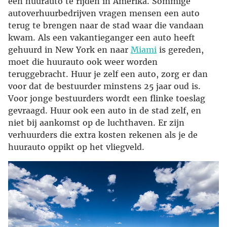
een huurauto te rijden in Amerika. Sommige
autoverhuurbedrijven vragen mensen een auto
terug te brengen naar de stad waar die vandaan
kwam. Als een vakantieganger een auto heeft
gehuurd in New York en naar
Miami
is gereden,
moet die huurauto ook weer worden
teruggebracht. Huur je zelf een auto, zorg er dan
voor dat de bestuurder minstens 25 jaar oud is.
Voor jonge bestuurders wordt een flinke toeslag
gevraagd. Huur ook een auto in de stad zelf, en
niet bij aankomst op de luchthaven. Er zijn
verhuurders die extra kosten rekenen als je de
huurauto oppikt op het vliegveld.