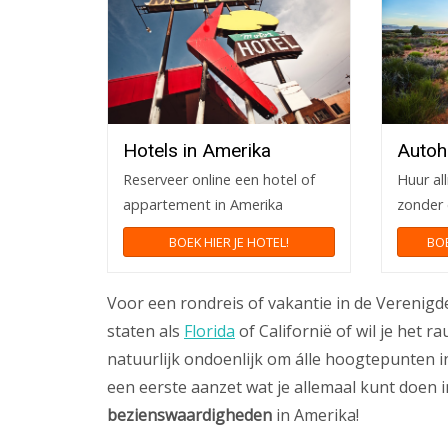
Hotels in Amerika
Autoh
Reserveer online een hotel of
Huur all
appartement in Amerika
zonder 
BOEK HIER JE HOTEL!
BOE
Voor een rondreis of vakantie in de Verenigd
staten als
Florida
of Californië of wil je het r
natuurlijk ondoenlijk om álle hoogtepunten in
een eerste aanzet wat je allemaal kunt doen i
bezienswaardigheden
in Amerika!