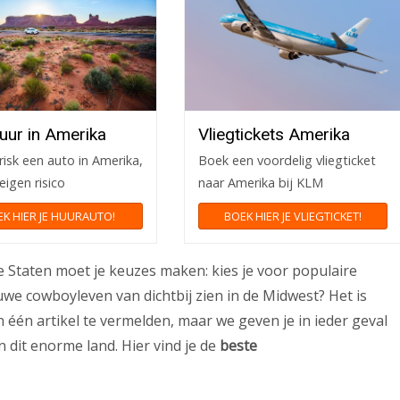
uur in Amerika
Vliegtickets Amerika
risk een auto in Amerika,
Boek een voordelig vliegticket
eigen risico
naar Amerika bij KLM
K HIER JE HUURAUTO!
BOEK HIER JE VLIEGTICKET!
e Staten moet je keuzes maken: kies je voor populaire
auwe cowboyleven van dichtbij zien in de Midwest? Het is
 één artikel te vermelden, maar we geven je in ieder geval
n dit enorme land. Hier vind je de
beste