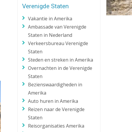
Verenigde Staten
Zaklantaarn
Zakmes
Vakantie in Amerika
Ambassade van Verenigde
Staten in Nederland
Verkeersbureau Verenigde
Staten
Steden en streken in Amerika
Overnachten in de Verenigde
Staten
Bezienswaardigheden in
Amerika
Auto huren in Amerika
Reizen naar de Verenigde
Staten
Reisorganisaties Amerika