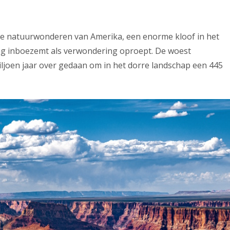
ste natuurwonderen van Amerika, een enorme kloof in het
ag inboezemt als verwondering oproept. De woest
iljoen jaar over gedaan om in het dorre landschap een 445