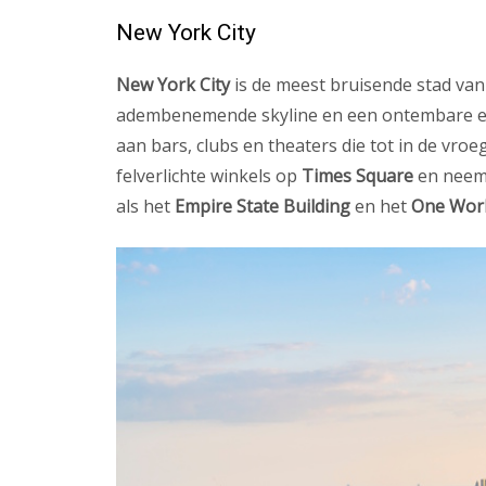
New York City
New York City
is de meest bruisende stad van
adembenemende skyline en een ontembare energ
aan bars, clubs en theaters die tot in de vroe
felverlichte winkels op
Times Square
en neem 
als het
Empire State Building
en het
One Worl