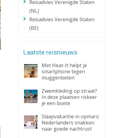
Reisadvies Verenigde Staten
(NL)
Reisadvies Verenigde Staten
(BE)
Laatste reisnieuws
Met Heat-It helpt je
smartphone tegen
muggenbeten
Zwemkleding op straat?
In deze plaatsen riskeer
je een boete
Slaapvakantie in opmars:
Nederlanders snakken
naar goede nachtrust