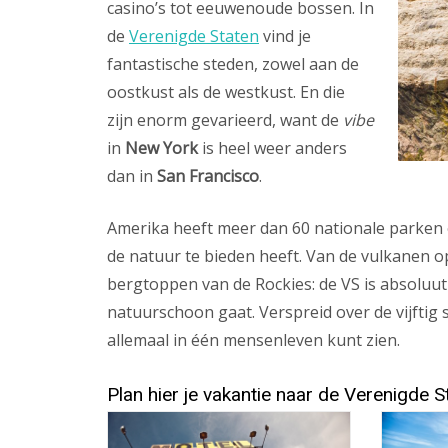
casino’s tot eeuwenoude bossen. In
de
Verenigde Staten
vind je
fantastische steden, zowel aan de
oostkust als de westkust. En die
zijn enorm gevarieerd, want de
vibe
in
New York
is heel weer anders
dan in
San Francisco
.
Amerika heeft meer dan 60 nationale parken e
de natuur te bieden heeft. Van de vulkanen 
bergtoppen van de Rockies: de VS is absoluut
natuurschoon gaat. Verspreid over de vijftig 
allemaal in één mensenleven kunt zien.
Plan hier je vakantie naar de Verenigde S