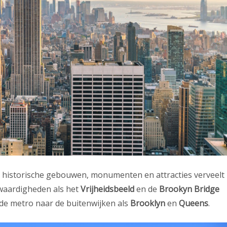
, historische gebouwen, monumenten en attracties verveelt
waardigheden als het
Vrijheidsbeeld
en de
Brookyn Bridge
de metro naar de buitenwijken als
Brooklyn
en
Queens
.