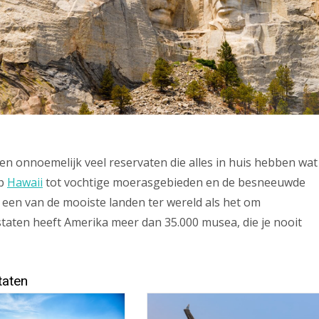
n onnoemelijk veel reservaten die alles in huis hebben wat
op
Hawaii
tot vochtige moerasgebieden en de besneeuwde
 een van de mooiste landen ter wereld als het om
staten heeft Amerika meer dan 35.000 musea, die je nooit
taten