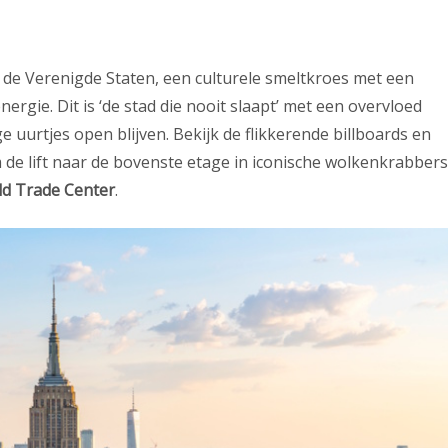
 de Verenigde Staten, een culturele smeltkroes met een
ie. Dit is ‘de stad die nooit slaapt’ met een overvloed
ge uurtjes open blijven. Bekijk de flikkerende billboards en
de lift naar de bovenste etage in iconische wolkenkrabbers
d Trade Center
.