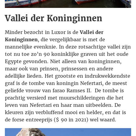
Vallei der Koninginnen
Minder bezocht in Luxor is de
Vallei der
Koninginnen
, die vergelijkbaar is met de
mannelijke evenknie. In deze rotsachtige vallei zijn
tot nu toe zo’n 90 koninklijke graven uit het oude
Egypte gevonden. Niet alleen van koninginnen,
maar ook van prinsen, prinsessen en andere
adellijke lieden. Het grootste en indrukwekkendste
graf is de tombe van koningin Nefertari, de meest
geliefde vrouw van farao Ramses II. De tombe is
prachtig versierd met muurschilderingen die het
leven van Nefertari en haar man uitbeelden. De
kleuren zijn verbluffend mooi en helder, en dat is
de forse entreeprijs ($ 90 in 2021) wel waard.