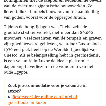
koninginnen hier de scepter en bedekten de oevers
van de rivier met gigantische bouwwerken. Ze
lieten talloze tempels bouwen voor de aanbidding
van goden, vooral voor de oppergod Amon.
Tijdens de hoogtijdagen was Thebe zelfs de
grootste stad ter wereld, met meer dan 80.000
inwoners. Veel restanten van de tempels en graven
zijn goed bewaard gebleven, waardoor Luxor sinds
1979 een plek heeft op de Werelderfgoedlijst van
Unesco. Als je belangstelling hebt in geschiedenis,
is een vakantie in Luxor de ideale plek om je
dagenlang te verliezen in de wonderen van het
oude Egypte.
Zoek je accommodatie voor je vakantie in
Luxor?
►
Reserveer hier online een hotel of
guesthouse in Luxor