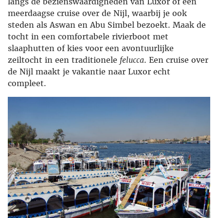
langs de bezienswaardigheden van Luxor of een
meerdaagse cruise over de Nijl, waarbij je ook
steden als Aswan en Abu Simbel bezoekt. Maak de
tocht in een comfortabele rivierboot met
slaaphutten of kies voor een avontuurlijke
zeiltocht in een traditionele
felucca
. Een cruise over
de Nijl maakt je vakantie naar Luxor echt
compleet.