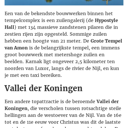
Een van de bekendste bouwwerken binnen het
tempelcomplex is een zuilengalerij (de
Hypostyle
Hall
) met 134 massieve zandstenen pilaren die in
zestien rijen zijn opgesteld. Sommige zuilen
hebben een hoogte van 21 meter. De
Grote Tempel
van Amon
is de belangrijkste tempel, een immens
groot bouwwerk met metershoge zuilen en
beelden. Karnak ligt ongeveer 2,5 kilometer ten
noorden van Luxor, langs de rivier de Nijl, en kun
je met een taxi bereiken.
Vallei der Koningen
Een andere topattractie is de beroemde
Vallei der
Koningen
, die verscholen tussen rotsachtige steile
hellingen aan de westoever van de Nijl. Van de 16e
tot en de 11e eeuw voor Christus was dit de laatste