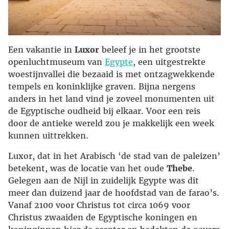
Een vakantie in
Luxor
beleef je in het grootste
openluchtmuseum van
Egypte
, een uitgestrekte
woestijnvallei die bezaaid is met ontzagwekkende
tempels en koninklijke graven. Bijna nergens
anders in het land vind je zoveel monumenten uit
de Egyptische oudheid bij elkaar. Voor een reis
door de antieke wereld zou je makkelijk een week
kunnen uittrekken.
Luxor, dat in het Arabisch ‘de stad van de paleizen’
betekent, was de locatie van het oude
Thebe
.
Gelegen aan de Nijl in zuidelijk Egypte was dit
meer dan duizend jaar de hoofdstad van de farao’s.
Vanaf 2100 voor Christus tot circa 1069 voor
Christus zwaaiden de Egyptische koningen en