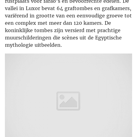
rustplaats voor farao’s en bevoorrechte edelen. De
vallei in Luxor bevat 64 graftombes en grafkamers,
variërend in grootte van een eenvoudige groeve tot
een complex met meer dan 120 kamers. De
koninklijke tombes zijn versierd met prachtige
muurschilderingen die scènes uit de Egyptische
mythologie uitbeelden.