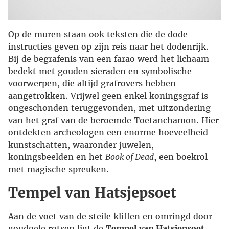
Op de muren staan ook teksten die de dode
instructies geven op zijn reis naar het dodenrijk.
Bij de begrafenis van een farao werd het lichaam
bedekt met gouden sieraden en symbolische
voorwerpen, die altijd grafrovers hebben
aangetrokken. Vrijwel geen enkel koningsgraf is
ongeschonden teruggevonden, met uitzondering
van het graf van de beroemde Toetanchamon. Hier
ontdekten archeologen een enorme hoeveelheid
kunstschatten, waaronder juwelen,
koningsbeelden en het
Book of Dead
, een boekrol
met magische spreuken.
Tempel van Hatsjepsoet
Aan de voet van de steile kliffen en omringd door
goudgele rotsen ligt de
Tempel van Hatsjepsoet
,