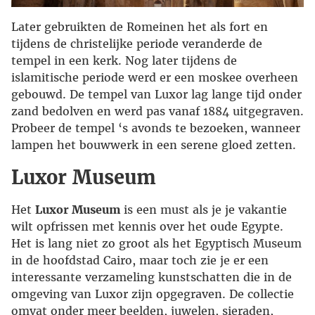
Later gebruikten de Romeinen het als fort en
tijdens de christelijke periode veranderde de
tempel in een kerk. Nog later tijdens de
islamitische periode werd er een moskee overheen
gebouwd. De tempel van Luxor lag lange tijd onder
zand bedolven en werd pas vanaf 1884 uitgegraven.
Probeer de tempel ‘s avonds te bezoeken, wanneer
lampen het bouwwerk in een serene gloed zetten.
Luxor Museum
Het
Luxor Museum
is een must als je je vakantie
wilt opfrissen met kennis over het oude Egypte.
Het is lang niet zo groot als het Egyptisch Museum
in de hoofdstad Cairo, maar toch zie je er een
interessante verzameling kunstschatten die in de
omgeving van Luxor zijn opgegraven. De collectie
omvat onder meer beelden, juwelen, sieraden,