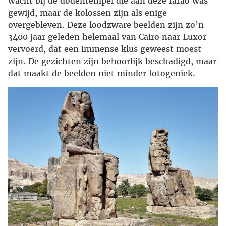
wacht bij de dodentempel die aan deze farao was
gewijd, maar de kolossen zijn als enige
overgebleven. Deze loodzware beelden zijn zo’n
3400 jaar geleden helemaal van Cairo naar Luxor
vervoerd, dat een immense klus geweest moest
zijn. De gezichten zijn behoorlijk beschadigd, maar
dat maakt de beelden niet minder fotogeniek.