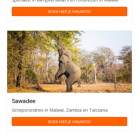
BOEK HIER JE VAKANTIE!
Sawadee
Groepsrondreis in Malawi, Zambia en Tanzania
BOEK HIER JE VAKANTIE!