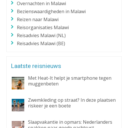
Overnachten in Malawi
Bezienswaardigheden in Malawi
Reizen naar Malawi
Reisorganisaties Malawi
Reisadvies Malawi (NL)
Reisadvies Malawi (BE)
Laatste reisnieuws
Met Heat-It helpt je smartphone tegen
muggenbeten
Zwemkleding op straat? In deze plaatsen
riskeer je een boete
Slaapvakantie in opmars: Nederlanders
snakken naar goede nachtrust