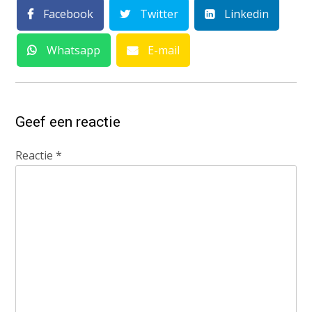
Facebook
Twitter
Linkedin
Whatsapp
E-mail
Geef een reactie
Reactie
*