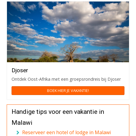
Djoser
Ontdek Oost-Afrika met een groepsrondreis bij Djoser
BOEK HIER JE VAKANTIE!
Handige tips voor een vakantie in
Malawi
Reserveer een hotel of lodge in Malawi