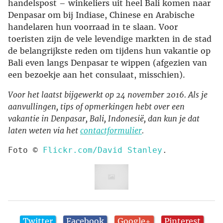
handelspost – winkeliers uit heel Bali komen naar
Denpasar om bij Indiase, Chinese en Arabische
handelaren hun voorraad in te slaan. Voor
toeristen zijn de vele levendige markten in de stad
de belangrijkste reden om tijdens hun vakantie op
Bali even langs Denpasar te wippen (afgezien van
een bezoekje aan het consulaat, misschien).
Voor het laatst bijgewerkt op 24 november 2016. Als je
aanvullingen, tips of opmerkingen hebt over een
vakantie in Denpasar, Bali, Indonesië, dan kun je dat
laten weten via het
contactformulier
.
Foto © 
Flickr.com/David Stanley
.
Twitter
Facebook
Google+
Pinterest