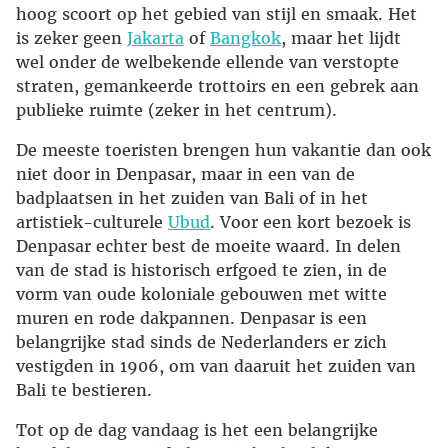
hoog scoort op het gebied van stijl en smaak. Het
is zeker geen
Jakarta
of
Bangkok
, maar het lijdt
wel onder de welbekende ellende van verstopte
straten, gemankeerde trottoirs en een gebrek aan
publieke ruimte (zeker in het centrum).
De meeste toeristen brengen hun vakantie dan ook
niet door in Denpasar, maar in een van de
badplaatsen in het zuiden van Bali of in het
artistiek-culturele
Ubud
. Voor een kort bezoek is
Denpasar echter best de moeite waard. In delen
van de stad is historisch erfgoed te zien, in de
vorm van oude koloniale gebouwen met witte
muren en rode dakpannen. Denpasar is een
belangrijke stad sinds de Nederlanders er zich
vestigden in 1906, om van daaruit het zuiden van
Bali te bestieren.
Tot op de dag vandaag is het een belangrijke