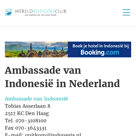
Ambassade van
Indonesië in Nederland
Ambassade van Indonesië
Tobias Asserlaan 8
2517 KC Den Haag
Tel. 070-3108100
Fax 070-3643331
E-mail: unitkom@indonesia.nl