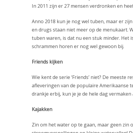
In 2011 zijn er 27 mensen verdronken en he
Anno 2018 kun je nog wel tuben, maar er zijn 
en drugs staan niet meer op de menukaart. W
tuben waren, is dat nu een stuk minder. Het i
schrammen horen er nog wel gewoon bij.
Friends kijken
Wie kent de serie ‘Friends’ niet? De meeste r
afleveringen van de populaire Amerikaanse te
drankje erbij, kun je je de hele dag vermaken al
Kajakken
Zin om het water op te gaan, maar geen zin o
stroomversnellingen en kleine watervallen! D