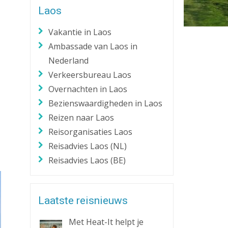
Laos
Zaklantaarn
Zakmes
Vakantie in Laos
Ambassade van Laos in
Nederland
Verkeersbureau Laos
Overnachten in Laos
Bezienswaardigheden in Laos
Reizen naar Laos
Reisorganisaties Laos
Reisadvies Laos (NL)
Reisadvies Laos (BE)
Laatste reisnieuws
Met Heat-It helpt je