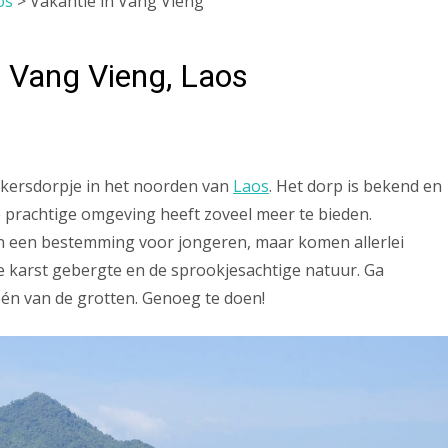
os
>
Vakantie in Vang Vieng
n Vang Vieng, Laos
ackersdorpje in het noorden van
Laos
. Het dorp is bekend en
 prachtige omgeving heeft zoveel meer te bieden.
n een bestemming voor jongeren, maar komen allerlei
 karst gebergte en de sprookjesachtige natuur. Ga
één van de grotten. Genoeg te doen!