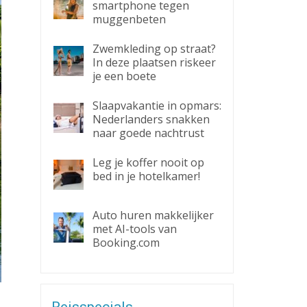
smartphone tegen
muggenbeten
Zwemkleding op straat?
In deze plaatsen riskeer
je een boete
Slaapvakantie in opmars:
Nederlanders snakken
naar goede nachtrust
Leg je koffer nooit op
bed in je hotelkamer!
Auto huren makkelijker
met AI-tools van
Booking.com