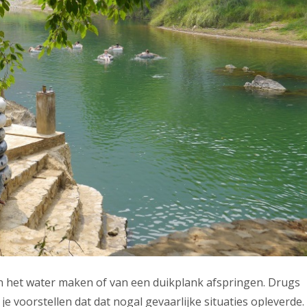
in het water maken of van een duikplank afspringen. Drugs
je voorstellen dat dat nogal gevaarlijke situaties opleverde.