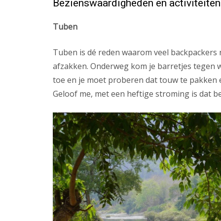
Bezienswaardigheden en activiteiten
Tuben
Tuben is dé reden waarom veel backpackers n
afzakken. Onderweg kom je barretjes tegen w
toe en je moet proberen dat touw te pakken en
Geloof me, met een heftige stroming is dat b