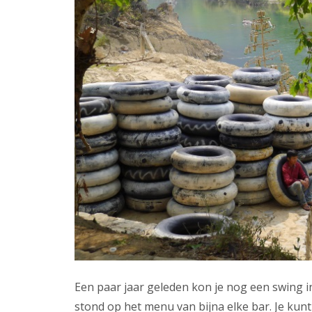
Een paar jaar geleden kon je nog een swing 
stond op het menu van bijna elke bar. Je kunt 