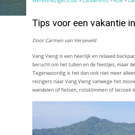
Wereldreizigersclub
>
Landeninfo
>
Azië
>
La
Tips voor een vakantie i
Door Carmen van Verseveld
Vang Vieng is een heerlijk en relaxed backp
berucht om het tuben en de feestjes, maar de
Tegenwoordig is het dan ook niet meer allee
reizigers naar Vang Vieng vanwege het mooie
wandelen of fietsen, rotsklimmen of bezoek 