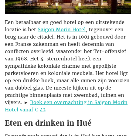
Een betaalbaar en goed hotel op een uitstekende
locatie is het
Saigon Morin Hotel
, tegenover een
brug naar de citadel. Het is in 1901 gebouwd door
een Franse zakenman en heeft decennia van
conflicten overleefd, waaronder het Tet-offensief
van 1968. Het 4-sterrenhotel heeft een
sympathieke koloniale charme met gepolijste
parketvloeren en koloniale meubels. Het hotel ligt
op een drukke hoek, maar alle ramen zijn voorzien
van dubbel glas. De meeste kijken uit op de
prachtige binnenplaats met zwembad, tuinen en
vijvers. ►
Boek een overnachting in Saigon Morin
Hotel vanaf € 42
Eten en drinken in Hué