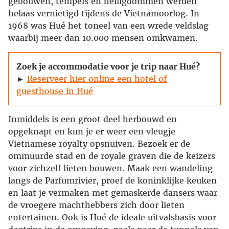
gebouwen, tempels en heiligdommen werden
helaas vernietigd tijdens de Vietnamoorlog. In
1968 was Hué het toneel van een wrede veldslag
waarbij meer dan 10.000 mensen omkwamen.
Zoek je accommodatie voor je trip naar Hué?
►
Reserveer hier online een hotel of
guesthouse in Hué
Inmiddels is een groot deel herbouwd en
opgeknapt en kun je er weer een vleugje
Vietnamese royalty opsnuiven. Bezoek er de
ommuurde stad en de royale graven die de keizers
voor zichzelf lieten bouwen. Maak een wandeling
langs de Parfumrivier, proef de koninklijke keuken
en laat je vermaken met gemaskerde dansers waar
de vroegere machthebbers zich door lieten
entertainen. Ook is Hué de ideale uitvalsbasis voor