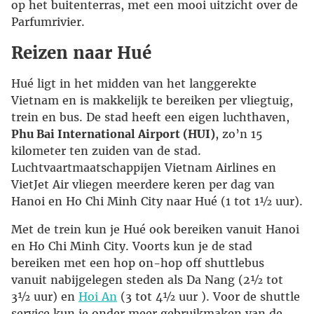
op het buitenterras, met een mooi uitzicht over de
Parfumrivier.
Reizen naar Hué
Hué ligt in het midden van het langgerekte
Vietnam en is makkelijk te bereiken per vliegtuig,
trein en bus. De stad heeft een eigen luchthaven,
Phu Bai International Airport (HUI)
, zo’n 15
kilometer ten zuiden van de stad.
Luchtvaartmaatschappijen Vietnam Airlines en
VietJet Air vliegen meerdere keren per dag van
Hanoi en Ho Chi Minh City naar Hué (1 tot 1½ uur).
Met de trein kun je Hué ook bereiken vanuit Hanoi
en Ho Chi Minh City. Voorts kun je de stad
bereiken met een hop on-hop off shuttlebus
vanuit nabijgelegen steden als Da Nang (2½ tot
3½ uur) en
Hoi An
(3 tot 4½ uur ). Voor de shuttle
service kun je onder meer gebruikmaken van de