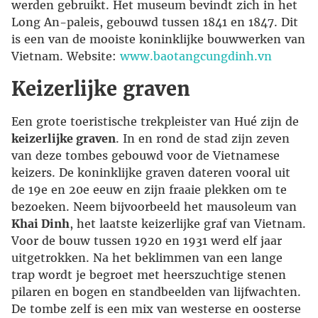
werden gebruikt. Het museum bevindt zich in het
Long An-paleis, gebouwd tussen 1841 en 1847. Dit
is een van de mooiste koninklijke bouwwerken van
Vietnam. Website:
www.baotangcungdinh.vn
Keizerlijke graven
Een grote toeristische trekpleister van Hué zijn de
keizerlijke graven
. In en rond de stad zijn zeven
van deze tombes gebouwd voor de Vietnamese
keizers. De koninklijke graven dateren vooral uit
de 19e en 20e eeuw en zijn fraaie plekken om te
bezoeken. Neem bijvoorbeeld het mausoleum van
Khai Dinh
, het laatste keizerlijke graf van Vietnam.
Voor de bouw tussen 1920 en 1931 werd elf jaar
uitgetrokken. Na het beklimmen van een lange
trap wordt je begroet met heerszuchtige stenen
pilaren en bogen en standbeelden van lijfwachten.
De tombe zelf is een mix van westerse en oosterse