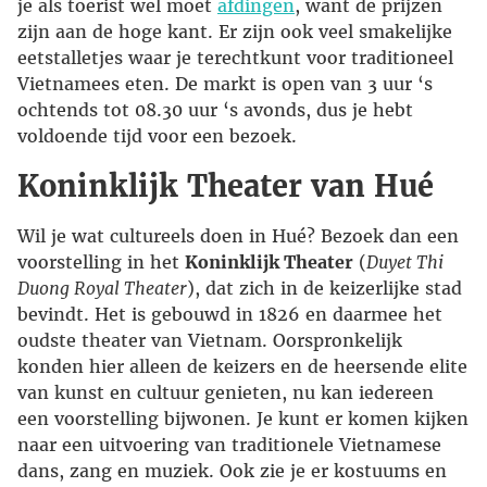
je als toerist wel moet
afdingen
, want de prijzen
zijn aan de hoge kant. Er zijn ook veel smakelijke
eetstalletjes waar je terechtkunt voor traditioneel
Vietnamees eten. De markt is open van 3 uur ‘s
ochtends tot 08.30 uur ‘s avonds, dus je hebt
voldoende tijd voor een bezoek.
Koninklijk Theater van Hué
Wil je wat cultureels doen in Hué? Bezoek dan een
voorstelling in het
Koninklijk Theater
(
Duyet Thi
Duong Royal Theater
), dat zich in de keizerlijke stad
bevindt. Het is gebouwd in 1826 en daarmee het
oudste theater van Vietnam. Oorspronkelijk
konden hier alleen de keizers en de heersende elite
van kunst en cultuur genieten, nu kan iedereen
een voorstelling bijwonen. Je kunt er komen kijken
naar een uitvoering van traditionele Vietnamese
dans, zang en muziek. Ook zie je er kostuums en