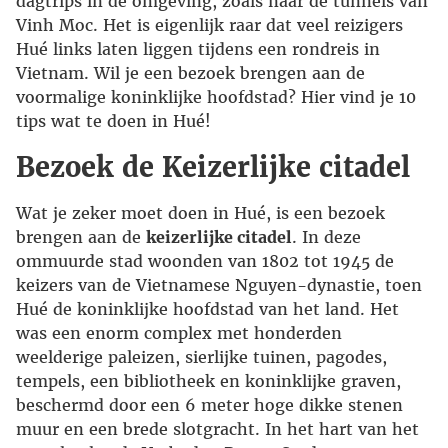
dagtrips in de omgeving, zoals naar de tunnels van
Vinh Moc. Het is eigenlijk raar dat veel reizigers
Hué links laten liggen tijdens een rondreis in
Vietnam. Wil je een bezoek brengen aan de
voormalige koninklijke hoofdstad? Hier vind je 10
tips wat te doen in Hué!
Bezoek de Keizerlijke citadel
Wat je zeker moet doen in Hué, is een bezoek
brengen aan de
keizerlijke citadel
. In deze
ommuurde stad woonden van 1802 tot 1945 de
keizers van de Vietnamese Nguyen-dynastie, toen
Hué de koninklijke hoofdstad van het land. Het
was een enorm complex met honderden
weelderige paleizen, sierlijke tuinen, pagodes,
tempels, een bibliotheek en koninklijke graven,
beschermd door een 6 meter hoge dikke stenen
muur en een brede slotgracht. In het hart van het