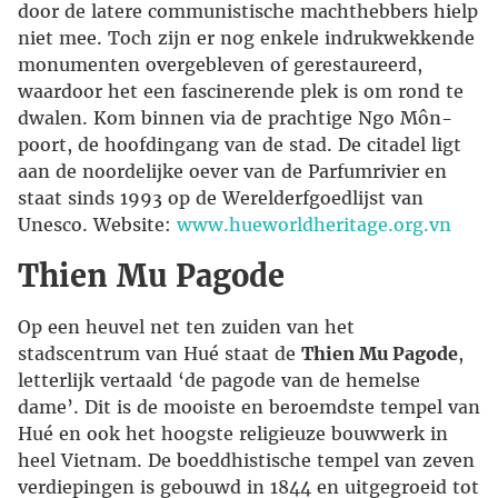
door de latere communistische machthebbers hielp
niet mee. Toch zijn er nog enkele indrukwekkende
monumenten overgebleven of gerestaureerd,
waardoor het een fascinerende plek is om rond te
dwalen. Kom binnen via de prachtige Ngo Môn-
poort, de hoofdingang van de stad. De citadel ligt
aan de noordelijke oever van de Parfumrivier en
staat sinds 1993 op de Werelderfgoedlijst van
Unesco. Website:
www.hueworldheritage.org.vn
Thien Mu Pagode
Op een heuvel net ten zuiden van het
stadscentrum van Hué staat de
Thien Mu Pagode
,
letterlijk vertaald ‘de pagode van de hemelse
dame’. Dit is de mooiste en beroemdste tempel van
Hué en ook het hoogste religieuze bouwwerk in
heel Vietnam. De boeddhistische tempel van zeven
verdiepingen is gebouwd in 1844 en uitgegroeid tot