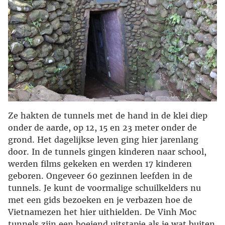
Ze hakten de tunnels met de hand in de klei diep
onder de aarde, op 12, 15 en 23 meter onder de
grond. Het dagelijkse leven ging hier jarenlang
door. In de tunnels gingen kinderen naar school,
werden films gekeken en werden 17 kinderen
geboren. Ongeveer 60 gezinnen leefden in de
tunnels. Je kunt de voormalige schuilkelders nu
met een gids bezoeken en je verbazen hoe de
Vietnamezen het hier uithielden. De Vinh Moc
tunnels zijn een boeiend uitstapje als je wat buiten