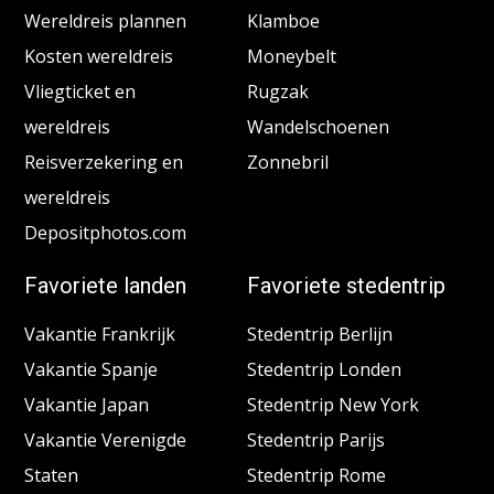
Wereldreis plannen
Klamboe
Kosten wereldreis
Moneybelt
Vliegticket en
Rugzak
wereldreis
Wandelschoenen
Reisverzekering en
Zonnebril
wereldreis
Depositphotos.com
Favoriete landen
Favoriete stedentrip
Vakantie Frankrijk
Stedentrip Berlijn
Vakantie Spanje
Stedentrip Londen
Vakantie Japan
Stedentrip New York
Vakantie Verenigde
Stedentrip Parijs
Staten
Stedentrip Rome