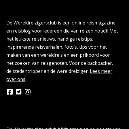
Over de Wereldreizigersclub
De Wereldreizigersclub is een online reismagazine
en reisblog voor iedereen die van reizen houdt! Met
het leukste reisnieuws, handige reistips,
inspirerende reisverhalen, foto’s, tips voor het
maken van een wereldreis en een prikbord voor
het zoeken van reisgenoten. Voor de backpacker,
de stedentripper en de wereldreiziger.
Lees meer
over ons
Persberichten & PR Agencies