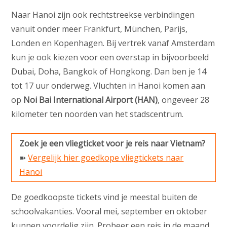
Naar Hanoi zijn ook rechtstreekse verbindingen
vanuit onder meer Frankfurt, München, Parijs,
Londen en Kopenhagen. Bij vertrek vanaf Amsterdam
kun je ook kiezen voor een overstap in bijvoorbeeld
Dubai, Doha, Bangkok of Hongkong. Dan ben je 14
tot 17 uur onderweg. Vluchten in Hanoi komen aan
op
Noi Bai International Airport (HAN)
, ongeveer 28
kilometer ten noorden van het stadscentrum.
Zoek je een vliegticket voor je reis naar Vietnam?
➽
Vergelijk hier goedkope vliegtickets naar
Hanoi
De goedkoopste tickets vind je meestal buiten de
schoolvakanties. Vooral mei, september en oktober
kunnen voordelig zijn. Probeer een reis in de maand