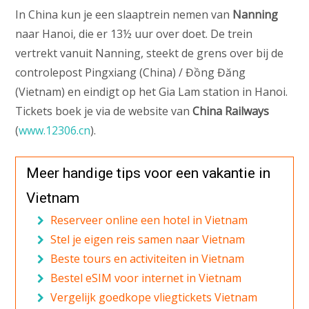
In China kun je een slaaptrein nemen van
Nanning
naar Hanoi, die er 13½ uur over doet. De trein
vertrekt vanuit Nanning, steekt de grens over bij de
controlepost Pingxiang (China) / Đồng Đăng
(Vietnam) en eindigt op het Gia Lam station in Hanoi.
Tickets boek je via de website van
China Railways
(
www.12306.cn
).
Meer handige tips voor een vakantie in
Vietnam
Reserveer online een hotel in Vietnam
Stel je eigen reis samen naar Vietnam
Beste tours en activiteiten in Vietnam
Bestel eSIM voor internet in Vietnam
Vergelijk goedkope vliegtickets Vietnam