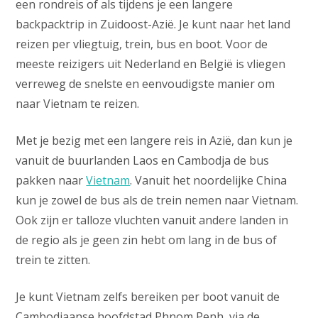
een rondreis of als tijdens je een langere
backpacktrip in Zuidoost-Azië. Je kunt naar het land
reizen per vliegtuig, trein, bus en boot. Voor de
meeste reizigers uit Nederland en België is vliegen
verreweg de snelste en eenvoudigste manier om
naar Vietnam te reizen.
Met je bezig met een langere reis in Azië, dan kun je
vanuit de buurlanden Laos en Cambodja de bus
pakken naar
Vietnam
. Vanuit het noordelijke China
kun je zowel de bus als de trein nemen naar Vietnam.
Ook zijn er talloze vluchten vanuit andere landen in
de regio als je geen zin hebt om lang in de bus of
trein te zitten.
Je kunt Vietnam zelfs bereiken per boot vanuit de
Cambodjaanse hoofdstad Phnom Penh, via de