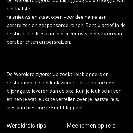
De Wereldreizigersclub blijft graag op de hoogte van
het laatste
reisnieuws en staat open voor deelname aan
persreizen en gesponsorde reizen. Bent u actief in de
reisbranche,
lees dan hier meer over het sturen van
persberichten en persreizen
.
Reisbloggers gezocht
De Wereldreizigersclub zoekt reisbloggers en
reisfanaten die het leuk vinden om af en toe een
bijdrage te leveren aan de site. Kun je leuk schrijven
en heb je wat leuks te vertellen over je laatste reis,
lees dan hier hoe je kunt bloggen!
Wereldreis tips
Meenemen op reis