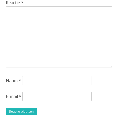
Reactie
*
Naam
*
E-mail
*