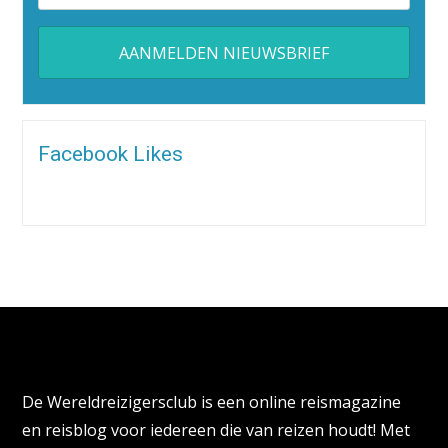
Alternative:
Facebook Likes
Over de Wereldreizigersclub
De Wereldreizigersclub is een online reismagazine
en reisblog voor iedereen die van reizen houdt! Met