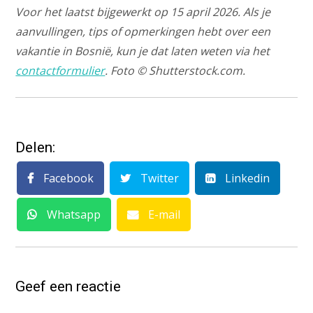
Voor het laatst bijgewerkt op 15 april 2026. Als je
aanvullingen, tips of opmerkingen hebt over een
vakantie in Bosnië, kun je dat laten weten via het
contactformulier
. Foto © Shutterstock.com.
Delen:
Facebook
Twitter
Linkedin
Whatsapp
E-mail
Geef een reactie