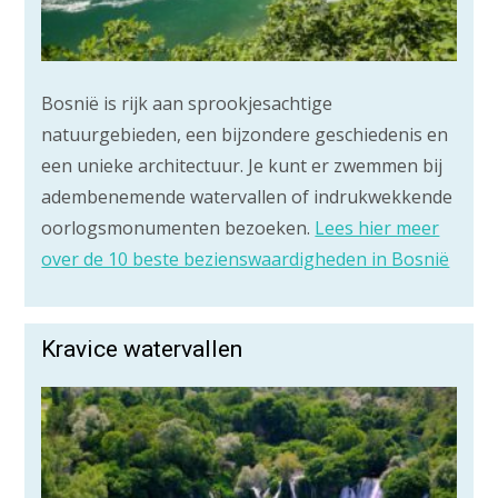
Bosnië is rijk aan sprookjesachtige
natuurgebieden, een bijzondere geschiedenis en
een unieke architectuur. Je kunt er zwemmen bij
adembenemende watervallen of indrukwekkende
oorlogsmonumenten bezoeken.
Lees hier meer
over de 10 beste bezienswaardigheden in Bosnië
Kravice watervallen