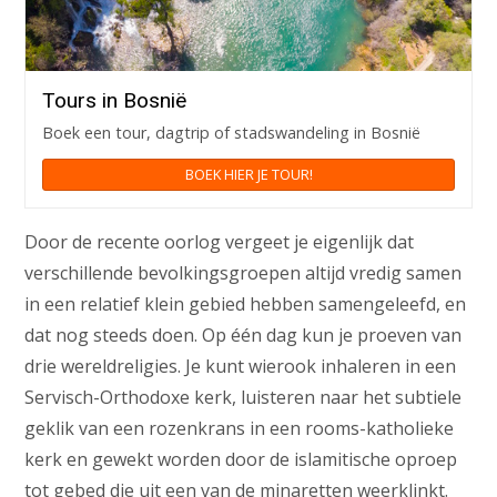
Tours in Bosnië
Boek een tour, dagtrip of stadswandeling in Bosnië
BOEK HIER JE TOUR!
Door de recente oorlog vergeet je eigenlijk dat
verschillende bevolkingsgroepen altijd vredig samen
in een relatief klein gebied hebben samengeleefd, en
dat nog steeds doen. Op één dag kun je proeven van
drie wereldreligies. Je kunt wierook inhaleren in een
Servisch-Orthodoxe kerk, luisteren naar het subtiele
geklik van een rozenkrans in een rooms-katholieke
kerk en gewekt worden door de islamitische oproep
tot gebed die uit een van de minaretten weerklinkt.