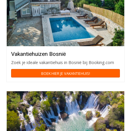
Vakantiehuizen Bosnië
Zoek je ideale vakantiehuis in Bosnië bij Booking.com
BOEK HIER JE VAKANTIEHUIS!