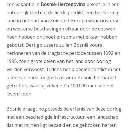
Een vakantie in
Bosnië-Herzegovina
beleef je in een
natuurrijk land dat de liefde predikt, een hartvormig
land in het hart van Zuidoost-Europa waar oosterse
en westerse beschavingen elkaar door de eeuwen
heen hebben ontmoet en soms met elkaar hebben
gebotst. Dertigplussers zullen Bosnië vooral
herinneren van de tragische periode tussen 1992 en
1995, toen grote delen van het land door oorlog
werden verwoest. Tijdens het bloedige conflict in het
uiteenvallende Joegoslavië werd Bosnië het hardst
getroffen, waarbij zeker zo’n 100.000 mensen het
leven lieten.
Bosnië draagt nog steeds de erfenis van deze oorlog,
met een beschadigde infrastructuur, een landschap
dat met mijnen ligt bezaaid en de gebroken harten