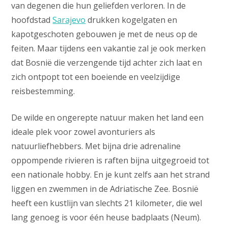
van degenen die hun geliefden verloren. In de
hoofdstad
Sarajevo
drukken kogelgaten en
kapotgeschoten gebouwen je met de neus op de
feiten. Maar tijdens een vakantie zal je ook merken
dat Bosnië die verzengende tijd achter zich laat en
zich ontpopt tot een boeiende en veelzijdige
reisbestemming.
De wilde en ongerepte natuur maken het land een
ideale plek voor zowel avonturiers als
natuurliefhebbers. Met bijna drie adrenaline
oppompende rivieren is raften bijna uitgegroeid tot
een nationale hobby. En je kunt zelfs aan het strand
liggen en zwemmen in de Adriatische Zee. Bosnië
heeft een kustlijn van slechts 21 kilometer, die wel
lang genoeg is voor één heuse badplaats (Neum).