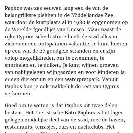
Paphos was zes eeuwen lang een de van de
belangrijkste plekken in de Middellandse Zee,
waardoor de kustplaats al in 1980 is opgenomen op
de Werelderfgoedlijst van Unesco. Maar naast de
rijke Cypriotische historie heeft de stad alles in
zich voor een ontspannen vakantie. Je kunt luieren
op een van de 27 goudgele stranden en er zijn
volop mogelijkheden om te zwemmen, te
snorkelen en te duiken. Je kunt wijnen proeven
van nabijgelegen wijngaarden en voor kinderen is
er een dierentuin en een waterpretpark. Vanuit
Paphos kun je ook makkelijk de rest van Cyprus
verkennen.
Goed om te weten is dat Paphos uit twee delen
bestaat. Het toeristische
Kato Paphos
is het lager
gelegen zuidelijke deel van de stad, met de haven,
restaurants, terrasjes, bars en nachtclubs. Het