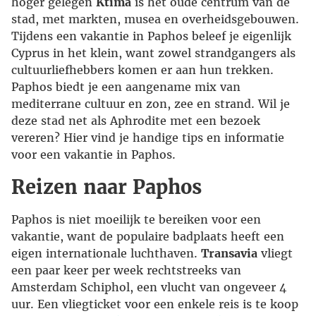
hoger gelegen
Ktima
is het oude centrum van de
stad, met markten, musea en overheidsgebouwen.
Tijdens een vakantie in Paphos beleef je eigenlijk
Cyprus in het klein, want zowel strandgangers als
cultuurliefhebbers komen er aan hun trekken.
Paphos biedt je een aangename mix van
mediterrane cultuur en zon, zee en strand. Wil je
deze stad net als Aphrodite met een bezoek
vereren? Hier vind je handige tips en informatie
voor een vakantie in Paphos.
Reizen naar Paphos
Paphos is niet moeilijk te bereiken voor een
vakantie, want de populaire badplaats heeft een
eigen internationale luchthaven.
Transavia
vliegt
een paar keer per week rechtstreeks van
Amsterdam Schiphol, een vlucht van ongeveer 4
uur. Een vliegticket voor een enkele reis is te koop