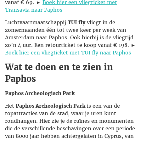
vanaf € 69. ►
Boek hier een vliegticket met
Transavia naar Paphos
Luchtvaartmaatschappij
TUI fly
vliegt in de
zomermaanden één tot twee keer per week van
Amsterdam naar Paphos. Ook hierbij is de vliegtijd
zo’n 4 uur. Een retourticket te koop vanaf € 198. ►
Boek hier een vliegticket met TUI fly naar Paphos
Wat te doen en te zien in
Paphos
Paphos Archeologisch Park
Het
Paphos Archeologisch Park
is een van de
topattracties van de stad, waar je uren kunt
rondhangen. Hier zie je de ruïnes en monumenten
die de verschillende beschavingen over een periode
van 8000 jaar hebben achtergelaten in Cyprus, van