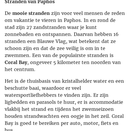
Stranden van Paphos
De
mooie stranden
zijn voor veel mensen de reden
om vakantie te vieren in Paphos. In en rond de
stad zijn 27 zandstranden waar je kunt
zonnebaden en ontspannen. Daarvan hebben 16
stranden een Blauwe Vlag, wat betekent dat ze
schoon zijn en dat de zee veilig is om in te
zwemmen. Een van de populairste stranden is
Coral Bay
, ongeveer 5 kilometer ten noorden van
het centrum.
Het is de thuisbasis van kristalhelder water en een
beschutte baai, waardoor er veel
watersportliefhebbers te vinden zijn. Er zijn
ligbedden en parasols te huur, er is accommodatie
vlakbij het strand en tijdens het zwemseizoen
houden strandwachten een oogje in het zeil. Coral
Bay is goed te bereiken per auto, motor, fiets en
bus.