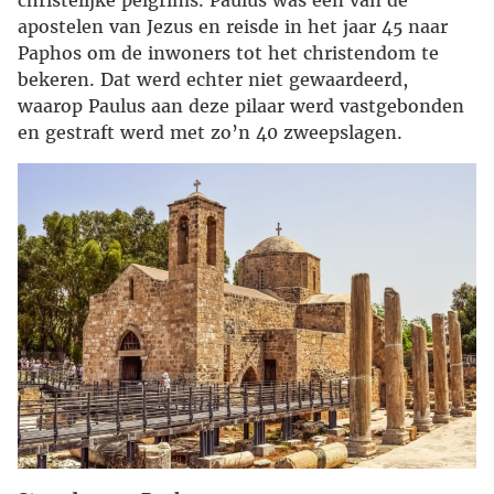
apostelen van Jezus en reisde in het jaar 45 naar
Paphos om de inwoners tot het christendom te
bekeren. Dat werd echter niet gewaardeerd,
waarop Paulus aan deze pilaar werd vastgebonden
en gestraft werd met zo’n 40 zweepslagen.