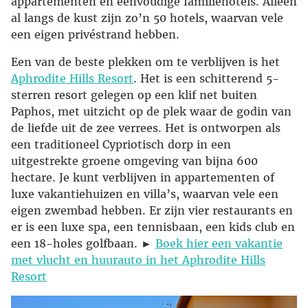
appartementen en eenvoudige familiehotels. Alleen
al langs de kust zijn zo’n 50 hotels, waarvan vele
een eigen privéstrand hebben.
Een van de beste plekken om te verblijven is het
Aphrodite Hills Resort
. Het is een schitterend 5-
sterren resort gelegen op een klif net buiten
Paphos, met uitzicht op de plek waar de godin van
de liefde uit de zee verrees. Het is ontworpen als
een traditioneel Cypriotisch dorp in een
uitgestrekte groene omgeving van bijna 600
hectare. Je kunt verblijven in appartementen of
luxe vakantiehuizen en villa’s, waarvan vele een
eigen zwembad hebben. Er zijn vier restaurants en
er is een luxe spa, een tennisbaan, een kids club en
een 18-holes golfbaan. ►
Boek hier een vakantie
met vlucht en huurauto in het Aphrodite Hills
Resort