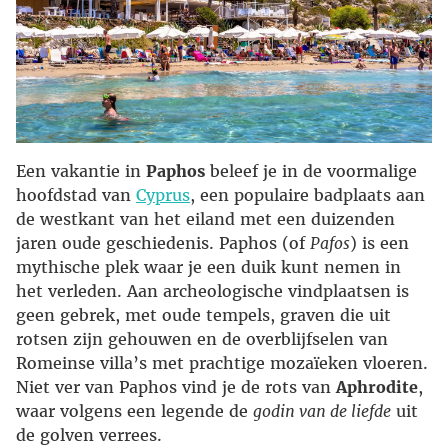
Een vakantie in
Paphos
beleef je in de voormalige
hoofdstad van
Cyprus
, een populaire badplaats aan
de westkant van het eiland met een duizenden
jaren oude geschiedenis. Paphos (of
Pafos
) is een
mythische plek waar je een duik kunt nemen in
het verleden. Aan archeologische vindplaatsen is
geen gebrek, met oude tempels, graven die uit
rotsen zijn gehouwen en de overblijfselen van
Romeinse villa’s met prachtige mozaïeken vloeren.
Niet ver van Paphos vind je de rots van
Aphrodite
,
waar volgens een legende de
godin van de liefde
uit
de golven verrees.