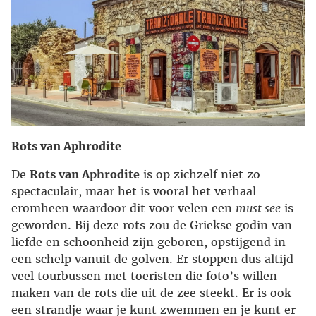
Rots van Aphrodite
De
Rots van Aphrodite
is op zichzelf niet zo
spectaculair, maar het is vooral het verhaal
eromheen waardoor dit voor velen een
must see
is
geworden. Bij deze rots zou de Griekse godin van
liefde en schoonheid zijn geboren, opstijgend in
een schelp vanuit de golven. Er stoppen dus altijd
veel tourbussen met toeristen die foto’s willen
maken van de rots die uit de zee steekt. Er is ook
een strandje waar je kunt zwemmen en je kunt er