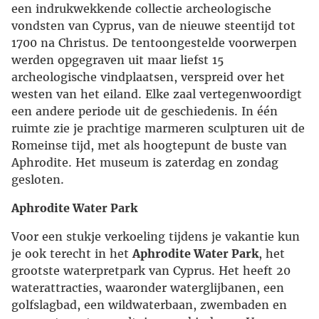
een indrukwekkende collectie archeologische
vondsten van Cyprus, van de nieuwe steentijd tot
1700 na Christus. De tentoongestelde voorwerpen
werden opgegraven uit maar liefst 15
archeologische vindplaatsen, verspreid over het
westen van het eiland. Elke zaal vertegenwoordigt
een andere periode uit de geschiedenis. In één
ruimte zie je prachtige marmeren sculpturen uit de
Romeinse tijd, met als hoogtepunt de buste van
Aphrodite. Het museum is zaterdag en zondag
gesloten.
Aphrodite Water Park
Voor een stukje verkoeling tijdens je vakantie kun
je ook terecht in het
Aphrodite Water Park
, het
grootste waterpretpark van Cyprus. Het heeft 20
waterattracties, waaronder waterglijbanen, een
golfslagbad, een wildwaterbaan, zwembaden en