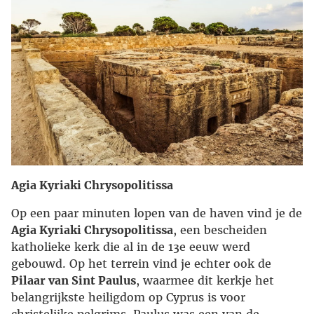
Agia Kyriaki Chrysopolitissa
Op een paar minuten lopen van de haven vind je de
Agia Kyriaki Chrysopolitissa
, een bescheiden
katholieke kerk die al in de 13e eeuw werd
gebouwd. Op het terrein vind je echter ook de
Pilaar van Sint Paulus
, waarmee dit kerkje het
belangrijkste heiligdom op Cyprus is voor
christelijke pelgrims. Paulus was een van de