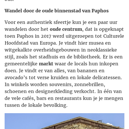
Wandel door de oude binnenstad van Paphos
Voor een authentiek sfeertje kun je een paar uur
wandelen door het
oude centrum
, dat is opgeknapt
toen Paphos in 2017 werd uitgeroepen tot Culturele
Hoofdstad van Europa. Je vindt hier musea en
witgekalkte overheidsgebouwen in neoklassieke
stijl, zoals het stadhuis en de bibliotheek. Er is een
gemeentelijke
markt
waar de locals hun inkopen
doen. Je vindt er van alles, van bananen en
avocado’s tot verse kruiden en lokale delicatessen.
In winkels worden souvenirs, zonnebrillen,
schoenen en designerkleding verkocht. In één van
de vele cafés, bars en restaurants kun je je mengen
tussen de lokale bevolking.