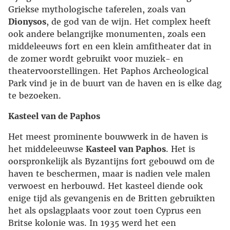
Griekse mythologische taferelen, zoals van
Dionysos
, de god van de wijn. Het complex heeft
ook andere belangrijke monumenten, zoals een
middeleeuws fort en een klein amfitheater dat in
de zomer wordt gebruikt voor muziek- en
theatervoorstellingen. Het Paphos Archeological
Park vind je in de buurt van de haven en is elke dag
te bezoeken.
Kasteel van de Paphos
Het meest prominente bouwwerk in de haven is
het middeleeuwse
Kasteel van Paphos
. Het is
oorspronkelijk als Byzantijns fort gebouwd om de
haven te beschermen, maar is nadien vele malen
verwoest en herbouwd. Het kasteel diende ook
enige tijd als gevangenis en de Britten gebruikten
het als opslagplaats voor zout toen Cyprus een
Britse kolonie was. In 1935 werd het een