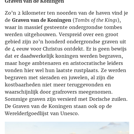
Graven van de Koningen
Zo’n 2 kilometer ten noorden van de haven vind je
de
Graven van de Koningen
(
Tombs of the Kings
),
waar in massief gesteente ondergrondse tombes
werden uitgehouwen. Verspreid over een groot
gebied zijn zo’n honderd ondergrondse graven uit
de 4 eeuw voor Christus ontdekt. Er is geen bewijs
dat er daadwerkelijk koningen werden begraven,
maar hoge ambtenaren en aristocratische leiders
vonden hier wel hun laatste rustplaats. Ze werden
begraven met sieraden en juwelen, al zijn die
kostbaarheden niet meer teruggevonden en
waarschijnlijk door grafrovers meegenomen.
Sommige graven zijn versierd met Dorische zuilen.
De Graven van de Koningen staan ook op de
Werelderfgoedlijst van Unesco.