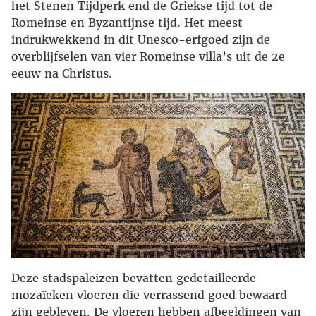
het Stenen Tijdperk end de Griekse tijd tot de
Romeinse en Byzantijnse tijd. Het meest
indrukwekkend in dit Unesco-erfgoed zijn de
overblijfselen van vier Romeinse villa’s uit de 2e
eeuw na Christus.
Deze stadspaleizen bevatten gedetailleerde
mozaïeken vloeren die verrassend goed bewaard
zijn gebleven. De vloeren hebben afbeeldingen van