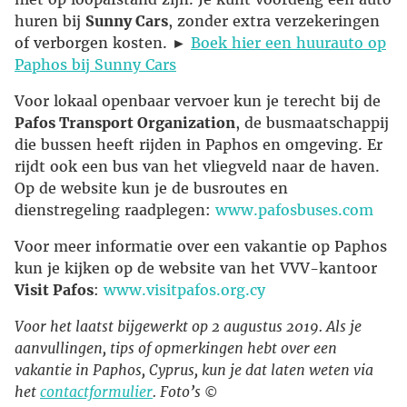
huren bij
Sunny Cars
, zonder extra verzekeringen
of verborgen kosten. ►
Boek hier een huurauto op
Paphos bij Sunny Cars
Voor lokaal openbaar vervoer kun je terecht bij de
Pafos Transport Organization
, de busmaatschappij
die bussen heeft rijden in Paphos en omgeving. Er
rijdt ook een bus van het vliegveld naar de haven.
Op de website kun je de busroutes en
dienstregeling raadplegen:
www.pafosbuses.com
Voor meer informatie over een vakantie op Paphos
kun je kijken op de website van het VVV-kantoor
Visit Pafos
:
www.visitpafos.org.cy
Voor het laatst bijgewerkt op 2 augustus 2019. Als je
aanvullingen, tips of opmerkingen hebt over een
vakantie in Paphos, Cyprus, kun je dat laten weten via
het
contactformulier
. Foto’s ©