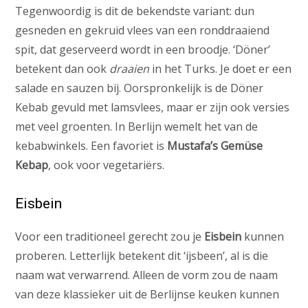
Tegenwoordig is dit de bekendste variant: dun
gesneden en gekruid vlees van een ronddraaiend
spit, dat geserveerd wordt in een broodje. ‘Döner’
betekent dan ook
draaien
in het Turks. Je doet er een
salade en sauzen bij. Oorspronkelijk is de Döner
Kebab gevuld met lamsvlees, maar er zijn ook versies
met veel groenten. In Berlijn wemelt het van de
kebabwinkels. Een favoriet is
Mustafa’s Gemüse
Kebap
, ook voor vegetariërs.
Eisbein
Voor een traditioneel gerecht zou je
Eisbein
kunnen
proberen. Letterlijk betekent dit ‘ijsbeen’, al is die
naam wat verwarrend. Alleen de vorm zou de naam
van deze klassieker uit de Berlijnse keuken kunnen