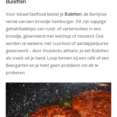
Buletten
Voor lokaal fastfood bestel je
Buletten
, de Berlijnse
versie van een broodje hamburger. Dit zijn sappige
gehaktballetjes van rund- of varkensvlees in een
broodje, geserveerd met ketchup of mosterd. Ook
worden ze weleens met zuurkool of aardappelpuree
geserveerd – door thuiskoks althans. Je eet Buletten
als snack uit je hand. Loop binnen bij een café of een
Beergarten en je hebt geen probleem om dit te
proberen.