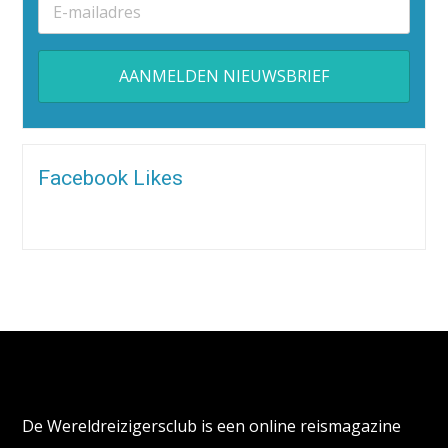
Alternative:
Facebook Likes
Over de Wereldreizigersclub
De Wereldreizigersclub is een online reismagazine