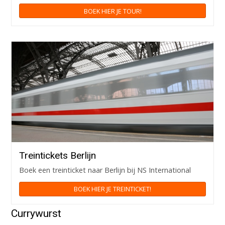
BOEK HIER JE TOUR!
Treintickets Berlijn
Boek een treinticket naar Berlijn bij NS International
BOEK HIER JE TREINTICKET!
Currywurst