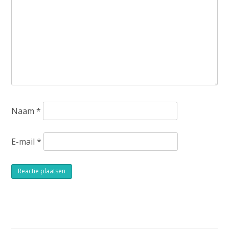
Naam
*
E-mail
*
Alternative: