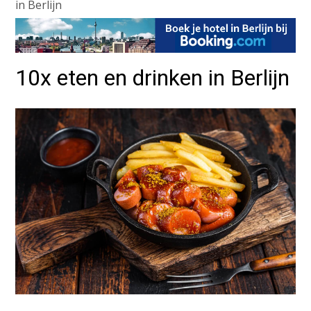
in Berlijn
10x eten en drinken in Berlijn