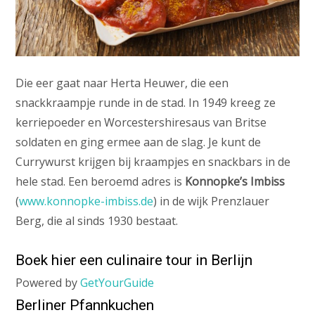
Die eer gaat naar Herta Heuwer, die een
snackkraampje runde in de stad. In 1949 kreeg ze
kerriepoeder en Worcestershiresaus van Britse
soldaten en ging ermee aan de slag. Je kunt de
Currywurst krijgen bij kraampjes en snackbars in de
hele stad. Een beroemd adres is
Konnopke’s Imbiss
(
www.konnopke-imbiss.de
) in de wijk Prenzlauer
Berg, die al sinds 1930 bestaat.
Boek hier een culinaire tour in Berlijn
Powered by
GetYourGuide
Berliner Pfannkuchen