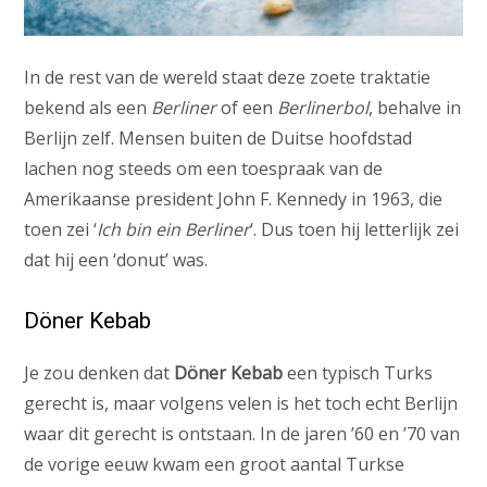
In de rest van de wereld staat deze zoete traktatie
bekend als een
Berliner
of een
Berlinerbol
, behalve in
Berlijn zelf. Mensen buiten de Duitse hoofdstad
lachen nog steeds om een toespraak van de
Amerikaanse president John F. Kennedy in 1963, die
toen zei ‘
Ich bin ein Berliner
‘. Dus toen hij letterlijk zei
dat hij een ‘donut’ was.
Döner Kebab
Je zou denken dat
Döner Kebab
een typisch Turks
gerecht is, maar volgens velen is het toch echt Berlijn
waar dit gerecht is ontstaan. In de jaren ’60 en ’70 van
de vorige eeuw kwam een groot aantal Turkse