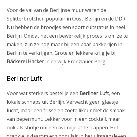
Voor de val van de Berlijnse muur waren de
Splitterbrötchen populair in Oost-Berlijn en de DDR.
Nu hebben de broodjes een soort cultstatus in heel
Berlijn. Omdat het een bewerkelijk proces is om ze te
maken, zijn ze nog maar bij een paar bakkerijen in
Berlijn te verkrijgen. Grote en lekkere krijg je bij
Bäckerei Hacker
in de wijk Prenzlauer Berg.
Berliner Luft
Voor wat sterkers bestel je een
Berliner Luft
, een
lokale schnaps uit Berlijn. Verwacht geen glaasje
lucht, maar een frisse en zoete likeur met de smaak
van pepermunt. Lekker voor in een cocktail, maar
ook als shotje om een avondje af te trappen. Het
drankje is daarom erg populair in het uitgaansleven