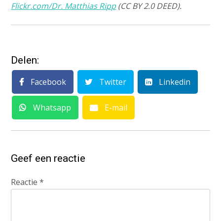
Flickr.com/Dr. Matthias Ripp
(CC BY 2.0 DEED).
Delen:
Facebook
Twitter
Linkedin
Whatsapp
E-mail
Geef een reactie
Reactie
*