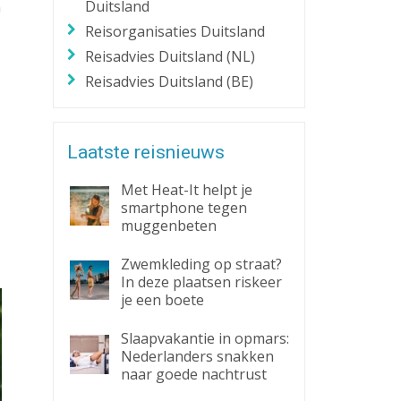
Duitsland
n
Reisorganisaties Duitsland
Reisadvies Duitsland (NL)
Reisadvies Duitsland (BE)
Laatste reisnieuws
Met Heat-It helpt je
smartphone tegen
muggenbeten
Zwemkleding op straat?
In deze plaatsen riskeer
je een boete
Slaapvakantie in opmars:
Nederlanders snakken
naar goede nachtrust