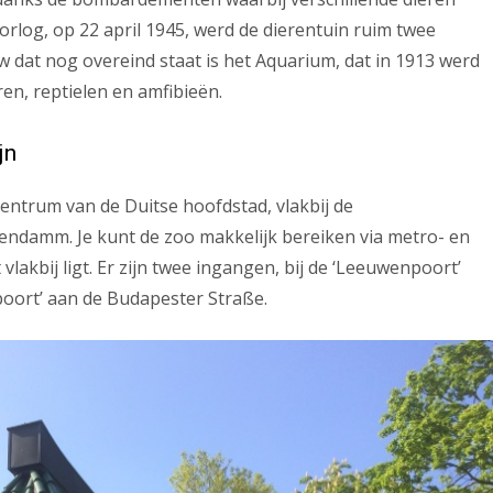
rlog, op 22 april 1945, werd de dierentuin ruim twee
dat nog overeind staat is het Aquarium, dat in 1913 werd
en, reptielen en amfibieën.
jn
 centrum van de Duitse hoofdstad, vlakbij de
tendamm. Je kunt de zoo makkelijk bereiken via metro- en
lakbij ligt. Er zijn twee ingangen, bij de ‘Leeuwenpoort’
poort’ aan de Budapester Straße.