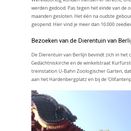
werden gedood. Pas tegen het einde van de oo
maanden gesloten. Het één na oudste gebouw 
geopend. Hier vind je meer dan 10.000 zeedier
Bezoeken van de Dierentuin van Berli
De Dierentuin van Berlijn bevindt zich in het
Gedächtniskirche en de winkelstraat Kurfürs
treinstation U-Bahn Zoologischer Garten, dat v
aan het Hardenbergplatz en bij de ‘Olifanten