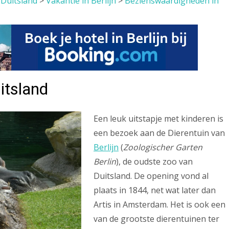
>
Duitsland
>
Vakantie in Berlijn
>
Bezienswaardigheden in
uitsland
Een leuk uitstapje met kinderen is
een bezoek aan de Dierentuin van
Berlijn
(
Zoologischer Garten
Berlin
), de oudste zoo van
Duitsland. De opening vond al
plaats in 1844, net wat later dan
Artis in Amsterdam. Het is ook een
van de grootste dierentuinen ter