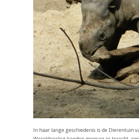
In haar lange geschiedenis is de Dierentuin va
Wereldoorlog konden mensen er terecht, ond