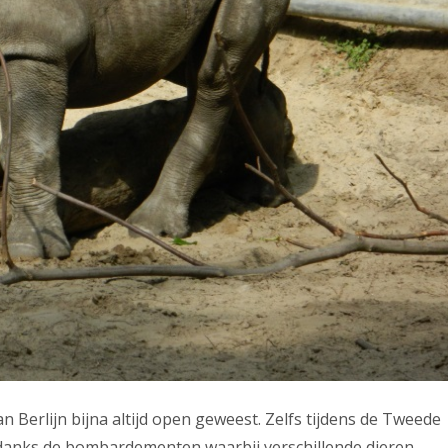
n Berlijn bijna altijd open geweest. Zelfs tijdens de Tweede
anks de bombardementen waarbij verschillende dieren