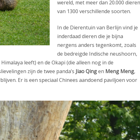
wereld, met meer dan 20.000 diere
van 1300 verschillende soorten.
In de Dierentuin van Berlijn vind je
inderdaad dieren die je bijna
nergens anders tegenkomt, zoals
de bedreigde Indische neushoorn,
 Himalaya leeft) en de Okapi (die alleen nog in de
ievelingen zijn de twee panda’s
Jiao Qing
en
Meng Meng
,
rblijven. Er is een speciaal Chinees aandoend paviljoen voor