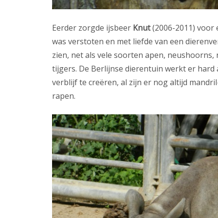
Eerder zorgde ijsbeer
Knut
(2006-2011) voor 
was verstoten en met liefde van een dierenver
zien, net als vele soorten apen, neushoorns, 
tijgers. De Berlijnse dierentuin werkt er har
verblijf te creëren, al zijn er nog altijd man
rapen.