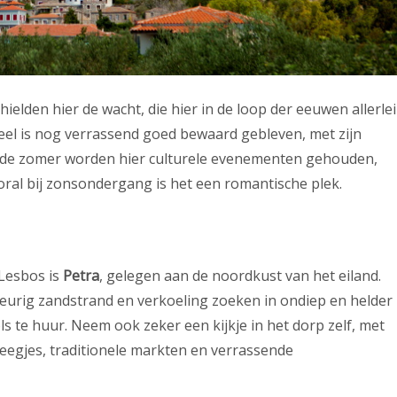
lden hier de wacht, die hier in de loop der eeuwen allerlei
el is nog verrassend goed bewaard gebleven, met zijn
n de zomer worden hier culturele evenementen gehouden,
oral bij zonsondergang is het een romantische plek.
 Lesbos is
Petra
, gelegen aan de noordkust van het eiland.
keurig zandstrand en verkoeling zoeken in ondiep en helder
ls te huur. Neem ook zeker een kijkje in het dorp zelf, met
steegjes, traditionele markten en verrassende