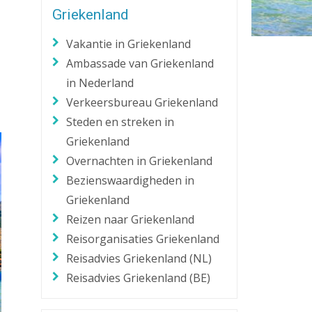
Griekenland
Zaklantaarn
Zakmes
Vakantie in Griekenland
Ambassade van Griekenland
in Nederland
Verkeersbureau Griekenland
Steden en streken in
Griekenland
Overnachten in Griekenland
Bezienswaardigheden in
Griekenland
Reizen naar Griekenland
Reisorganisaties Griekenland
Reisadvies Griekenland (NL)
Reisadvies Griekenland (BE)