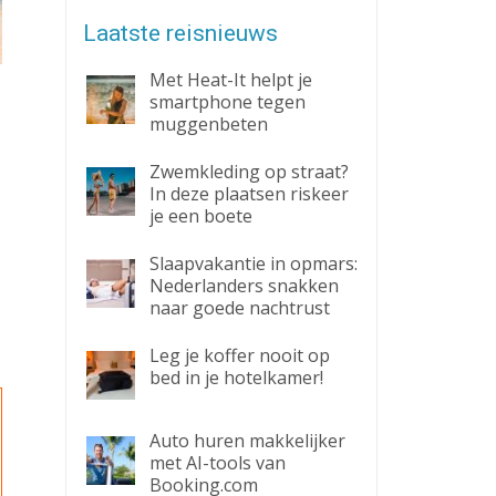
Laatste reisnieuws
Met Heat-It helpt je
smartphone tegen
muggenbeten
Zwemkleding op straat?
In deze plaatsen riskeer
je een boete
Slaapvakantie in opmars:
Nederlanders snakken
naar goede nachtrust
Leg je koffer nooit op
bed in je hotelkamer!
Auto huren makkelijker
met AI-tools van
Booking.com