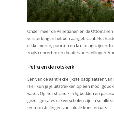
Onder meer de Venetianen en de Ottomanen hie
versterkingen hebben aangebracht. Het kaste
dikke muren, poorten en kruitmagazijnen. I
zoals concerten en theatervoorstellingen. Vo
Petra en de rotskerk
Een van de aantrekkelijkste badplaatsen van
Hier kun je je uitstrekken op een mooi goud
water. Op het strand zijn ligbedden en paraso
gezellige cafés die verscholen zijn in smalle 
tentoonstellingen van lokale kunstenaars.