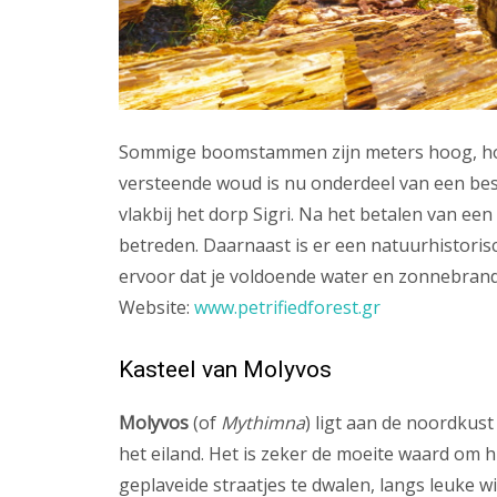
Sommige boomstammen zijn meters hoog, hoe
versteende woud is nu onderdeel van een be
vlakbij het dorp Sigri. Na het betalen van ee
betreden. Daarnaast is er een natuurhistori
ervoor dat je voldoende water en zonnebrand
Website:
www.petrifiedforest.gr
Kasteel van Molyvos
Molyvos
(of
Mythimna
) ligt aan de noordkus
het eiland. Het is zeker de moeite waard om 
geplaveide straatjes te dwalen, langs leuke w