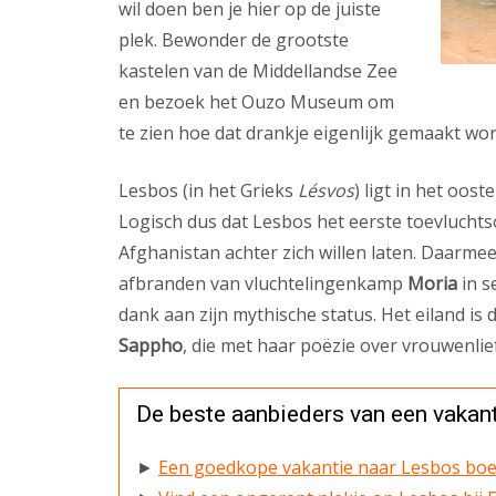
wil doen ben je hier op de juiste
plek. Bewonder de grootste
kastelen van de Middellandse Zee
en bezoek het Ouzo Museum om
te zien hoe dat drankje eigenlijk gemaakt wor
Lesbos (in het Grieks
Lésvos
) ligt in het oos
Logisch dus dat Lesbos het eerste toevluchtso
Afghanistan achter zich willen laten. Daarme
afbranden van vluchtelingenkamp
Moria
in s
dank aan zijn mythische status. Het eiland is
Sappho
, die met haar poëzie over vrouwenlie
De beste aanbieders van een vakan
►
Een goedkope vakantie naar Lesbos boek 