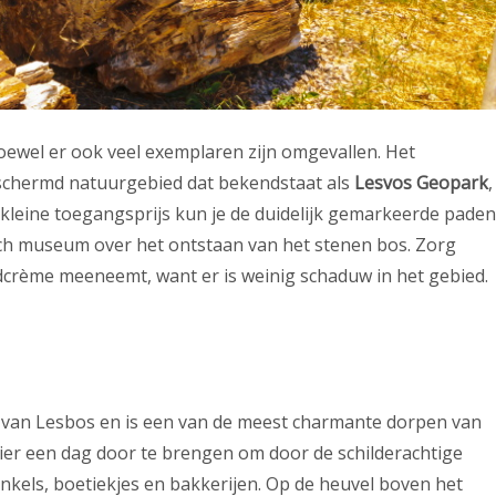
wel er ook veel exemplaren zijn omgevallen. Het
schermd natuurgebied dat bekendstaat als
Lesvos Geopark
,
n kleine toegangsprijs kun je de duidelijk gemarkeerde paden
sch museum over het ontstaan van het stenen bos. Zorg
crème meeneemt, want er is weinig schaduw in het gebied.
t van Lesbos en is een van de meest charmante dorpen van
hier een dag door te brengen om door de schilderachtige
inkels, boetiekjes en bakkerijen. Op de heuvel boven het