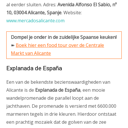
al eerder sluiten. Adres:
Avenida Alfonso El Sabio, nº
10, 03004 Alicante, Spanje
. Website:
www.mercadosalicante.com
Dompel je onder in de zuidelijke Spaanse keuken!
➽
Boek hier een food tour over de Centrale
Markt van Alicante
Explanada de España
Een van de bekendste bezienswaardigheden van
Alicante is de
Explanada de España
, een mooie
wandelpromenade die parallel loopt aan de
jachthaven. De promenade is versierd met 6600.000
marmeren tegels in drie kleuren. Hierdoor ontstaat
een prachtig mozaïek dat de golven van de zee