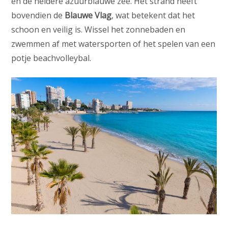
en de heldere azuurblauwe zee. Het strand heeft
bovendien de
Blauwe Vlag
, wat betekent dat het
schoon en veilig is. Wissel het zonnebaden en
zwemmen af met watersporten of het spelen van een
potje beachvolleybal.