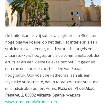
De buitenkant is vrij sober, al prijkt er een 45 meter
hoge blauwe koepel op het dak. Het interieur is een
stuk indrukwekkender, met historische orgels en
altaarstukken. Hoogtepunt is de communiekapel, die
eruitziet als een kleine Griekse tempel. Dit geldt als
een van de mooiste voorbeelden van Spaanse
hoogbarok. Ook voelt de kathedraal aan als een
mystieke stille ruimte, dat in totaal contrast staat met
de stadsdrukte buiten. Adres:
Plaza de, Pl. del Abad
Penalva, 2, 03002 Alicante, Spanje
. Website:
www.concatedralalicante.com