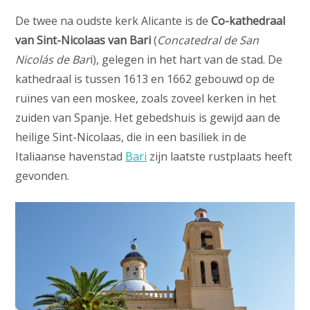
De twee na oudste kerk Alicante is de
Co-kathedraal
van Sint-Nicolaas van Bari
(
Concatedral de San
Nicolás de Bar
i), gelegen in het hart van de stad. De
kathedraal is tussen 1613 en 1662 gebouwd op de
ruïnes van een moskee, zoals zoveel kerken in het
zuiden van Spanje. Het gebedshuis is gewijd aan de
heilige Sint-Nicolaas, die in een basiliek in de
Italiaanse havenstad
Bari
zijn laatste rustplaats heeft
gevonden.