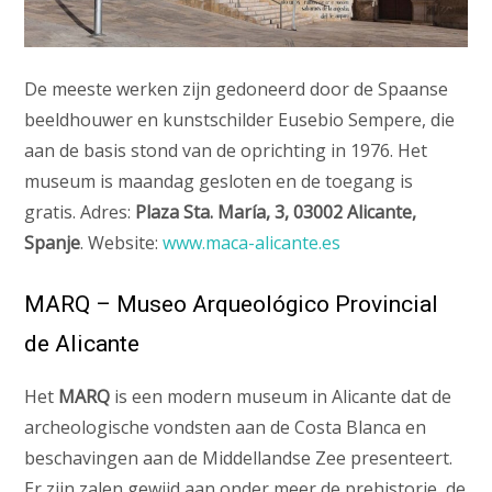
De meeste werken zijn gedoneerd door de Spaanse
beeldhouwer en kunstschilder Eusebio Sempere, die
aan de basis stond van de oprichting in 1976. Het
museum is maandag gesloten en de toegang is
gratis. Adres:
Plaza Sta. María, 3, 03002 Alicante,
Spanje
. Website:
www.maca-alicante.es
MARQ – Museo Arqueológico Provincial
de Alicante
Het
MARQ
is een modern museum in Alicante dat de
archeologische vondsten aan de Costa Blanca en
beschavingen aan de Middellandse Zee presenteert.
Er zijn zalen gewijd aan onder meer de prehistorie, de