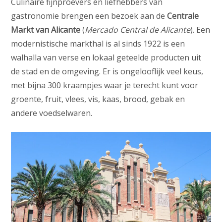
Culinaire fijnproevers en liefhebbers van
gastronomie brengen een bezoek aan de
Centrale
Markt van Alicante
(
Mercado Central de Alicante
). Een
modernistische markthal is al sinds 1922 is een
walhalla van verse en lokaal geteelde producten uit
de stad en de omgeving. Er is ongelooflijk veel keus,
met bijna 300 kraampjes waar je terecht kunt voor
groente, fruit, vlees, vis, kaas, brood, gebak en
andere voedselwaren.