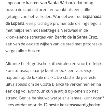
imposante
kasteel van Santa Bárbara
, dat hoog
boven de stad uittorent en waakt als een stille
getuige van het verleden. Wandel over de
Explanada
de España
, een prachtige promenade die ingelegd is
met miljoenen mozaïektegels. Verdwaal in de
kronkelende straatjes van
Barrio de la Santa Cruz
,
een van de oudste wijken van de stad met pittoreske
witgekalkte huizen.
Alicante heeft gotische kathedralen en voortreffelijke
kunstmusea, maar je kunt er ook een vers visje
happen op de lokale markt. De stad is de perfecte
uitvalsbasis om de Costa Blanca te verkennen en na
een dag vol avontuur kun je altijd bijkomen op het
strand. Ben je benieuwd wat je er allemaal kunt doen?
Lees verder voor de
12 beste bezienswaardigheden