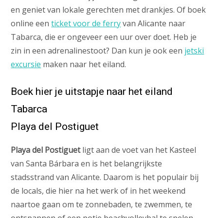
en geniet van lokale gerechten met drankjes. Of boek
online een
ticket voor de ferry
van Alicante naar
Tabarca, die er ongeveer een uur over doet. Heb je
zin in een adrenalinestoot? Dan kun je ook een
jetski
excursie
maken naar het eiland.
Boek hier je uitstapje naar het eiland
Tabarca
Playa del Postiguet
Playa del Postiguet
ligt aan de voet van het Kasteel
van Santa Bárbara en is het belangrijkste
stadsstrand van Alicante. Daarom is het populair bij
de locals, die hier na het werk of in het weekend
naartoe gaan om te zonnebaden, te zwemmen, te
ontspannen of een potje beachvolleybal te spelen.