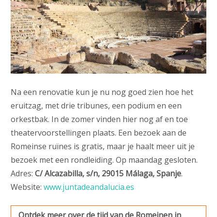
Na een renovatie kun je nu nog goed zien hoe het
eruitzag, met drie tribunes, een podium en een
orkestbak. In de zomer vinden hier nog af en toe
theatervoorstellingen plaats. Een bezoek aan de
Romeinse ruïnes is gratis, maar je haalt meer uit je
bezoek met een rondleiding. Op maandag gesloten.
Adres:
C/ Alcazabilla, s/n, 29015 Málaga, Spanje
.
Website:
www.juntadeandalucia.es
Ontdek meer over de tijd van de Romeinen in