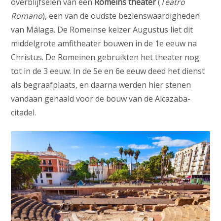
overblijfselen van een
Romeins theater
(
Teatro
Romano
), een van de oudste bezienswaardigheden
van Málaga. De Romeinse keizer Augustus liet dit
middelgrote amfitheater bouwen in de 1e eeuw na
Christus. De Romeinen gebruikten het theater nog
tot in de 3 eeuw. In de 5e en 6e eeuw deed het dienst
als begraafplaats, en daarna werden hier stenen
vandaan gehaald voor de bouw van de Alcazaba-
citadel.