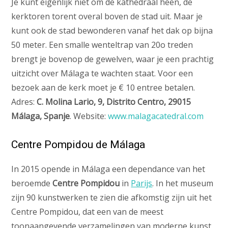
Je kunt eigenlijk niet om de kathedraal heen, de
kerktoren torent overal boven de stad uit. Maar je
kunt ook de stad bewonderen vanaf het dak op bijna
50 meter. Een smalle wenteltrap van 20o treden
brengt je bovenop de gewelven, waar je een prachtig
uitzicht over Málaga te wachten staat. Voor een
bezoek aan de kerk moet je € 10 entree betalen.
Adres:
C. Molina Lario, 9, Distrito Centro, 29015
Málaga, Spanje
. Website:
www.malagacatedral.com
Centre Pompidou de Málaga
In 2015 opende in Málaga een dependance van het
beroemde
Centre Pompidou
in
Parijs
. In het museum
zijn 90 kunstwerken te zien die afkomstig zijn uit het
Centre Pompidou, dat een van de meest
toonaangevende verzamelingen van moderne kunst