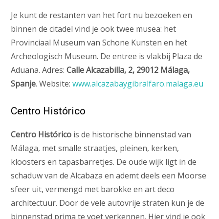
Je kunt de restanten van het fort nu bezoeken en
binnen de citadel vind je ook twee musea: het
Provinciaal Museum van Schone Kunsten en het
Archeologisch Museum. De entree is vlakbij Plaza de
Aduana. Adres:
Calle Alcazabilla, 2, 29012 Málaga,
Spanje
. Website:
www.alcazabaygibralfaro.malaga.eu
Centro Histórico
Centro Histórico
is de historische binnenstad van
Málaga, met smalle straatjes, pleinen, kerken,
kloosters en tapasbarretjes. De oude wijk ligt in de
schaduw van de Alcabaza en ademt deels een Moorse
sfeer uit, vermengd met barokke en art deco
architectuur. Door de vele autovrije straten kun je de
binnenstad prima te voet verkennen. Hier vind je ook