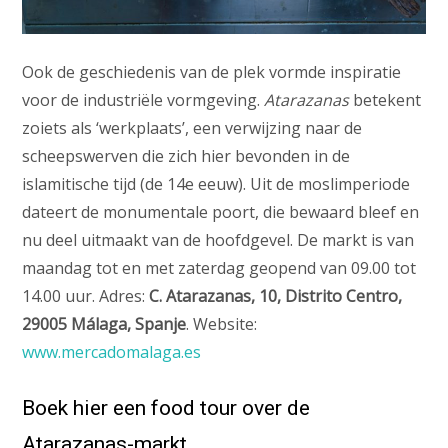
Ook de geschiedenis van de plek vormde inspiratie
voor de industriële vormgeving.
Atarazanas
betekent
zoiets als ‘werkplaats’, een verwijzing naar de
scheepswerven die zich hier bevonden in de
islamitische tijd (de 14e eeuw). Uit de moslimperiode
dateert de monumentale poort, die bewaard bleef en
nu deel uitmaakt van de hoofdgevel. De markt is van
maandag tot en met zaterdag geopend van 09.00 tot
14.00 uur. Adres:
C. Atarazanas, 10, Distrito Centro,
29005 Málaga, Spanje
. Website:
www.mercadomalaga.es
Boek hier een food tour over de
Atarazanas-markt