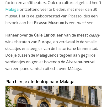
forten en amfitheaters. Ook op cultureel gebied heeft
Málaga
ontzettend veel te bieden, met meer dan 30
musea. Het is de geboortestad van Picasso, dus een
bezoek aan het
Picasso Museum
is een
must see
.
Flaneer over de
Calle Larios
, een van de meest
classy
winkelstraten van Europa, en verdwaal in de smalle
straatjes en steegjes van de historische binnenstad.
Doe je tussen de Malagueños tegoed aan gegrilde
sardientjes en geniet bovenop de
Alcazaba-heuvel
van een panoramisch uitzicht over Málaga.
Plan hier je stedentrip naar Málaga