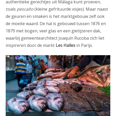
authentieke gerechtjes uit Málaga kunt proeven,
zoals
pescaíto
(kleine gefrituurde visjes). Maar naast
de geuren en smaken is het marktgebouw zelf ook
de moeite waard. De hal is gebouwd tussen 1876 en
1879 met bogen, veel glas en een gietijzeren dak,
waarbij gemeentearchitect Joaquín Rucoba zich liet
inspireren door de markt
Les Halles
in Parijs.