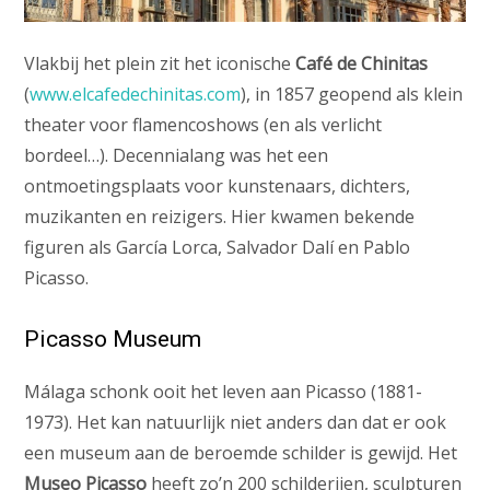
Vlakbij het plein zit het iconische
Café de Chinitas
(
www.elcafedechinitas.com
), in 1857 geopend als klein
theater voor flamencoshows (en als verlicht
bordeel…). Decennialang was het een
ontmoetingsplaats voor kunstenaars, dichters,
muzikanten en reizigers. Hier kwamen bekende
figuren als García Lorca, Salvador Dalí en Pablo
Picasso.
Picasso Museum
Málaga schonk ooit het leven aan Picasso (1881-
1973). Het kan natuurlijk niet anders dan dat er ook
een museum aan de beroemde schilder is gewijd. Het
Museo Picasso
heeft zo’n 200 schilderijen, sculpturen