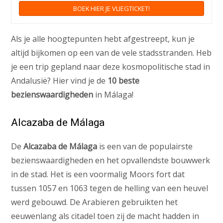
BOEK HIER JE VLIEGTICKET!
Als je alle hoogtepunten hebt afgestreept, kun je
altijd bijkomen op een van de vele stadsstranden. Heb
je een trip gepland naar deze kosmopolitische stad in
Andalusië? Hier vind je de
10 beste
bezienswaardigheden
in Málaga!
Alcazaba de Málaga
De
Alcazaba de Málaga
is een van de populairste
bezienswaardigheden en het opvallendste bouwwerk
in de stad. Het is een voormalig Moors fort dat
tussen 1057 en 1063 tegen de helling van een heuvel
werd gebouwd. De Arabieren gebruikten het
eeuwenlang als citadel toen zij de macht hadden in