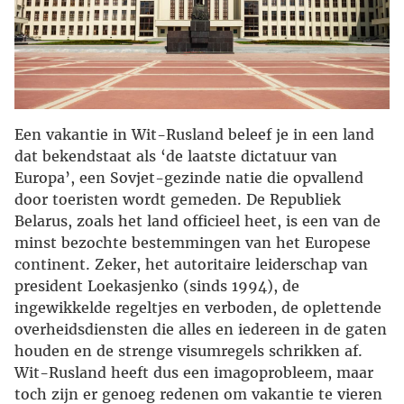
Een vakantie in Wit-Rusland beleef je in een land
dat bekendstaat als ‘de laatste dictatuur van
Europa’, een Sovjet-gezinde natie die opvallend
door toeristen wordt gemeden. De Republiek
Belarus, zoals het land officieel heet, is een van de
minst bezochte bestemmingen van het Europese
continent. Zeker, het autoritaire leiderschap van
president Loekasjenko (sinds 1994), de
ingewikkelde regeltjes en verboden, de oplettende
overheidsdiensten die alles en iedereen in de gaten
houden en de strenge visumregels schrikken af.
Wit-Rusland heeft dus een imagoprobleem, maar
toch zijn er genoeg redenen om vakantie te vieren