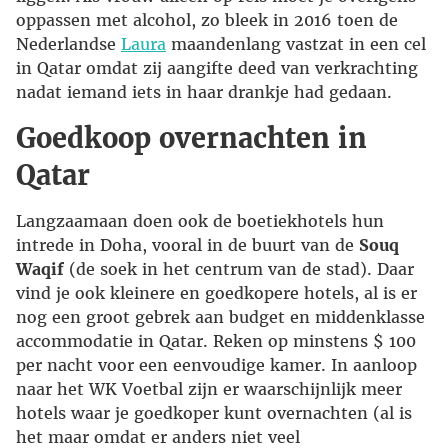
oppassen met alcohol, zo bleek in 2016 toen de
Nederlandse
Laura
maandenlang vastzat in een cel
in Qatar omdat zij aangifte deed van verkrachting
nadat iemand iets in haar drankje had gedaan.
Goedkoop overnachten in
Qatar
Langzaamaan doen ook de boetiekhotels hun
intrede in Doha, vooral in de buurt van de
Souq
Waqif
(de soek in het centrum van de stad). Daar
vind je ook kleinere en goedkopere hotels, al is er
nog een groot gebrek aan budget en middenklasse
accommodatie in Qatar. Reken op minstens $ 100
per nacht voor een eenvoudige kamer. In aanloop
naar het WK Voetbal zijn er waarschijnlijk meer
hotels waar je goedkoper kunt overnachten (al is
het maar omdat er anders niet veel