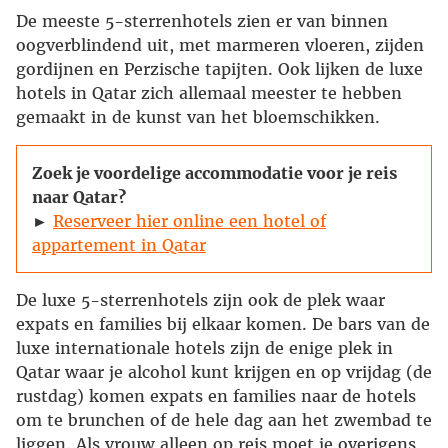
De meeste 5-sterrenhotels zien er van binnen
oogverblindend uit, met marmeren vloeren, zijden
gordijnen en Perzische tapijten. Ook lijken de luxe
hotels in Qatar zich allemaal meester te hebben
gemaakt in de kunst van het bloemschikken.
Zoek je voordelige accommodatie voor je reis
naar Qatar?
►
Reserveer hier online een hotel of
appartement in Qatar
De luxe 5-sterrenhotels zijn ook de plek waar
expats en families bij elkaar komen. De bars van de
luxe internationale hotels zijn de enige plek in
Qatar waar je alcohol kunt krijgen en op vrijdag (de
rustdag) komen expats en families naar de hotels
om te brunchen of de hele dag aan het zwembad te
liggen. Als vrouw alleen op reis moet je overigens