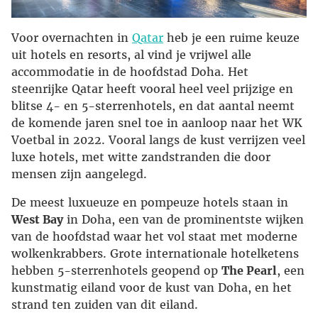
Voor overnachten in
Qatar
heb je een ruime keuze
uit hotels en resorts, al vind je vrijwel alle
accommodatie in de hoofdstad Doha. Het
steenrijke Qatar heeft vooral heel veel prijzige en
blitse 4- en 5-sterrenhotels, en dat aantal neemt
de komende jaren snel toe in aanloop naar het WK
Voetbal in 2022. Vooral langs de kust verrijzen veel
luxe hotels, met witte zandstranden die door
mensen zijn aangelegd.
De meest luxueuze en pompeuze hotels staan in
West Bay
in Doha, een van de prominentste wijken
van de hoofdstad waar het vol staat met moderne
wolkenkrabbers. Grote internationale hotelketens
hebben 5-sterrenhotels geopend op
The Pearl
, een
kunstmatig eiland voor de kust van Doha, en het
strand ten zuiden van dit eiland.