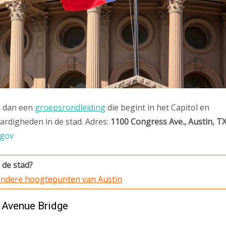
k dan een
groepsrondleiding
die begint in het Capitol en
rdigheden in de stad. Adres:
1100 Congress Ave., Austin, T
.gov
 de stad?
 andere hoogtepunten van Austin
 Avenue Bridge