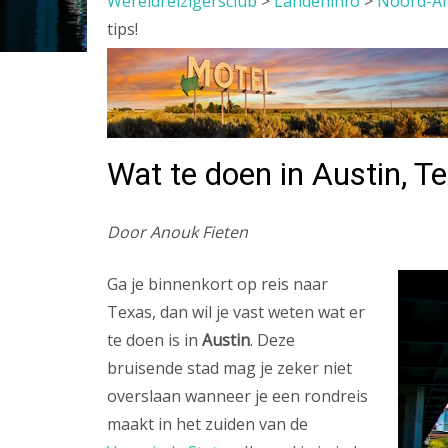
Wereldreizigersclub
>
Landeninfo
>
Noord-A
tips!
Wat te doen in Austin, Te
Door Anouk Fieten
Ga je binnenkort op reis naar
Texas, dan wil je vast weten wat er
te doen is in
Austin
. Deze
bruisende stad mag je zeker niet
overslaan wanneer je een rondreis
maakt in het zuiden van de