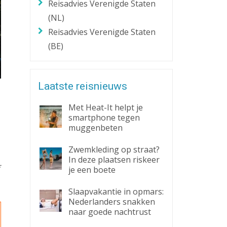
Reisadvies Verenigde Staten
(NL)
Reisadvies Verenigde Staten
(BE)
Laatste reisnieuws
Met Heat-It helpt je
smartphone tegen
muggenbeten
Zwemkleding op straat?
In deze plaatsen riskeer
je een boete
Slaapvakantie in opmars:
Nederlanders snakken
naar goede nachtrust