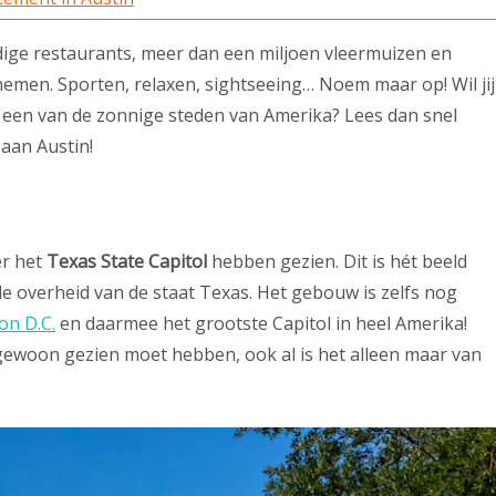
dige restaurants, meer dan een miljoen vleermuizen en
rnemen. Sporten, relaxen, sightseeing… Noem maar op! Wil jij
n een van de zonnige steden van Amerika? Lees dan snel
 aan Austin!
er het
Texas State Capitol
hebben gezien. Dit is hét beeld
e overheid van de staat Texas. Het gebouw is zelfs nog
on D.C.
en daarmee het grootste Capitol in heel Amerika!
gewoon gezien moet hebben, ook al is het alleen maar van