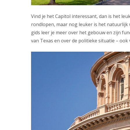
Vind je het Capitol interessant, dan is het le
rondlopen, maar nog leuker is het natuurlijk
gids leer je meer over het gebouw en zijn func
van Texas en over de politieke situatie – oo