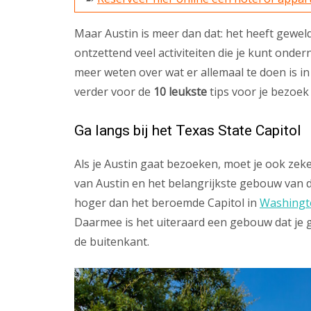
Maar Austin is meer dan dat: het heeft gewel
ontzettend veel activiteiten die je kunt onde
meer weten over wat er allemaal te doen is i
verder voor de
10 leukste
tips voor je bezoek
Ga langs bij het Texas State Capitol
Als je Austin gaat bezoeken, moet je ook zek
van Austin en het belangrijkste gebouw van d
hoger dan het beroemde Capitol in
Washingt
Daarmee is het uiteraard een gebouw dat je 
de buitenkant.