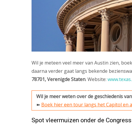
Wil je meteen veel meer van Austin zien, boe
daarna verder gaat langs bekende bezienswaa
78701, Verenigde Staten
. Website:
www.texas
Wil je meer weten over de geschiedenis van
➽
Boek hier een tour langs het Capitol en
Spot vleermuizen onder de Congress