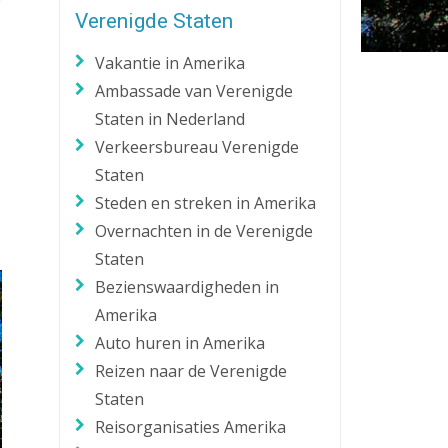
0
Verenigde Staten
Zaklantaarn
Zakmes
Vakantie in Amerika
Ambassade van Verenigde
Staten in Nederland
Verkeersbureau Verenigde
Staten
Steden en streken in Amerika
Overnachten in de Verenigde
Staten
Bezienswaardigheden in
Amerika
Auto huren in Amerika
Reizen naar de Verenigde
Staten
Reisorganisaties Amerika