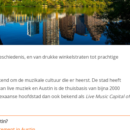
eschiedenis, en van drukke winkelstraten tot prachtige
.
end om de muzikale cultuur die er heerst. De stad heeft
n live muziek en Austin is de thuisbasis van bijna 2000
e Texaanse hoofdstad dan ook bekend als
Live Music Capital of
tin?
tement in Austin