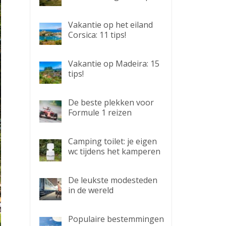
Vakantie op het eiland
Corsica: 11 tips!
Vakantie op Madeira: 15
tips!
De beste plekken voor
Formule 1 reizen
Camping toilet: je eigen
wc tijdens het kamperen
De leukste modesteden
in de wereld
Populaire bestemmingen