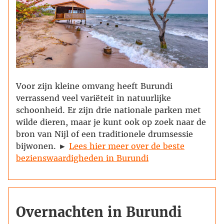
Voor zijn kleine omvang heeft Burundi
verrassend veel variëteit in natuurlijke
schoonheid. Er zijn drie nationale parken met
wilde dieren, maar je kunt ook op zoek naar de
bron van Nijl of een traditionele drumsessie
bijwonen. ►
Lees hier meer over de beste
bezienswaardigheden in Burundi
Overnachten in Burundi