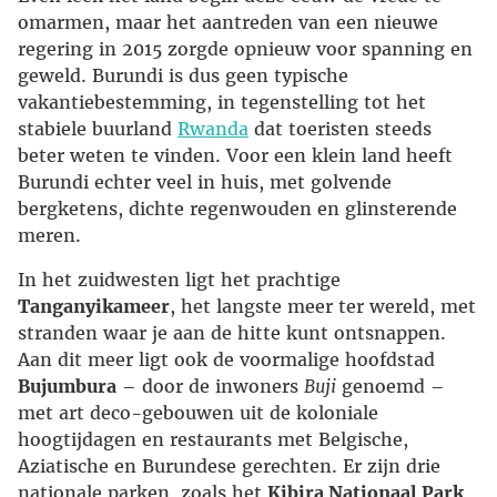
omarmen, maar het aantreden van een nieuwe
regering in 2015 zorgde opnieuw voor spanning en
geweld. Burundi is dus geen typische
vakantiebestemming, in tegenstelling tot het
stabiele buurland
Rwanda
dat toeristen steeds
beter weten te vinden. Voor een klein land heeft
Burundi echter veel in huis, met golvende
bergketens, dichte regenwouden en glinsterende
meren.
In het zuidwesten ligt het prachtige
Tanganyikameer
, het langste meer ter wereld, met
stranden waar je aan de hitte kunt ontsnappen.
Aan dit meer ligt ook de voormalige hoofdstad
Bujumbura
– door de inwoners
Buji
genoemd –
met art deco-gebouwen uit de koloniale
hoogtijdagen en restaurants met Belgische,
Aziatische en Burundese gerechten. Er zijn drie
nationale parken, zoals het
Kibira Nationaal Park