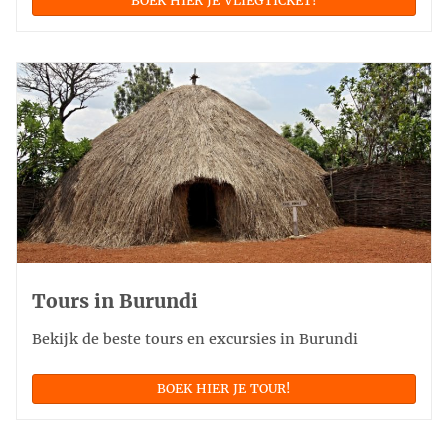
BOEK HIER JE VLIEGTICKET!
Tours in Burundi
Bekijk de beste tours en excursies in Burundi
BOEK HIER JE TOUR!