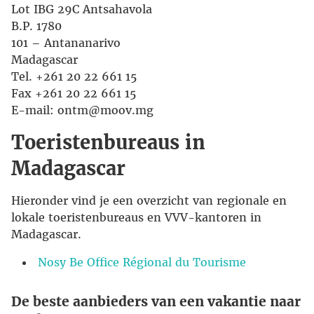
Lot IBG 29C Antsahavola
B.P. 1780
101 – Antananarivo
Madagascar
Tel. +261 20 22 661 15
Fax +261 20 22 661 15
E-mail: ontm@moov.mg
Toeristenbureaus in
Madagascar
Hieronder vind je een overzicht van regionale en
lokale toeristenbureaus en VVV-kantoren in
Madagascar.
Nosy Be Office Régional du Tourisme
De beste aanbieders van een vakantie naar