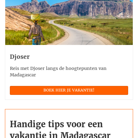
Djoser
Reis met Djoser langs de hoogtepunten van
Madagascar
BOEK HIER JE VAKANTIE!
Handige tips voor een
vakantie in Madagascar