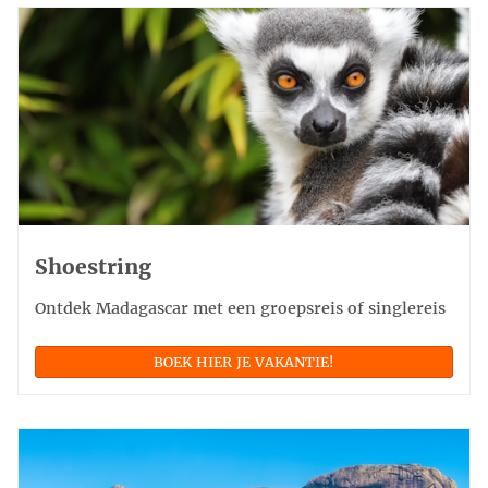
Shoestring
Ontdek Madagascar met een groepsreis of singlereis
BOEK HIER JE VAKANTIE!